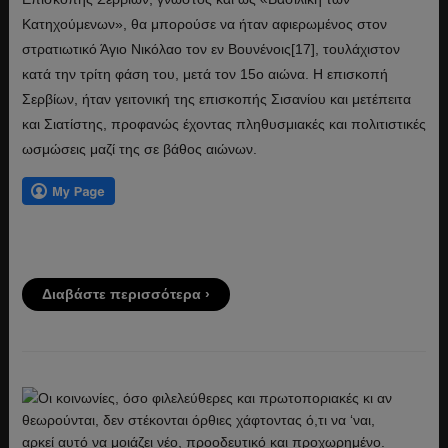
Κατηχούμενων», θα μπορούσε να ήταν αφιερωμένος στον
στρατιωτικό Άγιο Νικόλαο τον εν Βουνένοις[17], τουλάχιστον
κατά την τρίτη φάση του, μετά τον 15ο αιώνα. Η επισκοπή
Σερβίων, ήταν γειτονική της επισκοπής Σισανίου και μετέπειτα
και Σιατίστης, προφανώς έχοντας πληθυσμιακές και πολιτιστικές
ωσμώσεις μαζί της σε βάθος αιώνων.
Διαβάστε περισσότερα ›