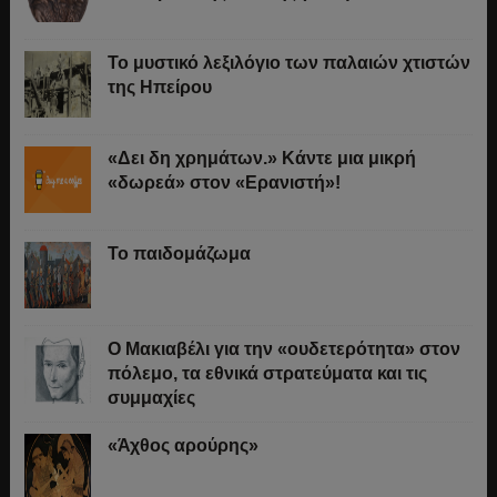
Το μυστικό λεξιλόγιο των παλαιών χτιστών
της Ηπείρου
«Δει δη χρημάτων.» Κάντε μια μικρή
«δωρεά» στον «Ερανιστή»!
Το παιδομάζωμα
O Μακιαβέλι για την «ουδετερότητα» στον
πόλεμο, τα εθνικά στρατεύματα και τις
συμμαχίες
«Άχθος αρούρης»