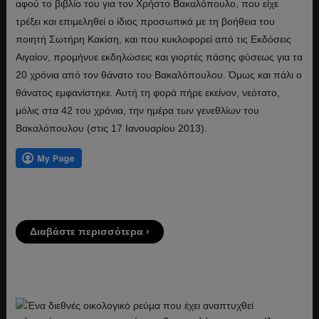
αφού το βιβλίο του για τον Χρήστο Βακαλόπουλο, που είχε
τρέξει και επιμεληθεί ο ίδιος προσωπικά με τη βοήθεια του
ποιητή Σωτήρη Κακίση, και που κυκλοφορεί από τις Εκδόσεις
Αιγαίον, προμήνυε εκδηλώσεις και γιορτές πάσης φύσεως για τα
20 χρόνια από τον θάνατο του Βακαλόπουλου. Όμως και πάλι ο
θάνατος εμφανίστηκε. Αυτή τη φορά πήρε εκείνον, νεότατο,
μόλις στα 42 του χρόνια, την ημέρα των γενεθλίων του
Βακαλόπουλου (στις 17 Ιανουαρίου 2013).
Διαβάστε περισσότερα ›