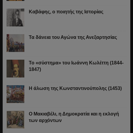
Καβάφης, ο ποιητής της Ιστορίας
Τα δάνεια του Αγώνα της Ανεξαρτησίας
Το «σύστημα» του Ιωάννη Κωλέττη (1844-
1847)
Η άλωση της Κωνσταντινούπολης (1453)
Ο Μακιαβέλι, η Δημοκρατία και η εκλογή
των αρχόντων