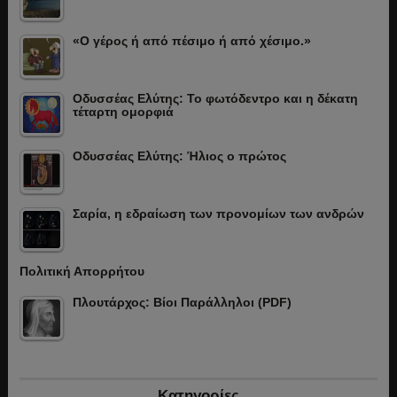
«Ο γέρος ή από πέσιμο ή από χέσιμο.»
Οδυσσέας Ελύτης: Το φωτόδεντρο και η δέκατη
τέταρτη ομορφιά
Οδυσσέας Ελύτης: Ήλιος ο πρώτος
Σαρία, η εδραίωση των προνομίων των ανδρών
Πολιτική Απορρήτου
Πλουτάρχος: Βίοι Παράλληλοι (PDF)
Κατηγορίες