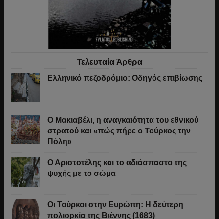
Τελευταία Άρθρα
Ελληνικό πεζοδρόμιο: Οδηγός επιβίωσης
Ο Μακιαβέλι, η αναγκαιότητα του εθνικού
στρατού και «πώς πήρε ο Τούρκος την
Πόλη»
Ο Αριστοτέλης και το αδιάσπαστο της
ψυχής με το σώμα
Οι Τούρκοι στην Ευρώπη: Η δεύτερη
πολιορκία της Βιέννης (1683)