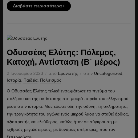
Διαβάστε περισσότερα ›
Οδυσσέας Ελύτης: Πόλεμος,
Κατοχή, Αντίσταση (B΄ μέρος)
2 Ιανουαρίου 2023
από
Ερανιστής
στην
Uncategorized
,
Ιστορία
,
Παιδεία
,
Πολιτισμός
Ο Οδυσσέας Ελύτης τελικά ενσωμάτωσε το πνεύμα του
πολέμου και της αντίστασης στη μακρά πορεία του ελληνισμού
μέσα στην ιστορία. Μας έδωσε όλη την οδύνη, τη σκληρότητα,
την τραγικότητα του αγώνα ενός μικρού λαού να σταθεί όρθιος,
αξιοπρεπής και ελεύθερος, καθώς ήταν σε σύγκρουση με
εχθρούς μεγαλύτερους, με δυνάμεις υπέρτερες, που τον
ξεπερνούσαν.