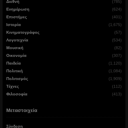
Διεθνή
(785)
Ενημέρωση
(624)
Επιστήμες
(401)
Ιστορία
(1,675)
Κινηματογράφος
(57)
Λογοτεχνία
(534)
Μουσική
(82)
Οικονομία
(307)
Παιδεία
(1,120)
Πολιτική
(1,084)
Πολιτισμός
(1,909)
Τέχνες
(112)
Φιλοσοφία
(413)
Μεταστοιχεία
Σύνδεση