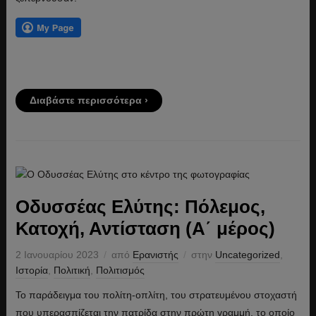
Διαβάστε περισσότερα ›
Οδυσσέας Ελύτης: Πόλεμος,
Κατοχή, Αντίσταση (Α΄ μέρος)
2 Ιανουαρίου 2023
από
Ερανιστής
στην
Uncategorized
,
Ιστορία
,
Πολιτική
,
Πολιτισμός
Το παράδειγμα του πολίτη-οπλίτη, του στρατευμένου στοχαστή
που υπερασπίζεται την πατρίδα στην πρώτη γραμμή, το οποίο