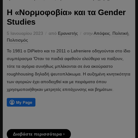
Η «Νορμοφοβία» και τα Gender
Studies
5 Ιανουαρίου 2023
από
Ερανιστής
στην
Απόψεις
,
Πολιτική
,
Πολιτισμός
Το 1981 ο DiPietro και το 2011 ο Lafreniere οδηγούνται στο ίδιο
συμπέρασμα ‘Όταν τα παιδιά αφεθούν ελεύθερα να παίξουν,
τότε τα αγόρια συνήθως μπλέκονται σε ένα ακούραστο
roughhousing δηλαδή ψευτοπλάκωμα. Η αυξημένη κινητικότητα
των αγοριών έχει αποδειχθεί και με πειράματα όπου
χρησιμοποιήθηκαν μετρητές επιτάχυνσης και βημάτων.
Διαβάστε περισσότερα ›