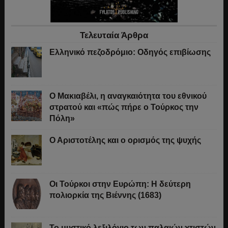
Τελευταία Άρθρα
Ελληνικό πεζοδρόμιο: Οδηγός επιβίωσης
Ο Μακιαβέλι, η αναγκαιότητα του εθνικού
στρατού και «πώς πήρε ο Τούρκος την
Πόλη»
Ο Αριστοτέλης και ο ορισμός της ψυχής
Οι Τούρκοι στην Ευρώπη: Η δεύτερη
πολιορκία της Βιέννης (1683)
Το μυστικό λεξιλόγιο των παλαιών χτιστών