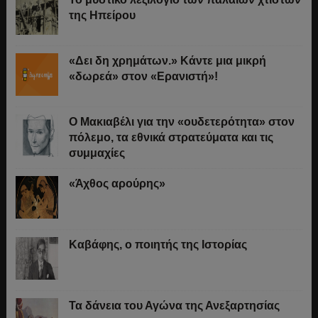
της Ηπείρου
«Δει δη χρημάτων.» Κάντε μια μικρή
«δωρεά» στον «Ερανιστή»!
O Μακιαβέλι για την «ουδετερότητα» στον
πόλεμο, τα εθνικά στρατεύματα και τις
συμμαχίες
«Άχθος αρούρης»
Καβάφης, ο ποιητής της Ιστορίας
Τα δάνεια του Αγώνα της Ανεξαρτησίας