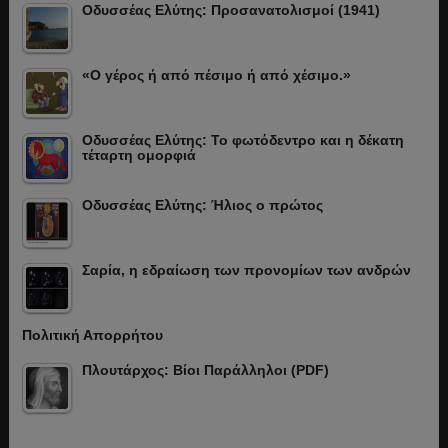
Οδυσσέας Ελύτης: Προσανατολισμοί (1941)
«Ο γέρος ή από πέσιμο ή από χέσιμο.»
Οδυσσέας Ελύτης: Το φωτόδεντρο και η δέκατη
τέταρτη ομορφιά
Οδυσσέας Ελύτης: Ήλιος ο πρώτος
Σαρία, η εδραίωση των προνομίων των ανδρών
Πολιτική Απορρήτου
Πλουτάρχος: Βίοι Παράλληλοι (PDF)