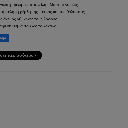
 γεύση τρικυμίας στα χείλη –Μα πού γύριζες
 τη σκληρή ρέμβη της πέτρας και της θάλασσας
ς άνεμος γύμνωσε τους λόφους
την επιθυμία σου ως το κόκαλο
στε περισσότερα ›