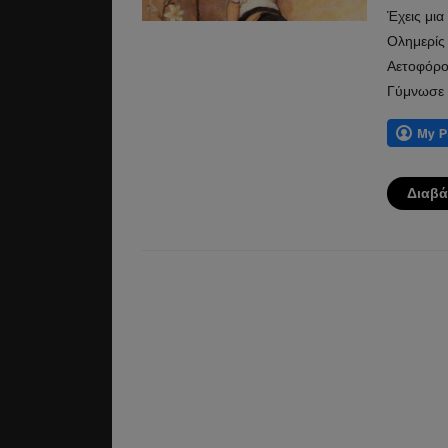
Έχεις μια
Ολημερίς
Αετοφόρο
Γύμνωσε 
Διαβά