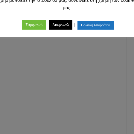
χρησιμοποιείτε την ιστοσελίδα μας, συναινείτε στη χρήση των cookie
μας.
|
Συμφωνώ
Διαφωνώ
Πολιτική Απορρήτου