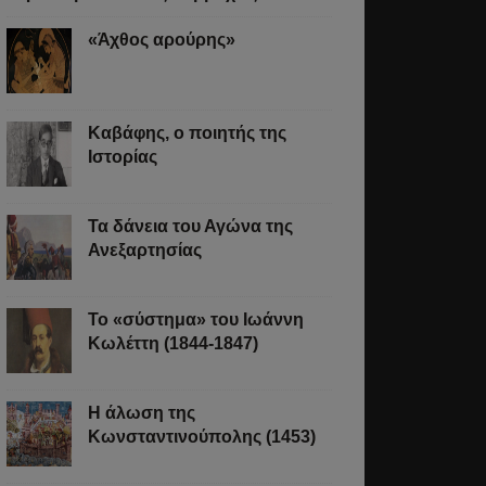
«Άχθος αρούρης»
Καβάφης, ο ποιητής της
Ιστορίας
Τα δάνεια του Αγώνα της
Ανεξαρτησίας
Το «σύστημα» του Ιωάννη
Κωλέττη (1844-1847)
Η άλωση της
Κωνσταντινούπολης (1453)