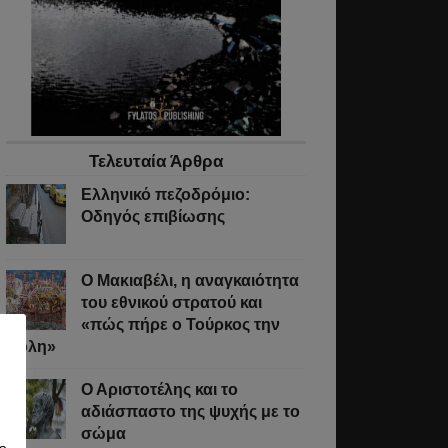
Τελευταία Άρθρα
Ελληνικό πεζοδρόμιο:
Οδηγός επιβίωσης
Ο Μακιαβέλι, η αναγκαιότητα
του εθνικού στρατού και
«πώς πήρε ο Τούρκος την
Πόλη»
Ο Αριστοτέλης και το
αδιάσπαστο της ψυχής με το
σώμα