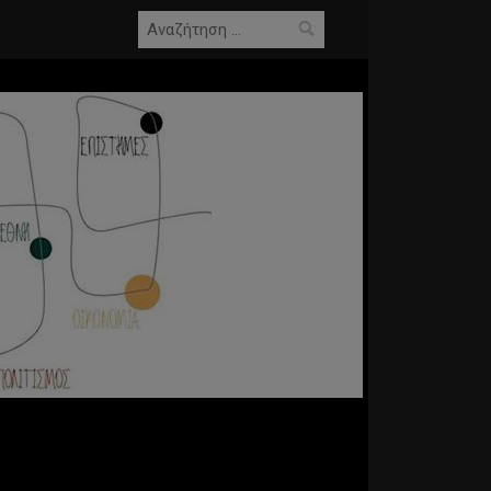
Αναζήτηση
για: