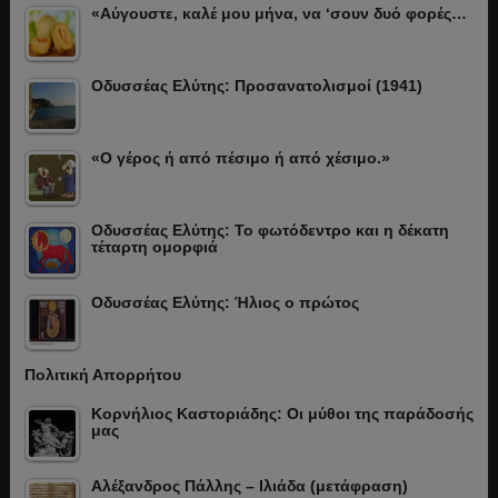
«Αύγουστε, καλέ μου μήνα, να ‘σουν δυό φορές…
Οδυσσέας Ελύτης: Προσανατολισμοί (1941)
«Ο γέρος ή από πέσιμο ή από χέσιμο.»
Οδυσσέας Ελύτης: Το φωτόδεντρο και η δέκατη
τέταρτη ομορφιά
Οδυσσέας Ελύτης: Ήλιος ο πρώτος
Πολιτική Απορρήτου
Κορνήλιος Καστοριάδης: Οι μύθοι της παράδοσής
μας
Αλέξανδρος Πάλλης – Ιλιάδα (μετάφραση)