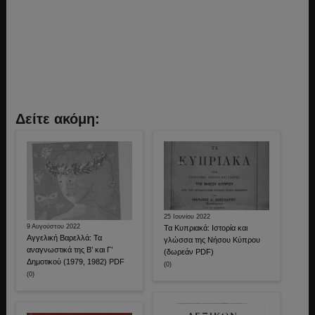
Δείτε ακόμη:
25 Ιουνίου 2022
9 Αυγούστου 2022
Τα Κυπριακά: Ιστορία και
Αγγελική Βαρελλά: Τα
γλώσσα της Νήσου Κύπρου
αναγνωστικά της Β’ και Γ’
(δωρεάν PDF)
Δημοτικού (1979, 1982) PDF
(0)
(0)