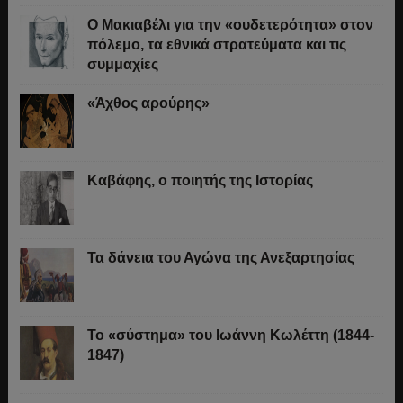
O Μακιαβέλι για την «ουδετερότητα» στον
πόλεμο, τα εθνικά στρατεύματα και τις
συμμαχίες
«Άχθος αρούρης»
Καβάφης, ο ποιητής της Ιστορίας
Τα δάνεια του Αγώνα της Ανεξαρτησίας
Το «σύστημα» του Ιωάννη Κωλέττη (1844-
1847)