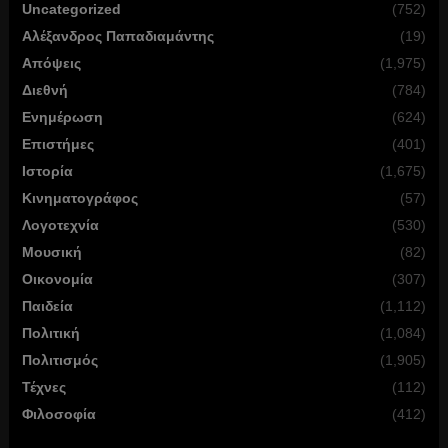
Uncategorized
(752)
Αλέξανδρος Παπαδιαμάντης
(19)
Απόψεις
(1,975)
Διεθνή
(784)
Ενημέρωση
(624)
Επιστήμες
(401)
Ιστορία
(1,675)
Κινηματογράφος
(57)
Λογοτεχνία
(530)
Μουσική
(82)
Οικονομία
(307)
Παιδεία
(1,112)
Πολιτική
(1,084)
Πολιτισμός
(1,905)
Τέχνες
(112)
Φιλοσοφία
(412)