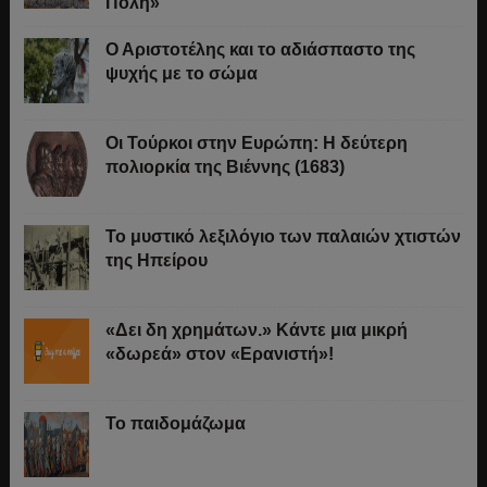
Πόλη»
Ο Αριστοτέλης και το αδιάσπαστο της
ψυχής με το σώμα
Οι Τούρκοι στην Ευρώπη: Η δεύτερη
πολιορκία της Βιέννης (1683)
Το μυστικό λεξιλόγιο των παλαιών χτιστών
της Ηπείρου
«Δει δη χρημάτων.» Κάντε μια μικρή
«δωρεά» στον «Ερανιστή»!
Το παιδομάζωμα