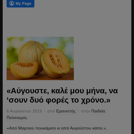
«Αύγουστε, καλέ μου μήνα, να
‘σουν δυό φορές το χρόνο.»
6 Αυγούστου 2019
από
Ερανιστής
στην
Παιδεία
,
Πολιτισμός
«Από Μαρτιού πουκάμισο κι από Αυγούστου κάπα.»,