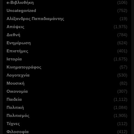
e-Βιβλιοθήκη
(106)
Uncategorized
(752)
Αλέξανδρος Παπαδιαμάντης
(19)
Απόψεις
(1,975)
Διεθνή
(784)
Ενημέρωση
(624)
Επιστήμες
(401)
Ιστορία
(1,675)
Κινηματογράφος
(57)
Λογοτεχνία
(530)
Μουσική
(82)
Οικονομία
(307)
Παιδεία
(1,112)
Πολιτική
(1,084)
Πολιτισμός
(1,905)
Τέχνες
(112)
Φιλοσοφία
(412)