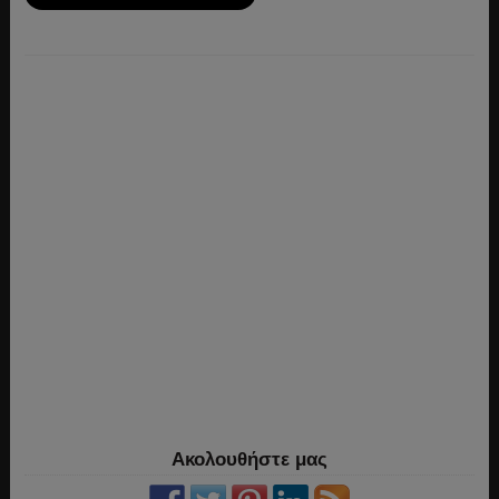
Ακολουθήστε μας