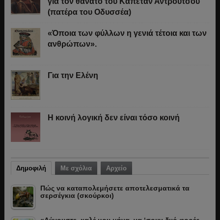
για τον θάνατο του Καπετάν Αντρούτσου
(πατέρα του Οδυσσέα)
«Όποια των φύλλων η γενιά τέτοια και των
ανθρώπων».
Για την Ελένη
Η κοινή λογική δεν είναι τόσο κοινή
Δημοφιλή
Με σχόλια
Αρχείο
Πώς να καταπολεμήσετε αποτελεσματικά τα
σερσέγκια (σκούρκοι)