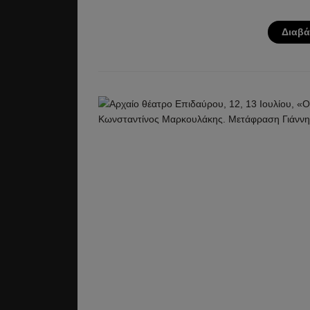
Διαβά