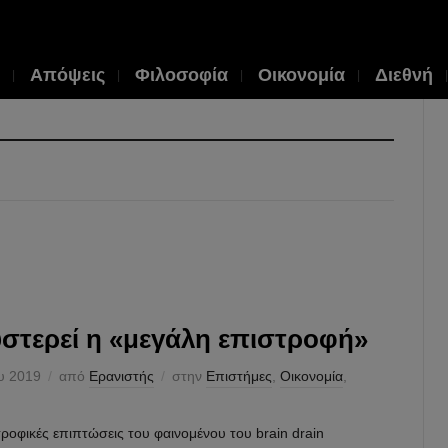
Απόψεις
Φιλοσοφία
Οικονομία
Διεθνή
στερεί η «μεγάλη επιστροφή»
ου 2019
από
Ερανιστής
στην
Επιστήμες
,
Οικονομία
,
ροφικές επιπτώσεις του φαινομένου του brain drain