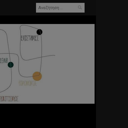
Αναζήτηση
για: