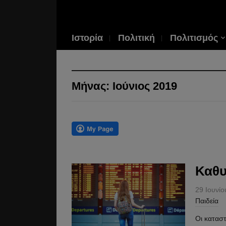
Ιστορία
Πολιτική
Πολιτισμός
Μήνας:
Ιούνιος 2019
Καθυ
29 Ιουνί
Παιδεία
Οι καταστ