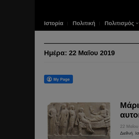
Ιστορία
Πολιτική
Πολιτισμός
Ημέρα:
22 Μαΐου 2019
Μάρι
αυτο
22 Μαΐου
Διεθνή
,
Ι