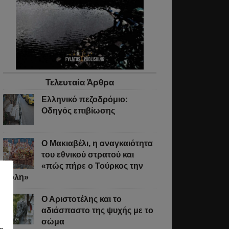
Τελευταία Άρθρα
Ελληνικό πεζοδρόμιο:
Οδηγός επιβίωσης
Ο Μακιαβέλι, η αναγκαιότητα
του εθνικού στρατού και
«πώς πήρε ο Τούρκος την
Πόλη»
Ο Αριστοτέλης και το
αδιάσπαστο της ψυχής με το
σώμα