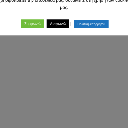
χρησιμοποιείτε την ιστοσελίδα μας, συναινείτε στη χρήση των cookie
μας.
|
Συμφωνώ
Διαφωνώ
Πολιτική Απορρήτου