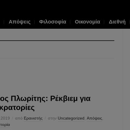
Απόψεις
Φιλοσοφία
Οικονομία
Διεθνή
ος Πλωρίτης: Ρέκβιεμ για
κρατορίες
 2019
από
Ερανιστής
στην
Uncategorized
,
Απόψεις
,
στορία