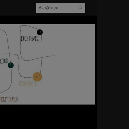
Αναζήτηση
για: