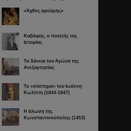
«Άχθος αρούρης»
Καβάφης, ο ποιητής της
Ιστορίας
Τα δάνεια του Αγώνα της
Ανεξαρτησίας
Το «σύστημα» του Ιωάννη
Κωλέττη (1844-1847)
Η άλωση της
Κωνσταντινούπολης (1453)