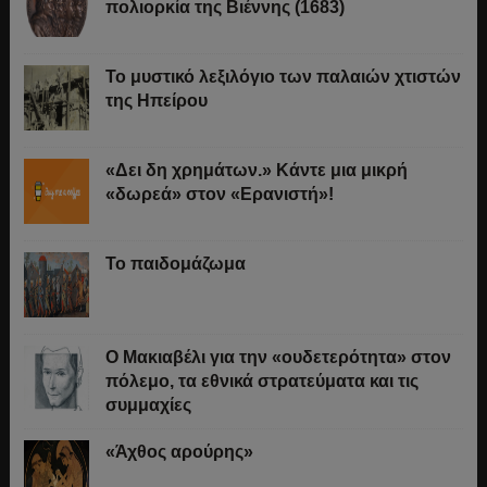
πολιορκία της Βιέννης (1683)
Το μυστικό λεξιλόγιο των παλαιών χτιστών
της Ηπείρου
«Δει δη χρημάτων.» Κάντε μια μικρή
«δωρεά» στον «Ερανιστή»!
Το παιδομάζωμα
O Μακιαβέλι για την «ουδετερότητα» στον
πόλεμο, τα εθνικά στρατεύματα και τις
συμμαχίες
«Άχθος αρούρης»