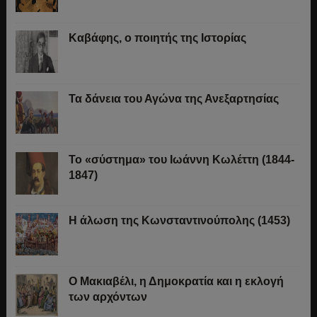
Καβάφης, ο ποιητής της Ιστορίας
Τα δάνεια του Αγώνα της Ανεξαρτησίας
Το «σύστημα» του Ιωάννη Κωλέττη (1844-
1847)
Η άλωση της Κωνσταντινούπολης (1453)
Ο Μακιαβέλι, η Δημοκρατία και η εκλογή
των αρχόντων