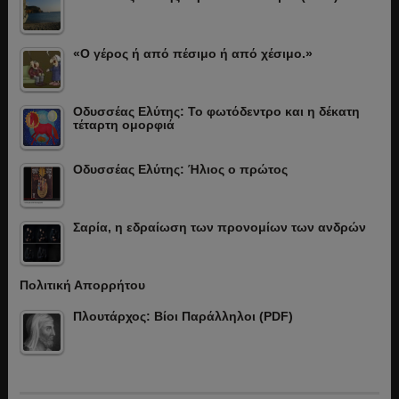
«Ο γέρος ή από πέσιμο ή από χέσιμο.»
Οδυσσέας Ελύτης: Το φωτόδεντρο και η δέκατη
τέταρτη ομορφιά
Οδυσσέας Ελύτης: Ήλιος ο πρώτος
Σαρία, η εδραίωση των προνομίων των ανδρών
Πολιτική Απορρήτου
Πλουτάρχος: Βίοι Παράλληλοι (PDF)