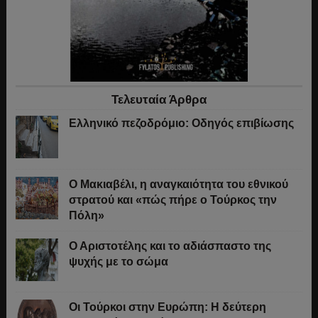
Τελευταία Άρθρα
Ελληνικό πεζοδρόμιο: Οδηγός επιβίωσης
Ο Μακιαβέλι, η αναγκαιότητα του εθνικού
στρατού και «πώς πήρε ο Τούρκος την
Πόλη»
Ο Αριστοτέλης και το αδιάσπαστο της
ψυχής με το σώμα
Οι Τούρκοι στην Ευρώπη: Η δεύτερη