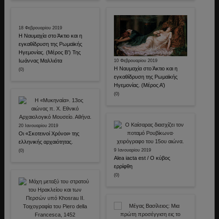
18 Φεβρουαρίου 2019
Η Ναυμαχία στο Άκτιο και η
εγκαθίδρυση της Ρωμαϊκής
Ηγεμονίας. (Μέρος Β’) Της
Ιωάννας Μαλλιότα
10 Φεβρουαρίου 2019
Η Ναυμαχία στο Άκτιο και η
(0)
εγκαθίδρυση της Ρωμαϊκής
Ηγεμονίας. (Μέρος Α’)
(0)
20 Ιανουαρίου 2019
Οι «Σκοτεινοί Χρόνοι» της
ελληνικής αρχαιότητας.
9 Ιανουαρίου 2019
(0)
Alea iacta est / Ο κύβος
ερρίφθη
(0)