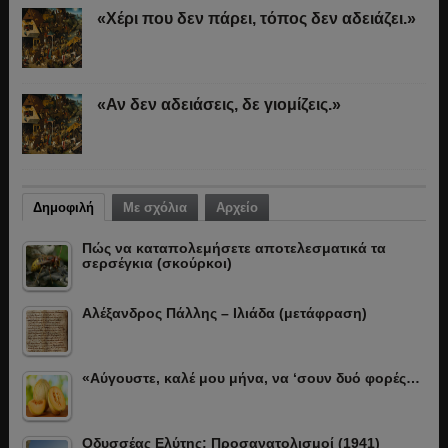
«Χέρι που δεν πάρει, τόπος δεν αδειάζει.»
«Αν δεν αδειάσεις, δε γιομίζεις.»
Δημοφιλή
Με σχόλια
Αρχείο
Πώς να καταπολεμήσετε αποτελεσματικά τα
σερσέγκια (σκούρκοι)
Αλέξανδρος Πάλλης – Ιλιάδα (μετάφραση)
«Αύγουστε, καλέ μου μήνα, να ‘σουν δυό φορές…
Οδυσσέας Ελύτης: Προσανατολισμοί (1941)