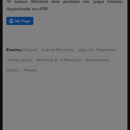
*
Η Ιωάννα Μαλλιότα είναι φοιτήτρια στο τμήμα Ιστορίας-
Αρχαιολογίας του ΑΠΘ.
Ετικέτες
Ιλλυριοί
Ιωάννα Μαλλιότα
μάχη της Χαιρώνειας
πόλεις-κράτη
Φίλιππος Β΄ o Μακεδών
Φιλοκράτειος
Ειρήνη
Φωκείς