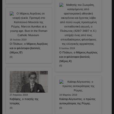
16 Ιουλίου 2019
Ο Πλάτων, ο Μάρκος Αυρήλιος
και οι φιλόσοφοι-βασιλείς.
6 Ιουλίου 2019
(Μέρος Β’)
Ο Πλάτων, ο Μάρκος Αυρήλιος
και οι φιλόσοφοι-βασιλείς.
(0)
(Μέρος Α’)
(0)
27 Απριλίου 2019
16 Μαρτίου 2019
Καβάφης, ο ποιητής της
Καίσαρ Αύγουστος: ο πρώτος
Ιστορίας
αυτοκράτορας της Ρώμης.
(0)
(0)