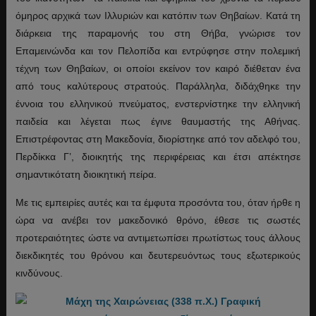
όμηρος αρχικά των Ιλλυριών και κατόπιν των Θηβαίων. Κατά τη
διάρκεια της παραμονής του στη Θήβα, γνώρισε τον
Επαμεινώνδα και τον Πελοπίδα και εντρύφησε στην πολεμική
τέχνη των Θηβαίων, οι οποίοι εκείνον τον καιρό διέθεταν ένα
από τους καλύτερους στρατούς. Παράλληλα, διδάχθηκε την
έννοια του ελληνικού πνεύματος, ενστερνίστηκε την ελληνική
παιδεία και λέγεται πως έγινε θαυμαστής της Αθήνας.
Επιστρέφοντας στη Μακεδονία, διορίστηκε από τον αδελφό του,
Περδίκκα Γ’, διοικητής της περιφέρειας και έτσι απέκτησε
σημαντικότατη διοικητική πείρα.
Με τις εμπειρίες αυτές και τα έμφυτα προσόντα του, όταν ήρθε η
ώρα να ανέβει τον μακεδονικό θρόνο, έθεσε τις σωστές
προτεραιότητες ώστε να αντιμετωπίσει πρωτίστως τους άλλους
διεκδικητές του θρόνου και δευτερευόντως τους εξωτερικούς
κινδύνους.