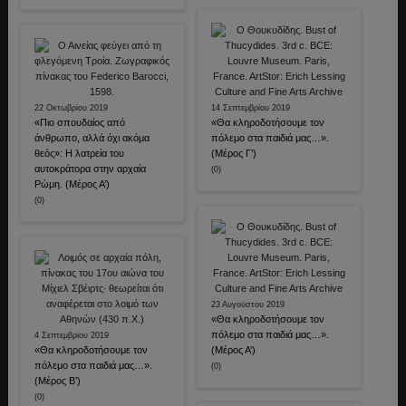
22 Οκτωβρίου 2019
14 Σεπτεμβρίου 2019
«Πιο σπουδαίος από
«Θα κληροδοτήσουμε τον
άνθρωπο, αλλά όχι ακόμα
πόλεμο στα παιδιά μας…».
θεός»: Η λατρεία του
(Μέρος Γ’)
αυτοκράτορα στην αρχαία
(0)
Ρώμη. (Μέρος Α’)
(0)
23 Αυγούστου 2019
«Θα κληροδοτήσουμε τον
πόλεμο στα παιδιά μας…».
4 Σεπτεμβρίου 2019
«Θα κληροδοτήσουμε τον
(Μέρος Α’)
πόλεμο στα παιδιά μας…».
(0)
(Μέρος Β’)
(0)