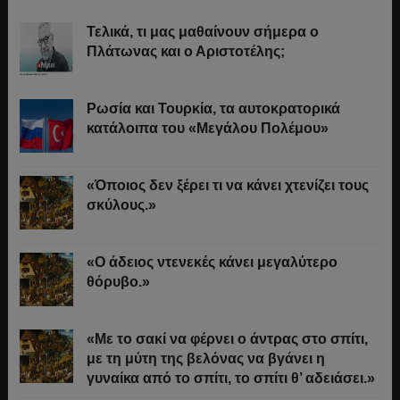
Τελικά, τι μας μαθαίνουν σήμερα ο
Πλάτωνας και ο Αριστοτέλης;
Ρωσία και Τουρκία, τα αυτοκρατορικά
κατάλοιπα του «Μεγάλου Πολέμου»
«Όποιος δεν ξέρει τι να κάνει χτενίζει τους
σκύλους.»
«Ο άδειος ντενεκές κάνει μεγαλύτερο
θόρυβο.»
«Με το σακί να φέρνει ο άντρας στο σπίτι,
με τη μύτη της βελόνας να βγάνει η
γυναίκα από το σπίτι, το σπίτι θ’ αδειάσει.»