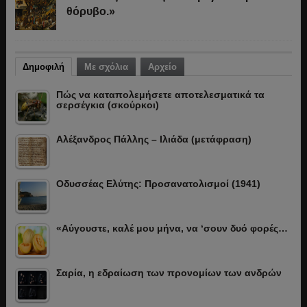
θόρυβο.»
Δημοφιλή
Με σχόλια
Αρχείο
Πώς να καταπολεμήσετε αποτελεσματικά τα
σερσέγκια (σκούρκοι)
Αλέξανδρος Πάλλης – Ιλιάδα (μετάφραση)
Οδυσσέας Ελύτης: Προσανατολισμοί (1941)
«Αύγουστε, καλέ μου μήνα, να ‘σουν δυό φορές…
Σαρία, η εδραίωση των προνομίων των ανδρών