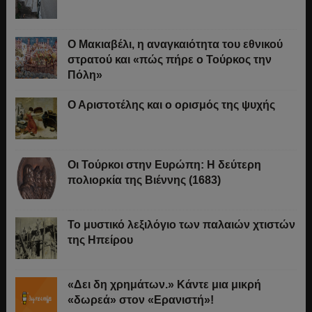
Ο Μακιαβέλι, η αναγκαιότητα του εθνικού
στρατού και «πώς πήρε ο Τούρκος την
Πόλη»
Ο Αριστοτέλης και ο ορισμός της ψυχής
Οι Τούρκοι στην Ευρώπη: Η δεύτερη
πολιορκία της Βιέννης (1683)
Το μυστικό λεξιλόγιο των παλαιών χτιστών
της Ηπείρου
«Δει δη χρημάτων.» Κάντε μια μικρή
«δωρεά» στον «Ερανιστή»!