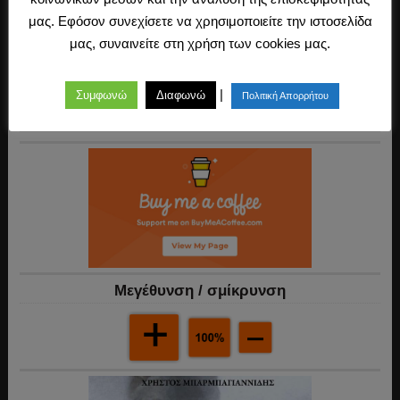
μας. Εφόσον συνεχίσετε να χρησιμοποιείτε την ιστοσελίδα
μας, συναινείτε στη χρήση των cookies μας.
Ακολουθήστε μας
|
Συμφωνώ
Διαφωνώ
Πολιτική Απορρήτου
Mεγέθυνση / σμίκρυνση