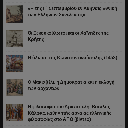
«Η της Γ΄ Σεπτεμβρίου εν Αθήναις Εθνική
των Ελλήνων Συνέλευσις»
Οι Ξεκουκούλωτοι και οι Χαΐνηδες της
Κρήτης
Η άλωση της Κωνσταντινούπολης (1453)
Ο Μακιαβέλι, η Δημοκρατία και η εκλογή
των αρχόντων
Η φιλοσοφία του Αριστοτέλη. Βασίλης
Κάλφας, καθηγητής αρχαίας ελληνικής
φιλοσοφίας στο ΑΠΘ (βίντεο)