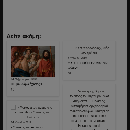
Δείτε ακόμη:
3 Απριλίου 2019
«Ο αμπασαδόρος ξυλιές δεν
τρώει.»
(0)
24 Φεβρουαρίου 2020
«Τι μουλάρια έχασες;»
(0)
24 Μαρτίου 2019
«Ο ασκός του Αιόλου.»