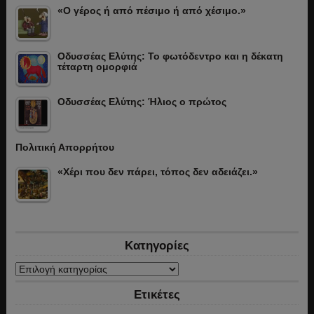
«Ο γέρος ή από πέσιμο ή από χέσιμο.»
Οδυσσέας Ελύτης: Το φωτόδεντρο και η δέκατη
τέταρτη ομορφιά
Οδυσσέας Ελύτης: Ήλιος ο πρώτος
Πολιτική Απορρήτου
«Χέρι που δεν πάρει, τόπος δεν αδειάζει.»
Κατηγορίες
Κατηγορίες
Ετικέτες