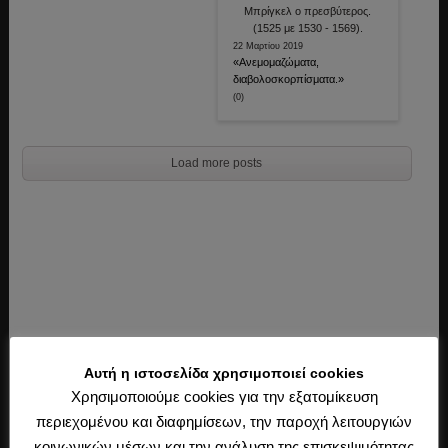
22 Μαρτίου 2019
«Ανεμομαζώματα,
διαβολοσκορπίσματα.»
(0)
Load more posts
Αυτή η ιστοσελίδα χρησιμοποιεί cookies
Χρησιμοποιούμε cookies για την εξατομίκευση
περιεχομένου και διαφημίσεων, την παροχή λειτουργιών
κοινωνικών μέσων και την ανάλυση της επισκεψιμότητας