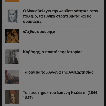
O Μακιαβέλι για την «ουδετερότητα» στον
πόλεμο, τα εθνικά στρατεύματα και τις
συμμαχίες
«Άχθος αρούρης»
Καβάφης, ο ποιητής της Ιστορίας
Τα δάνεια του Αγώνα της Ανεξαρτησίας
Το «σύστημα» του Ιωάννη Κωλέττη (1844-
1847)