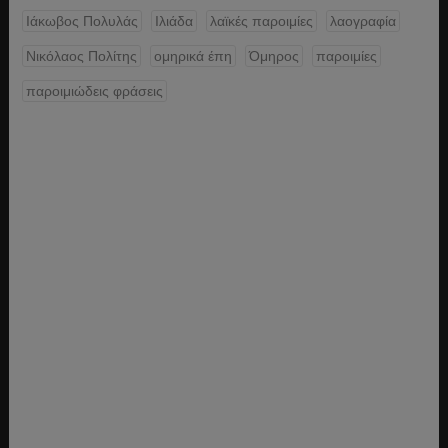
Ιάκωβος Πολυλάς
Ιλιάδα
λαϊκές παροιμίες
λαογραφία
Νικόλαος Πολίτης
ομηρικά έπη
Όμηρος
παροιμίες
παροιμιώδεις φράσεις