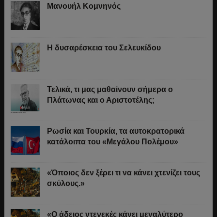
Μανουήλ Κομνηνός
Η δυσαρέσκεια του Σελευκίδου
Τελικά, τι μας μαθαίνουν σήμερα ο
Πλάτωνας και ο Αριστοτέλης;
Ρωσία και Τουρκία, τα αυτοκρατορικά
κατάλοιπα του «Μεγάλου Πολέμου»
«Όποιος δεν ξέρει τι να κάνει χτενίζει τους
σκύλους.»
«Ο άδειος ντενεκές κάνει μεγαλύτερο