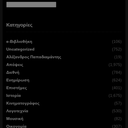
Αρχείο
Κατηγορίες
e-Βιβλιοθήκη
(106)
Uncategorized
(752)
Αλέξανδρος Παπαδιαμάντης
(19)
Απόψεις
(1,975)
Διεθνή
(784)
Ενημέρωση
(624)
Επιστήμες
(401)
Ιστορία
(1,675)
Κινηματογράφος
(57)
Λογοτεχνία
(530)
Μουσική
(82)
Οικονομία
(307)