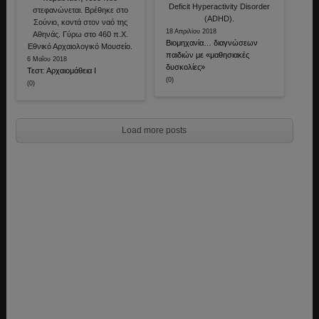
18 Απριλίου 2018
Βιομηχανία… διαγνώσεων
παιδιών με «μαθησιακές
6 Μαΐου 2018
δυσκολίες»
Τεστ: Αρχαιομάθεια Ι
(0)
(0)
Load more posts