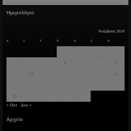
Ημερολόγιο
Νοέμβριος 2018
Δ
Τ
Τ
Π
Π
Σ
Κ
1
2
3
4
5
6
7
8
9
10
11
12
13
14
15
16
17
18
19
20
21
22
23
24
25
26
27
28
29
30
« Οκτ
Δεκ »
Αρχείο