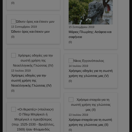
(0)
13 Σεπτεμβρίου 2019
15 Σεπτεμβρίου 2019
Ώδινεν όρος και έτεκεν μυν
Μάριος Πλωρίτης: Ασάφεια και
σαφήνεια
(0)
(0)
14 Ιουλίου 2019
Χρήσιμες οδηγίες για τη σωστή
13 Ιουλίου 2019
Χρήσιμες οδηγίες για την
χρήση της γλώσσας μας (V)
σωστή χρήση της
(0)
Νεοελληνικής Γλώσσας (IV)
(0)
13 Ιουλίου 2019
Χρήσιμα στοιχεία για τη σωστή
χρήση της γλώσσας μας (ΙΙ)
(0)