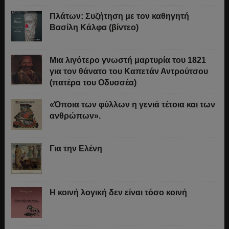
Πλάτων: Συζήτηση με τον καθηγητή
Βασίλη Κάλφα (βίντεο)
Μια λιγότερο γνωστή μαρτυρία του 1821
για τον θάνατο του Καπετάν Αντρούτσου
(πατέρα του Οδυσσέα)
«Όποια των φύλλων η γενιά τέτοια και των
ανθρώπων».
Για την Ελένη
Η κοινή λογική δεν είναι τόσο κοινή