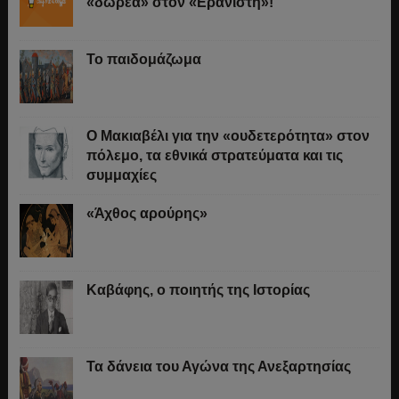
«δωρεά» στον «Ερανιστή»!
Το παιδομάζωμα
O Μακιαβέλι για την «ουδετερότητα» στον
πόλεμο, τα εθνικά στρατεύματα και τις
συμμαχίες
«Άχθος αρούρης»
Καβάφης, ο ποιητής της Ιστορίας
Τα δάνεια του Αγώνα της Ανεξαρτησίας