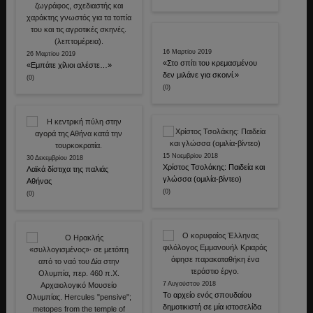
16 Μαρτίου 2019
26 Μαρτίου 2019
«Στο σπίτι του κρεμασμένου
«Εμπάτε χίλιοι αλέστε…»
δεν μιλάνε για σκοινί.»
(0)
(0)
15 Νοεμβρίου 2018
30 Δεκεμβρίου 2018
Χρίστος Τσολάκης: Παιδεία και
Λαϊκά δίστιχα της παλιάς
γλώσσα (ομιλία-βίντεο)
Αθήνας
(0)
(0)
7 Αυγούστου 2018
Το αρχείο ενός σπουδαίου
δημοτικιστή σε μία ιστοσελίδα