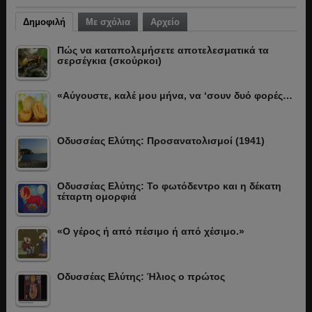
Δημοφιλή
Με σχόλια
Αρχείο
Πώς να καταπολεμήσετε αποτελεσματικά τα
σερσέγκια (σκούρκοι)
«Αύγουστε, καλέ μου μήνα, να ‘σουν δυό φορές…
Οδυσσέας Ελύτης: Προσανατολισμοί (1941)
Οδυσσέας Ελύτης: Το φωτόδεντρο και η δέκατη
τέταρτη ομορφιά
«Ο γέρος ή από πέσιμο ή από χέσιμο.»
Οδυσσέας Ελύτης: Ήλιος ο πρώτος