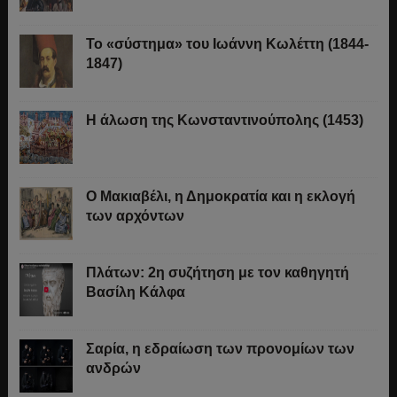
Το «σύστημα» του Ιωάννη Κωλέττη (1844-
1847)
Η άλωση της Κωνσταντινούπολης (1453)
Ο Μακιαβέλι, η Δημοκρατία και η εκλογή
των αρχόντων
Πλάτων: 2η συζήτηση με τον καθηγητή
Βασίλη Κάλφα
Σαρία, η εδραίωση των προνομίων των
ανδρών