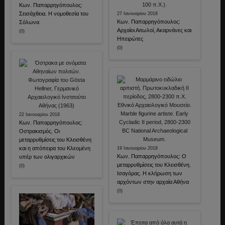
Κων. Παπαρρηγόπουλος:
Σεισάχθεια. Η νομοθεσία του
27 Ιανουαρίου 2018
Κων. Παπαρρηγόπουλος:
Σόλωνα
Αρχαίοι Αιτωλοί, Ακαρνάνες και
(0)
Ηπειρώτες
(0)
22 Ιανουαρίου 2018
Κων. Παπαρρηγόπουλος:
Οστρακισμός. Οι
μεταρρυθμίσεις του Κλεισθένη
και η απόπειρα του Κλεομένη
19 Ιανουαρίου 2018
Κων. Παπαρρηγόπουλος: Ο
υπέρ των ολιγαρχικών
μεταρρυθμίσεις του Κλεισθένη.
(0)
Ισαγόρας. Η κλήρωση των
αρχόντων στην αρχαία Αθήνα
(0)