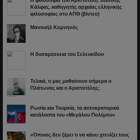
Η φιλοσοφία του Αριστοτέλη. Βασίλης
Κάλφας, καθηγητής αρχαίας ελληνικής
φιλοσοφίας στο ΑΠΘ (βίντεο)
Μανουήλ Κομνηνός
Η δυσαρέσκεια του Σελευκίδου
Τελικά, τι μας μαθαίνουν σήμερα ο
Πλάτωνας και ο Αριστοτέλης;
Ρωσία και Τουρκία, τα αυτοκρατορικά
κατάλοιπα του «Μεγάλου Πολέμου»
«Όποιος δεν ξέρει τι να κάνει χτενίζει τους