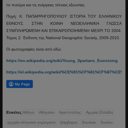
το πνεύμα και τις ενέργειες τέτοιας εξουσίας.
Πηγή: Κ. ΠΑΠΑΡΡΗΓΟΠΟΥΛΟΥ ΙΣΤΟΡΙΑ ΤΟΥ ΕΛΛΗΝΙΚΟΥ
ΕΘΝΟΥΣ. ΣΤΗΝ ΚΟΙΝΗ ΝΕΟΕΛΛΗΝΙΚΗ ΓΛΩΣΣΑ
ΣΥΜΠΛΗΡΩΜΕΝΗ ΚΑΙ ΕΠΙΚΑΙΡΟΠΟΙΗΜΕΝΗ ΜΕΧΡΙ ΤΟ 2004.
Τόμος 2. Έκδοση της National Geographic Society, 2009-2010.
Οι φωτογραφίες είναι από εδώ:
https://en.wikipedia.org/wiki/Young_Spartans_Exercising
https://el.wikipedia.org/wiki/%CE%91%CF%81%CF%8
Ετικέτες
Αθήνα
Αθηναίοι
Αριστοτέλης
Αρχαία Ελλάδα
αρχαία ελληνικά νομίσματα
βάρβαροι
δουλεία
δούλοι