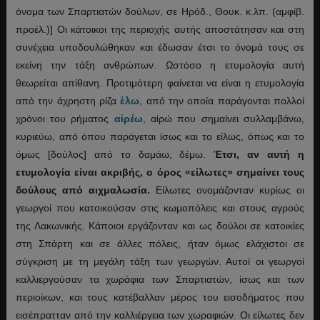
όνομα των Σπαρτιατών δούλων, σε Ηρόδ., Θουκ. κ.λπ. (αμφίβ.
προέλ.)] Οι κάτοικοι της περιοχής αυτής αποστάτησαν και στη
συνέχεια υποδουλώθηκαν και έδωσαν έτσι το όνομά τους σε
εκείνη την τάξη ανθρώπων. Ωστόσο η ετυμολογία αυτή
θεωρείται απίθανη. Προτιμότερη φαίνεται να είναι η ετυμολογία
από την άχρηστη ρίζα
ἑλω
, από την οποία παράγονται πολλοί
χρόνοι του ρήματος
αἱρέω
, αἱρώ που σημαίνει συλλαμβάνω,
κυριεύω, από όπου παράγεται ίσως και το είλως, όπως και το
όμως [δούλος] από το δαμάω, δέμω.
Έτσι, αν αυτή η
ετυμολογία είναι ακριβής, ο όρος «είλωτες» σημαίνει τους
δούλους από αιχμαλωσία.
Είλωτες ονομάζονταν κυρίως οι
γεωργοί που κατοικούσαν στις κωμοπόλεις και στους αγρούς
της Λακωνικής. Κάποιοι εργάζονταν και ως δούλοι σε κατοικίες
στη Σπάρτη και σε άλλες πόλεις, ήταν όμως ελάχιστοι σε
σύγκριση με τη μεγάλη τάξη των γεωργών. Αυτοί οι γεωργοί
καλλιεργούσαν τα χωράφια των Σπαρτιατών, ίσως και των
περιοίκων, και τους κατέβαλλαν μέρος του εισοδήματος που
εισέπρατταν από την καλλιέργεια των χωραφιών. Οι είλωτες δεν