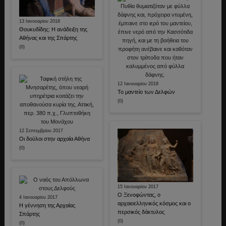
13 Ιανουαρίου 2018
Θουκυδίδης: Η ανάδειξη της
Αθήνας και της Σπάρτης
(0)
12 Ιανουαρίου 2018
Το μαντείο των Δελφών
(0)
12 Σεπτεμβρίου 2017
Οι δούλοι στην αρχαία Αθήνα
(0)
15 Ιανουαρίου 2017
Ο Ξενοφώντας, ο
4 Ιανουαρίου 2017
αρχαιοελληνικός κόσμος και ο
Η γέννηση της Αρχαίας
περσικός δάκτυλος
Σπάρτης
(0)
(0)