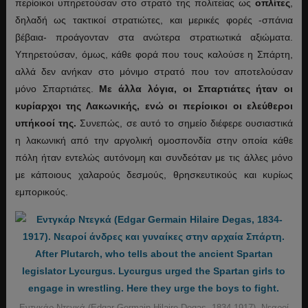
περίοικοι υπηρετούσαν στο στρατό της πολιτείας ως
οπλίτες
,
δηλαδή ως τακτικοί στρατιώτες, και μερικές φορές -σπάνια
βέβαια- προάγονταν στα ανώτερα στρατιωτικά αξιώματα.
Υπηρετούσαν, όμως, κάθε φορά που τους καλούσε η Σπάρτη,
αλλά δεν ανήκαν στο μόνιμο στρατό που τον αποτελούσαν
μόνο Σπαρτιάτες.
Με άλλα λόγια, οι Σπαρτιάτες ήταν οι
κυρίαρχοι της Λακωνικής, ενώ οι περίοικοι οι ελεύθεροι
υπήκοοί της.
Συνεπώς, σε αυτό το σημείο διέφερε ουσιαστικά
η λακωνική από την αργολική ομοσπονδία στην οποία κάθε
πόλη ήταν εντελώς αυτόνομη και συνδεόταν με τις άλλες μόνο
με κάποιους χαλαρούς δεσμούς, θρησκευτικούς και κυρίως
εμπορικούς.
Εντγκάρ Ντεγκά (Edgar Germain Hilaire Degas, 1834-1917). Νεαροί