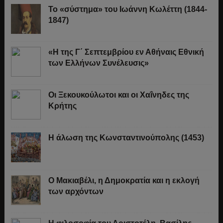
Το «σύστημα» του Ιωάννη Κωλέττη (1844-
1847)
«Η της Γ΄ Σεπτεμβρίου εν Αθήναις Εθνική
των Ελλήνων Συνέλευσις»
Οι Ξεκουκούλωτοι και οι Χαΐνηδες της
Κρήτης
Η άλωση της Κωνσταντινούπολης (1453)
Ο Μακιαβέλι, η Δημοκρατία και η εκλογή
των αρχόντων