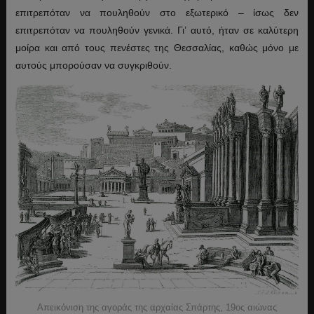
επιτρεπόταν να πουληθούν στο εξωτερικό – ίσως δεν
επιτρεπόταν να πουληθούν γενικά. Γι’ αυτό, ήταν σε καλύτερη
μοίρα και από τους πενέστες της Θεσσαλίας, καθώς μόνο με
αυτούς μπορούσαν να συγκριθούν.
Απεικόνιση της αγοράς της αρχαίας Σπάρτης, 19ος αιώνας