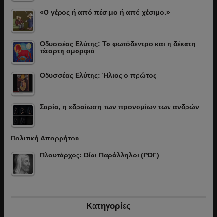
«Ο γέρος ή από πέσιμο ή από χέσιμο.»
Οδυσσέας Ελύτης: Το φωτόδεντρο και η δέκατη
τέταρτη ομορφιά
Οδυσσέας Ελύτης: Ήλιος ο πρώτος
Σαρία, η εδραίωση των προνομίων των ανδρών
Πολιτική Απορρήτου
Πλουτάρχος: Βίοι Παράλληλοι (PDF)
Κατηγορίες