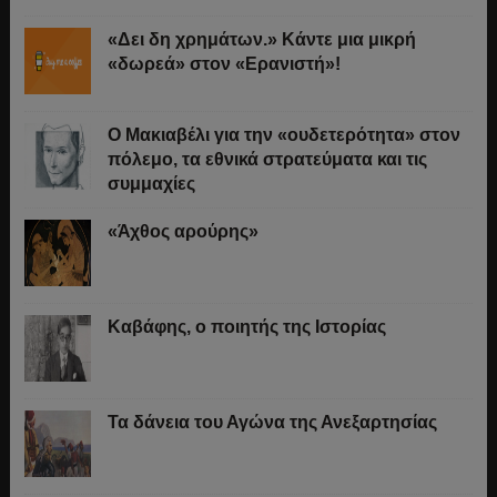
«Δει δη χρημάτων.» Κάντε μια μικρή
«δωρεά» στον «Ερανιστή»!
O Μακιαβέλι για την «ουδετερότητα» στον
πόλεμο, τα εθνικά στρατεύματα και τις
συμμαχίες
«Άχθος αρούρης»
Καβάφης, ο ποιητής της Ιστορίας
Τα δάνεια του Αγώνα της Ανεξαρτησίας