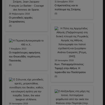
11 Δεκεμβρίου 2014
Ο Αριστοτέλης και το
πολίτευμα της Σπάρτης
(0)
29 Φεβρουαρίου 2016
Οι μοναδικές αρχαίες
Σπαρτιάτισσες
(3)
7 Νοεμβρίου 2013
Οι παράπλευρες αφηγήσεις
του Θουκυδίδη: περίπτωση
Παυσανίας
18 Ιανουαρίου 2018
Κων. Παπαρρηγόπουλος:
(0)
Ταραχή στην Αθήνα. Η
τυραννίδα του Πεισίστρατου
(0)
16 Ιανουαρίου 2018