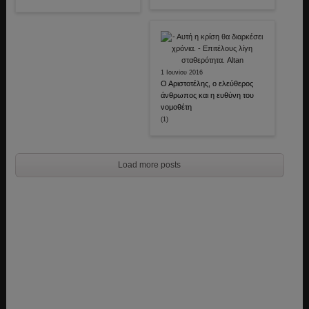
1 Ιουνίου 2016
Ο Αριστοτέλης, ο ελεύθερος
άνθρωπος και η ευθύνη του
νομοθέτη
(1)
Load more posts