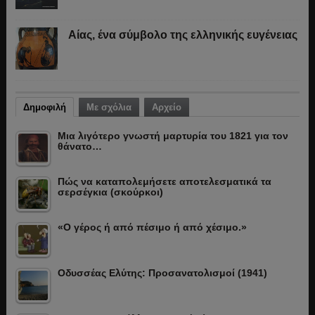
Αίας, ένα σύμβολο της ελληνικής ευγένειας
Δημοφιλή
Με σχόλια
Αρχείο
Μια λιγότερο γνωστή μαρτυρία του 1821 για τον
θάνατο…
Πώς να καταπολεμήσετε αποτελεσματικά τα
σερσέγκια (σκούρκοι)
«Ο γέρος ή από πέσιμο ή από χέσιμο.»
Οδυσσέας Ελύτης: Προσανατολισμοί (1941)