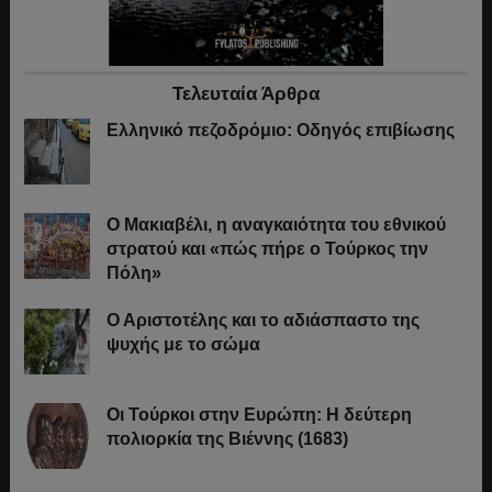
Τελευταία Άρθρα
Ελληνικό πεζοδρόμιο: Οδηγός επιβίωσης
Ο Μακιαβέλι, η αναγκαιότητα του εθνικού
στρατού και «πώς πήρε ο Τούρκος την
Πόλη»
Ο Αριστοτέλης και το αδιάσπαστο της
ψυχής με το σώμα
Οι Τούρκοι στην Ευρώπη: Η δεύτερη
πολιορκία της Βιέννης (1683)