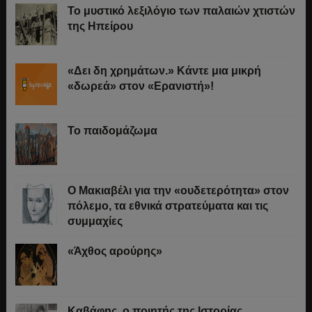
Το μυστικό λεξιλόγιο των παλαιών χτιστών
της Ηπείρου
«Δει δη χρημάτων.» Κάντε μια μικρή
«δωρεά» στον «Ερανιστή»!
Το παιδομάζωμα
O Μακιαβέλι για την «ουδετερότητα» στον
πόλεμο, τα εθνικά στρατεύματα και τις
συμμαχίες
«Άχθος αρούρης»
Καβάφης, ο ποιητής της Ιστορίας