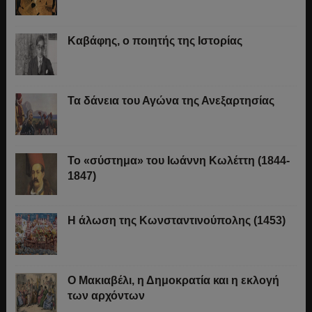
Καβάφης, ο ποιητής της Ιστορίας
Τα δάνεια του Αγώνα της Ανεξαρτησίας
Το «σύστημα» του Ιωάννη Κωλέττη (1844-
1847)
Η άλωση της Κωνσταντινούπολης (1453)
Ο Μακιαβέλι, η Δημοκρατία και η εκλογή
των αρχόντων