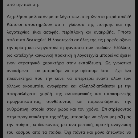
από την ποίηση.
Ας μιλήσουμε λοιπόν με τα λόγια των ποιητών στα μικρά παιδιά!
Κάποιοι υποστηρίζουν ότι η γλώσσα της ποίησης και της
λογοτεχνίας είναι ασαφής, περίπλοκη και ανακριβής. Τίποτα
από αυτά δεν ισχύει! Η λογοτεχνία σε όλες της τις μορφές οξύνει
την κρίση και ενεργοποιεί τη φαντασία των παιδιών. Εξάλλου,
ως κατεξοχήν κοινωνική πρακτική η λογοτεχνία μπορεί να έχει κι
έναν στρατηγικό χαρακτήρα στην εκπαίδευση. Ως γνωστικό
αντικείμενο – αν μπορούμε να την ορίσουμε έτσι – έχει ένα
πλεονέκτημα που την κάνει να υπερτερεί έναντι όλων των
άλλων: ακουμπάει, αναφέρεται και αλληλοδιαπλέκεται με την
απειροελάχιστη χορδή της αντικειμενικής και υποκειμενικής
πραγματικότητας, συνθέτοντας και παρουσιάζοντας την
ανθρώπινη ιστορία στον χώρο και τον χρόνο. Επιστρέφοντας
στην πραγματικότητα της τάξης, μπορούμε να φέρουμε μαζί μας
την ποίηση, επιδιώκοντας μια ανατρεπτική, κριτική ανάγνωση
του κόσμου από τα παιδιά. Όχι πάντα και μόνο ζητώντας να