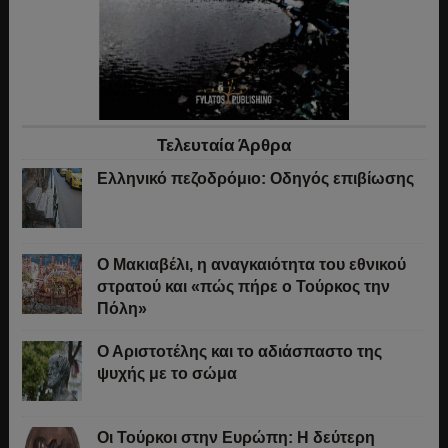
Τελευταία Άρθρα
Ελληνικό πεζοδρόμιο: Οδηγός επιβίωσης
Ο Μακιαβέλι, η αναγκαιότητα του εθνικού
στρατού και «πώς πήρε ο Τούρκος την
Πόλη»
Ο Αριστοτέλης και το αδιάσπαστο της
ψυχής με το σώμα
Οι Τούρκοι στην Ευρώπη: Η δεύτερη