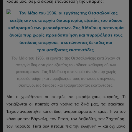
κόσμο μας, σε μια διαρκή επανάσταση της ύπαρξης;
Τον Μάιο του 1936, οι εργάτες της Θεσσαλονίκης κατέβηκαν σε
απεργία διαμαρτυρίας εξαιτίας του άδικου καθορισμού των
μεροκάματων. Στις 9 Μαΐου η αστυνομία άνοιξε πυρ χωρίς
προειδοποίηση και πυροβόλησε τους άοπλους απεργούς,
σκοτώνοντας δεκάδες και τραυματίζοντας εκατοντάδες.
Μα τι χρειάζονται οι ποιητές σε μικρόψυχους καιρούς; Τι
χρειάζονται οι ποιητές στα χρόνια τα δικά μας, τα σακάτικα;
Έχουν αναρωτηθεί και οι ίδιοι, αναρωτιόμαστε κι εμείς. Τι να τον
κάνουμε τον Βάρναλη, τον Ρίτσο, τον Λειβαδίτη, τον Σαχτούρη,
τον Καρούζο; Γιατί δεν πετάμε πια την ελληνική – και όχι μόνο