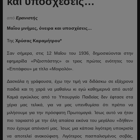
και υποσχέσεις…
από
Ερανιστής
Μαΐου μνήμες, όνειρα και υποσχέσεις…
Της
Χρύσας Καραμήτρου*
Σαν σήμερα, στις 12 Μαΐου του 1936, δημοσιεύονται στην
εφημερίδα «Ριζοσπάστης» οι τρεις πρώτες ενότητες του
«Επιτάφιου» με τίτλο «Μοιρολόι».
Δασκάλα η γράφουσα, έχω την τιμή να διδάσκω σε εξάχρονα
παιδιά και τη χαρά να μαθαίνω κι εγώ καθημερινά από αυτά!
Καμιά εγκύκλιος από το Υπουργείο Παιδείας δεν έφτασε στα
χέρια μας τελικά, για να μας υπενθυμίσει ότι πρέπει να
μιλήσουμε για την πρόσφατη Πρωτομαγιά. Ίσως αυτό να ήταν
πιο ταιριαστό με την όλη απαίσια εικόνα του μεγάλου «δήθεν»
που έχουμε απέναντί μας. Ίσως μια κάποια λιγότερη υποκρισία
να αποτελεί ανακούφιση. Λιγότερος πασπαλισμένος σοβάς,