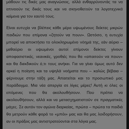
μάθουν τις δικές μας αναγνώσεις, αλλά ενθαρρύνοντάς τα να
επινοούν τις δικές τους και να σκηνοθετούν τα λογοτεχνικά
κείμενα για τον εαυτό τους.
Είναι ευτυχία να βλέπεις κάθε μέρα υψωμένους δείκτες μικρών
παιδιών που επίμονα «ζητούν να πουν». Ωστόσο, η ευτυχία
μπορεί να αποκτήσει το ολοκληρωμένο νόημά της, εάν αύριο –
μεθαύριο οι υψωμένοι αυτοί επίμονοι δείκτες γίνουν
αποφασιστικές, νεανικές, γροθιές που θα «απαιτούν να πουν»
και θα διεκδικούν ό,τι τους ανήκει. Για να γίνει όμως αυτό δεν
αρκεί η ποίηση και τα υψηλά νοήματα που – καλώς βέβαια –
φέρνουμε στην τάξη μας. Απαιτείται και το προσωπικό μας
παράδειγμα. Μια νέα απεργία σε λίγες μέρες! Αυτή κι όλες οι
επόμενες που θα ακολουθήσουν. Που πρέπει να
ακολουθήσουν, αλλά και να μετασχηματιστούν σε πραγματικές
μάχες. Σε αυτόν τον αγώνα διαρκείας, πρώτα – πρώτα τα παιδιά
θα μετρούν κάθε φορά το «μπόι» μας και θα μας λοιδορήσουν,
αν οι πράξεις μας αντιστρατεύονται στα λόγια μας.