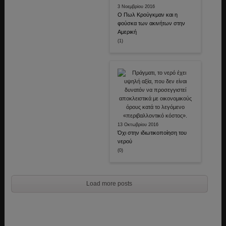
3 Νοεμβρίου 2016
Ο Πωλ Κρούγκμαν και η
φούσκα των ακινήτων στην
Αμερική
(1)
13 Οκτωβρίου 2016
Όχι στην ιδιωτικοποίηση του
νερού
(0)
Load more posts