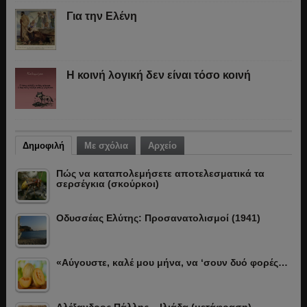
Για την Ελένη
Η κοινή λογική δεν είναι τόσο κοινή
Δημοφιλή
Με σχόλια
Αρχείο
Πώς να καταπολεμήσετε αποτελεσματικά τα
σερσέγκια (σκούρκοι)
Οδυσσέας Ελύτης: Προσανατολισμοί (1941)
«Αύγουστε, καλέ μου μήνα, να ‘σουν δυό φορές…
Αλέξανδρος Πάλλης – Ιλιάδα (μετάφραση)