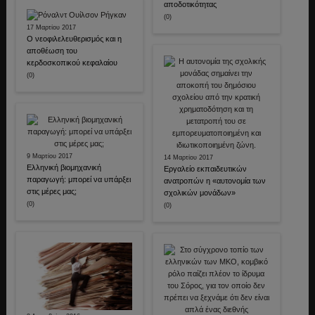
αποδοτικότητας
(0)
17 Μαρτίου 2017
Ο νεοφιλελευθερισμός και η
αποθέωση του
κερδοσκοπικού κεφαλαίου
(0)
9 Μαρτίου 2017
14 Μαρτίου 2017
Ελληνική βιομηχανική
Εργαλείο εκπαιδευτικών
παραγωγή: μπορεί να υπάρξει
ανατροπών η «αυτονομία των
στις μέρες μας;
σχολικών μονάδων»
(0)
(0)