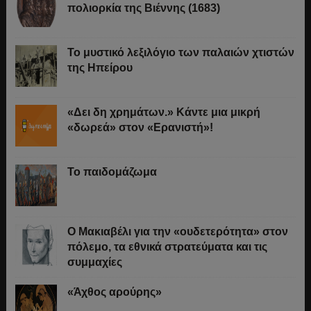
πολιορκία της Βιέννης (1683)
Το μυστικό λεξιλόγιο των παλαιών χτιστών
της Ηπείρου
«Δει δη χρημάτων.» Κάντε μια μικρή
«δωρεά» στον «Ερανιστή»!
Το παιδομάζωμα
O Μακιαβέλι για την «ουδετερότητα» στον
πόλεμο, τα εθνικά στρατεύματα και τις
συμμαχίες
«Άχθος αρούρης»