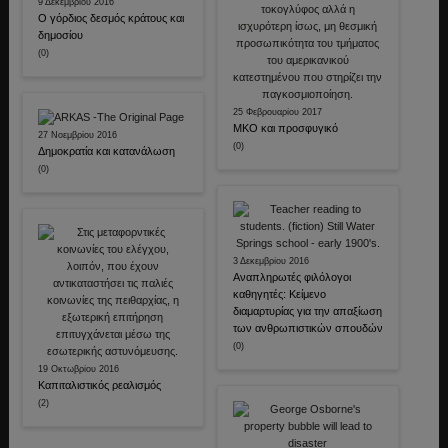
9 Δεκεμβρίου 2016
Ο γόρδιος δεσμός κράτους και
δημοσίου
(0)
25 Φεβρουαρίου 2017
ΜΚΟ και προσφυγικό
27 Νοεμβρίου 2016
(0)
Δημοκρατία και κατανάλωση
(0)
3 Δεκεμβρίου 2016
Αναπληρωτές φιλόλογοι
καθηγητές: Κείμενο
διαμαρτυρίας για την απαξίωση
των ανθρωπιστικών σπουδών
(0)
19 Οκτωβρίου 2016
Καπιταλιστικός ρεαλισμός
(2)