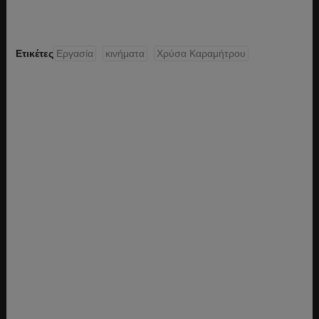
Ετικέτες
Εργασία
κινήματα
Χρύσα Καραμήτρου