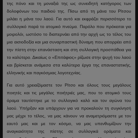
της πόνο και τη μοναξιά της ως συνειδητή κατήγορος των
δολοφόνων του παιδιού της. Πίσω από τη μάνα του Ρίτσου
μιλάει η μάνα του λαού. Για αυτό και εκφράζει περισσότερο το
συλλογικό παρά το ατομικό πνεύμα. Παρόλο που πρόκειται για
μοιρολόι, ωστόσο το διαπερνάει από την αρχή ως το τέλος του
μια αισιοδοξία και μια συναρπαστική δύναμη που απορρέει από
την πίστη στην επανάσταση και στη συλλογική προσπάθεια για
το καλύτερο. Δικαίως ο «Επιτάφιος» ρίζωσε στην ψυχή του λαού
και βρίσκεται ανάμεσα στα καλύτερα έργα της επαναστατικής,
ελληνικής και παγκόσμιας λογοτεχνίας.
Για αυτό χρειαζόμαστε τον Ρίτσο και όλους τους μεγάλους
ποιητές και τις μεγάλες ποιήτριές μας, που το ατομικό τους
όραμα ταυτίστηκε με το συλλογικό καλό και τον αγώνα του
λαού. Υπήρξαν και υπάρχουν για να προκαλούν τη συγκίνησή
μας μέχρι το τέλος, να μας κάνουν να αναμετριόμαστε με τον
εαυτό μας και με τον κόσμο, να μας υπενθυμίζουν την
αναγκαιότητα της πίστης σε συλλογικά οράματα και