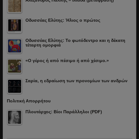
Οδυσσέας Ελύτης: Ήλιος ο πρώτος
Οδυσσέας Ελύτης: Το φωτόδεντρο και η δέκατη
τέταρτη ομορφιά
«Ο γέρος ή από πέσιμο ή από χέσιμο.»
Σαρία, η εδραίωση των προνομίων των ανδρών
Πολιτική Απορρήτου
Πλουτάρχος: Βίοι Παράλληλοι (PDF)