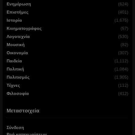
Ενημέρωση
(624)
Επιστήμες
(401)
Ιστορία
(1,675)
Κινηματογράφος
(57)
Λογοτεχνία
(530)
Μουσική
(82)
Οικονομία
(307)
Παιδεία
(1,112)
Πολιτική
(1,084)
Πολιτισμός
(1,905)
Τέχνες
(112)
Φιλοσοφία
(412)
Μεταστοιχεία
Σύνδεση
Ροή καταχωρίσεων