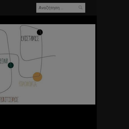
Αναζήτηση
για: