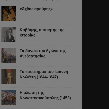
«Άχθος αρούρης»
Καβάφης, ο ποιητής της
Ιστορίας
Τα δάνεια του Αγώνα της
Ανεξαρτησίας
Το «σύστημα» του Ιωάννη
Κωλέττη (1844-1847)
Η άλωση της
Κωνσταντινούπολης (1453)