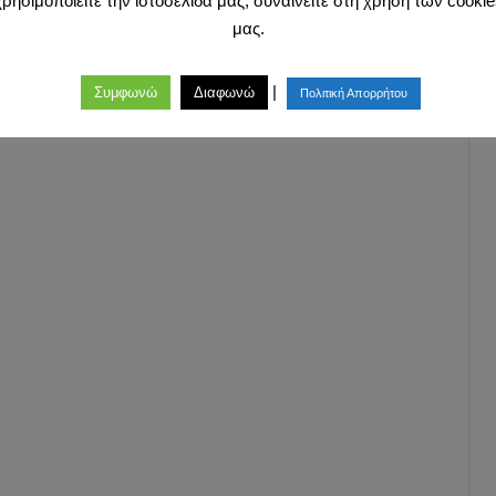
χρησιμοποιείτε την ιστοσελίδα μας, συναινείτε στη χρήση των cookie
μας.
|
Συμφωνώ
Διαφωνώ
Πολιτική Απορρήτου