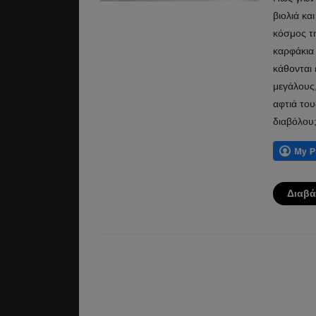
βιολιά κα
κόσμος τη
καρφάκια 
κάθονται 
μεγάλους,
αφτιά του
διαβόλου
Διαβά