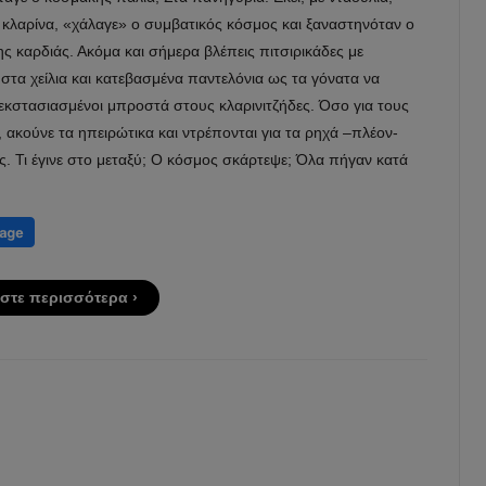
ι κλαρίνα, «χάλαγε» ο συμβατικός κόσμος και ξαναστηνόταν ο
ς καρδιάς. Ακόμα και σήμερα βλέπεις πιτσιρικάδες με
στα χείλια και κατεβασμένα παντελόνια ως τα γόνατα να
εκστασιασμένοι μπροστά στους κλαρινιτζήδες. Όσο για τους
 ακούνε τα ηπειρώτικα και ντρέπονται για τα ρηχά –πλέον-
ς. Τι έγινε στο μεταξύ; Ο κόσμος σκάρτεψε; Όλα πήγαν κατά
;
στε περισσότερα ›