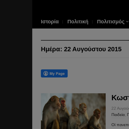
Ιστορία
Πολιτική
Πολιτισμός
Ημέρα:
22 Αυγούστου 2015
Κωστ
22 Αυγού
Παιδεία
,
Π
Οἱ πανεπ