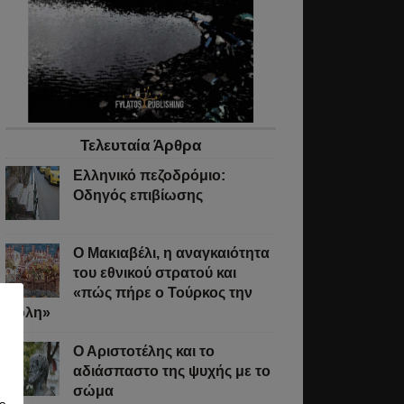
Τελευταία Άρθρα
Ελληνικό πεζοδρόμιο:
Οδηγός επιβίωσης
Ο Μακιαβέλι, η αναγκαιότητα
του εθνικού στρατού και
«πώς πήρε ο Τούρκος την
Πόλη»
Ο Αριστοτέλης και το
αδιάσπαστο της ψυχής με το
σώμα