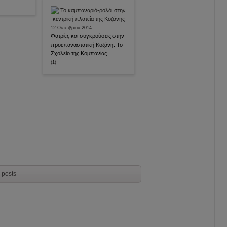
12 Οκτωβρίου 2014
Φατρίες και συγκρούσεις στην
προεπαναστατική Κοζάνη. Το
Σχολείο της Κομπανίας
(1)
 posts