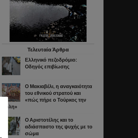
Τελευταία Άρθρα
Ελληνικό πεζοδρόμιο:
Οδηγός επιβίωσης
Ο Μακιαβέλι, η αναγκαιότητα
του εθνικού στρατού και
«πώς πήρε ο Τούρκος την
Πόλη»
Ο Αριστοτέλης και το
αδιάσπαστο της ψυχής με το
σώμα