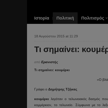
Ιστορία
Πολιτική
Πολιτισμός
18 Αυγούστου 2015 at 11:29
Τι σημαίνει: κουμέ
από
Ερανιστής
Τι σημαίνει: κουμέρκι
«Ο βλά
Γράφει ο
Δημήτρης Τζήκας
κουμέρκι
λεγόταν ο τελωνειακός δασμός που 
κομμέρκιον, το τελωνείο. Σύμφωνα με το λεξ