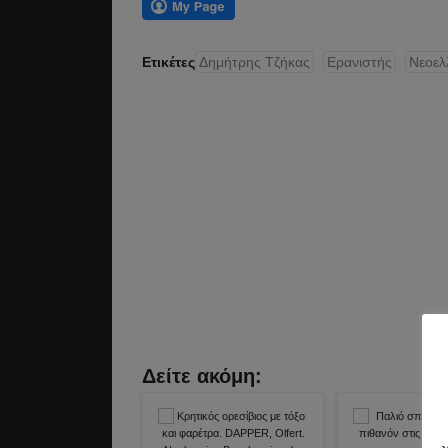
Ετικέτες
Δημήτρης Τζήκας
Ερανιστής
Νεοελ
Δείτε ακόμη: