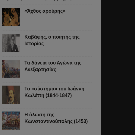
«Άχθος αρούρης»
Καβάφης, ο ποιητής της
Ιστορίας
Τα δάνεια του Αγώνα της
Ανεξαρτησίας
Το «σύστημα» του Ιωάννη
Κωλέττη (1844-1847)
Η άλωση της
Κωνσταντινούπολης (1453)