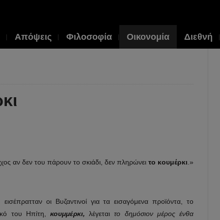
Απόψεις
Φιλοσοφία
Οικονομία
Διεθνή
ρκι
χος αν δεν του πάρουν το σκιάδι, δεν πληρώνει
το κουμέρκι
.»
εισέπρατταν οι Βυζαντινοί για τα εισαγόμενα προϊόντα, το
ικό του Ηπίτη,
κουμμέρκι,
λέγεται
το δημόσιον μέρος ένθα