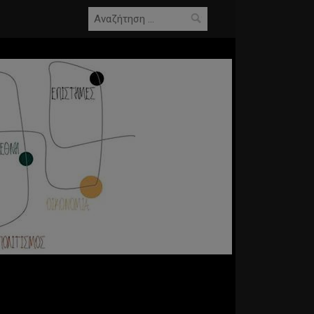
Αναζήτηση
για: