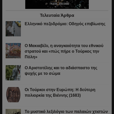
Τελευταία Άρθρα
Ελληνικό πεζοδρόμιο: Οδηγός επιβίωσης
Ο Μακιαβέλι, η αναγκαιότητα του εθνικού
στρατού και «πώς πήρε ο Τούρκος την
Πόλη»
Ο Αριστοτέλης και το αδιάσπαστο της
ψυχής με το σώμα
Οι Τούρκοι στην Ευρώπη: Η δεύτερη
πολιορκία της Βιέννης (1683)
Το μυστικό λεξιλόγιο των παλαιών χτιστών