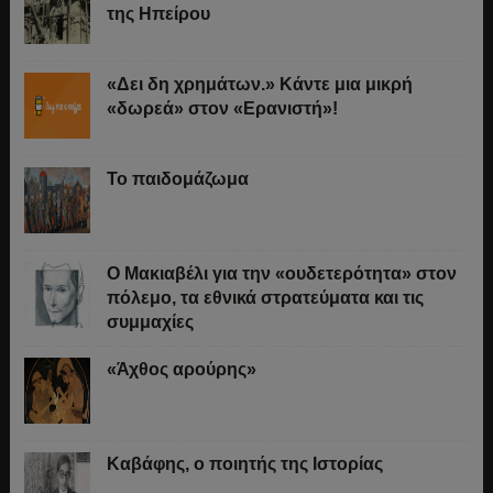
της Ηπείρου
«Δει δη χρημάτων.» Κάντε μια μικρή
«δωρεά» στον «Ερανιστή»!
Το παιδομάζωμα
O Μακιαβέλι για την «ουδετερότητα» στον
πόλεμο, τα εθνικά στρατεύματα και τις
συμμαχίες
«Άχθος αρούρης»
Καβάφης, ο ποιητής της Ιστορίας