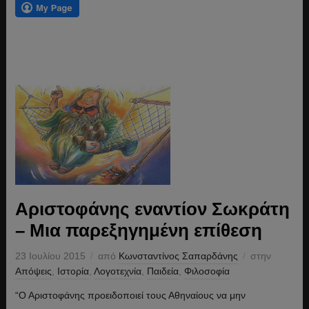
Αριστοφάνης εναντίον Σωκράτη
– Μια παρεξηγημένη επίθεση
23 Ιουλίου 2015
από
Κωνσταντίνος Σαπαρδάνης
στην
Απόψεις
,
Ιστορία
,
Λογοτεχνία
,
Παιδεία
,
Φιλοσοφία
“Ο Αριστοφάνης προειδοποιεί τους Αθηναίους να μην