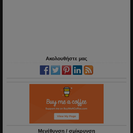
Ακολουθήστε μας
Mεγέθυνση / σμίκρυνση