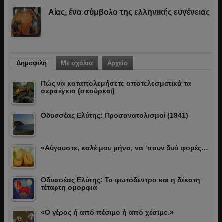
Αίας, ένα σύμβολο της ελληνικής ευγένειας
Δημοφιλή
Με σχόλια
Αρχείο
Πώς να καταπολεμήσετε αποτελεσματικά τα
σερσέγκια (σκούρκοι)
Οδυσσέας Ελύτης: Προσανατολισμοί (1941)
«Αύγουστε, καλέ μου μήνα, να ‘σουν δυό φορές…
Οδυσσέας Ελύτης: Το φωτόδεντρο και η δέκατη
τέταρτη ομορφιά
«Ο γέρος ή από πέσιμο ή από χέσιμο.»