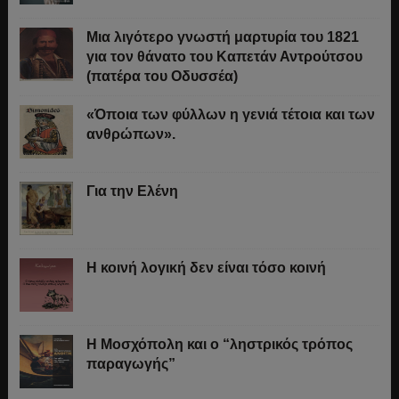
Μια λιγότερο γνωστή μαρτυρία του 1821
για τον θάνατο του Καπετάν Αντρούτσου
(πατέρα του Οδυσσέα)
«Όποια των φύλλων η γενιά τέτοια και των
ανθρώπων».
Για την Ελένη
Η κοινή λογική δεν είναι τόσο κοινή
Η Μοσχόπολη και ο “ληστρικός τρόπος
παραγωγής”