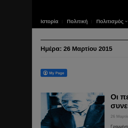
Ιστορία
Πολιτική
Πολιτισμός
Ημέρα:
26 Μαρτίου 2015
Οι π
συνε
26 Μαρτί
Γραμμένη 