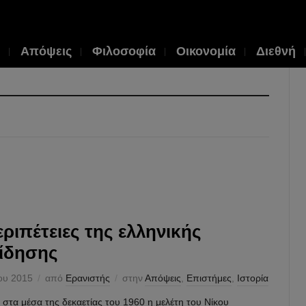
Απόψεις
Φιλοσοφία
Οικονομία
Διεθνή
εριπέτειες της ελληνικής
ίδησης
ου 2015
από
Ερανιστής
στην
Απόψεις
,
Επιστήμες
,
Ιστορία
στα μέσα της δεκαετίας του 1960 η μελέτη του Νίκου