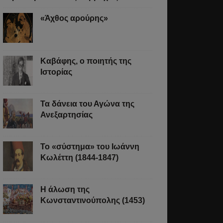
«Άχθος αρούρης»
Καβάφης, ο ποιητής της
Ιστορίας
Τα δάνεια του Αγώνα της
Ανεξαρτησίας
Το «σύστημα» του Ιωάννη
Κωλέττη (1844-1847)
Η άλωση της
Κωνσταντινούπολης (1453)