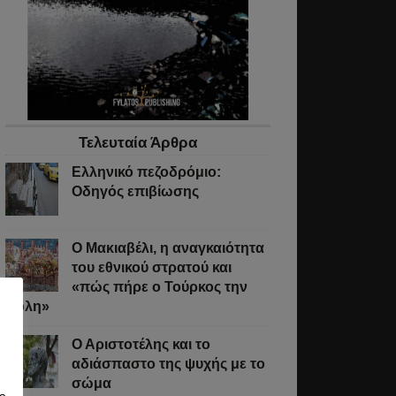
Τελευταία Άρθρα
Ελληνικό πεζοδρόμιο:
Οδηγός επιβίωσης
Ο Μακιαβέλι, η αναγκαιότητα
του εθνικού στρατού και
«πώς πήρε ο Τούρκος την
Πόλη»
Ο Αριστοτέλης και το
αδιάσπαστο της ψυχής με το
σώμα