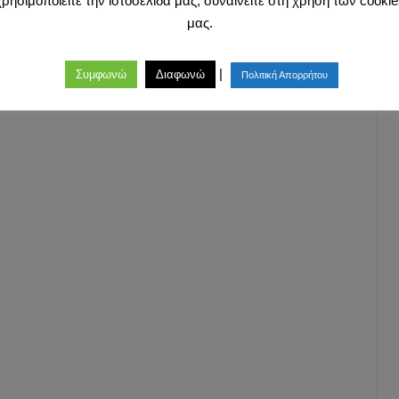
χρησιμοποιείτε την ιστοσελίδα μας, συναινείτε στη χρήση των cookie
μας.
|
Συμφωνώ
Διαφωνώ
Πολιτική Απορρήτου