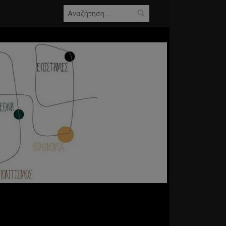
Αναζήτηση
για: