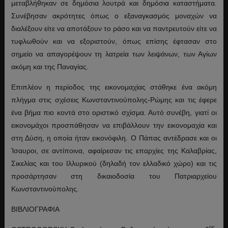
μεταβλήθηκαν σε δημόσια λουτρά και δημόσια καταστήματα.
Συνέβησαν ακρότητες όπως ο εξαναγκασμός μοναχών να
διαλέξουν είτε να αποτάξουν το ράσο και να παντρευτούν είτε να
τυφλωθούν και να εξοριστούν, όπως επίσης έφτασαν στο
σημείο να απαγορέψουν τη λατρεία των λειψάνων, των Αγίων
ακόμη και της Παναγίας.
Επιπλέον η περίοδος της εικονομαχίας στάθηκε ένα ακόμη
πλήγμα στις σχέσεις Κωνσταντινούπολης-Ρώμης και τις έφερε
ένα βήμα πιο κοντά στο οριστικό σχίσμα. Αυτό συνέβη, γιατί οι
εικονομάχοι προσπάθησαν να επιβάλλουν την εικονομαχία και
στη Δύση, η οποία ήταν εικονόφιλη. Ο Πάπας αντέδρασε και οι
Ίσαυροι, σε αντίποινα, αφαίρεσαν τις επαρχίες της Καλαβρίας,
Σικελίας και του Ιλλυρικού (δηλαδή τον ελλαδικό χώρο) και τις
προσάρτησαν στη δικαιοδοσία του Πατριαρχείου
Κωνσταντινούπολης.
ΒΙΒΛΙΟΓΡΑΦΙΑ
ος