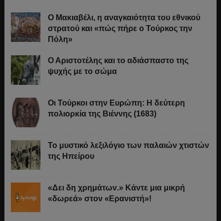
Ο Μακιαβέλι, η αναγκαιότητα του εθνικού
στρατού και «πώς πήρε ο Τούρκος την
Πόλη»
Ο Αριστοτέλης και το αδιάσπαστο της
ψυχής με το σώμα
Οι Τούρκοι στην Ευρώπη: Η δεύτερη
πολιορκία της Βιέννης (1683)
Το μυστικό λεξιλόγιο των παλαιών χτιστών
της Ηπείρου
«Δει δη χρημάτων.» Κάντε μια μικρή
«δωρεά» στον «Ερανιστή»!