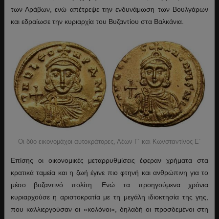
των Αράβων, ενώ απέτρεψε την ενδυνάμωση των Βουλγάρων
και εδραίωσε την κυριαρχία του Βυζαντίου στα Βαλκάνια.
Οι δύο εικονομάχοι αυτοκράτορες, Λέων Γ΄ και Κωνσταντίνος Ε΄
Επίσης οι οικονομικές μεταρρυθμίσεις έφεραν χρήματα στα
κρατικά ταμεία και η ζωή έγινε πιο φτηνή και ανθρώπινη για το
μέσο βυζαντινό πολίτη. Ενώ τα προηγούμενα χρόνια
κυριαρχούσε η αριστοκρατία με τη μεγάλη ιδιοκτησία της γης,
που καλλιεργούσαν οι «κολόνοι», δηλαδή οι προσδεμένοι στη