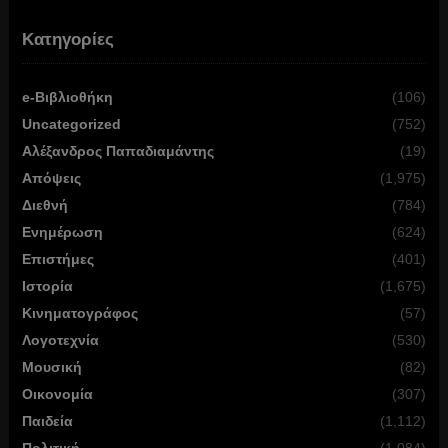
Κατηγορίες
e-Βιβλιοθήκη
(106)
Uncategorized
(752)
Αλέξανδρος Παπαδιαμάντης
(19)
Απόψεις
(1,975)
Διεθνή
(784)
Ενημέρωση
(624)
Επιστήμες
(401)
Ιστορία
(1,675)
Κινηματογράφος
(57)
Λογοτεχνία
(530)
Μουσική
(82)
Οικονομία
(307)
Παιδεία
(1,112)
Πολιτική
(1,084)