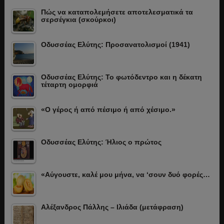
Πώς να καταπολεμήσετε αποτελεσματικά τα
σερσέγκια (σκούρκοι)
Οδυσσέας Ελύτης: Προσανατολισμοί (1941)
Οδυσσέας Ελύτης: Το φωτόδεντρο και η δέκατη
τέταρτη ομορφιά
«Ο γέρος ή από πέσιμο ή από χέσιμο.»
Οδυσσέας Ελύτης: Ήλιος ο πρώτος
«Αύγουστε, καλέ μου μήνα, να ‘σουν δυό φορές…
Αλέξανδρος Πάλλης – Ιλιάδα (μετάφραση)