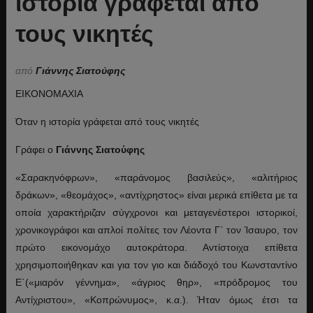
ιστορία γράφεται από
τους νικητές
από
Γιάννης Σιατούφης
ΕΙΚΟΝΟΜΑΧΙΑ
Όταν η ιστορία γράφεται από τους νικητές
Γράφει ο
Γιάννης Σιατούφης
«Σαρακηνόφρων», «παράνομος βασιλεύς», «αλιτήριος
δράκων», «θεομάχος», «αντίχρηστος» είναι μερικά επίθετα με τα
οποία χαρακτήριζαν σύγχρονοι και μεταγενέστεροι ιστορικοί,
χρονικογράφοι και απλοί πολίτες τον Λέοντα Γ΄ τον Ίσαυρο, τον
πρώτο εικονομάχο αυτοκράτορα. Αντίστοιχα επίθετα
χρησιμοποιήθηκαν και για τον γιο και διάδοχό του Κωνσταντίνο
Ε΄(«μιαρόν γέννημα», «άγριος θηρ», «πρόδρομος του
Αντίχριστου», «Κοπρώνυμος», κ.α.). Ήταν όμως έτσι τα