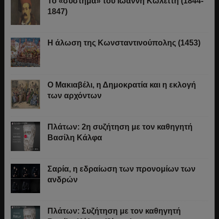
Το «σύστημα» του Ιωάννη Κωλέττη (1844-
1847)
Η άλωση της Κωνσταντινούπολης (1453)
Ο Μακιαβέλι, η Δημοκρατία και η εκλογή
των αρχόντων
Πλάτων: 2η συζήτηση με τον καθηγητή
Βασίλη Κάλφα
Σαρία, η εδραίωση των προνομίων των
ανδρών
Πλάτων: Συζήτηση με τον καθηγητή