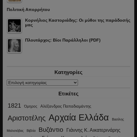
Πολιτική Απορρήτου
Κορνήλιος Καστοριάδης: Οι μύθοι της παράδοσής
μας
Πλουτάρχος: Βίοι Παράλληλοι (PDF)
Κατηγορίες
Κατηγορίες
Ετικέτες
1821
Αλέξανδρος Παπαδιαμάντης
Όμηρος
Αρχαία Ελλάδα
Αριστοτέλης
Βασίλης
Βυζάντιο
Γιάννης Κ. Αικατερινάρης
Μαλισιόβας
Βιβλία