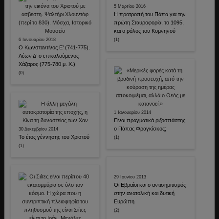
5 Μαρτίου 2016
Η προτροπή του Πάπα για την
πρώτη Σταυροφορία, το 1095,
και ο ρόλος του Κομνηνού
6 Ιανουαρίου 2018
(1)
Ο Κωνσταντίνος Ε’ (741-775).
Λέων Δ’ ο επικαλούμενος
Χάζαρος (775-780 μ. Χ.)
(0)
1 Ιανουαρίου 2014
Είναι πραγματικά ριζοσπάστης
ο Πάπας Φραγκίσκος;
30 Δεκεμβρίου 2014
Το έτος γέννησης του Χριστού
(1)
(1)
29 Ιουνίου 2013
Οι Εβραίοι και ο αντισημιτισμός
στην ανατολική και δυτική
Ευρώπη
(2)