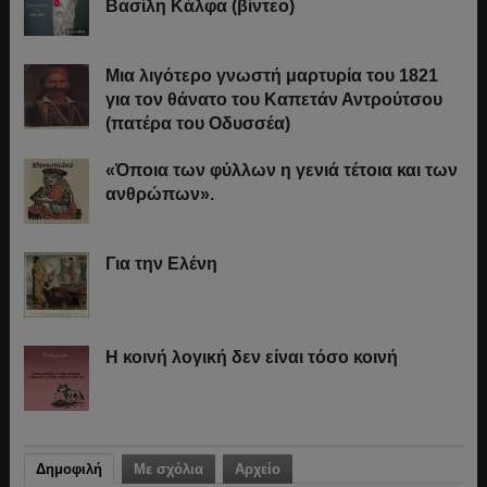
Βασίλη Κάλφα (βίντεο)
Μια λιγότερο γνωστή μαρτυρία του 1821
για τον θάνατο του Καπετάν Αντρούτσου
(πατέρα του Οδυσσέα)
«Όποια των φύλλων η γενιά τέτοια και των
ανθρώπων».
Για την Ελένη
Η κοινή λογική δεν είναι τόσο κοινή
Δημοφιλή
Με σχόλια
Αρχείο