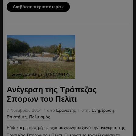
Διαβάστε περισσότερα ›
Ανέγερση της Τράπεζας
Σπόρων του Πελίτι
7 Νοεμβρίου 2014
από
Ερανιστής
στην
Ενημέρωση
,
Επιστήμες
,
Πολιτισμός
Εδώ και μερικές μέρες έχουμε ξεκινήσει ξανά την ανέγερση της
Τράπεζας Σπόρων του Πελίτι. Οι εργασίες είχαν ξεκινήσει το