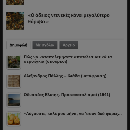
«Ο άδειος ντενεκές κάνει μεγαλύτερο
θόρυβο.»
Δημοφιλή
Με σχόλια
Αρχείο
Πώς να καταπολεμήσετε αποτελεσματικά τα
σερσέγκια (σκούρκοι)
Αλέξανδρος Πάλλης – Ιλιάδα (μετάφραση)
Οδυσσέας Ελύτης: Προσανατολισμοί (1941)
«Αύγουστε, καλέ μου μήνα, να ‘σουν δυό φορές…