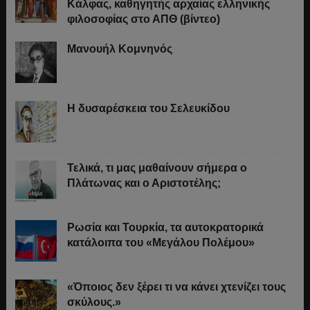
Κάλφας, καθηγητής αρχαίας ελληνικής
φιλοσοφίας στο ΑΠΘ (βίντεο)
Μανουήλ Κομνηνός
Η δυσαρέσκεια του Σελευκίδου
Τελικά, τι μας μαθαίνουν σήμερα ο
Πλάτωνας και ο Αριστοτέλης;
Ρωσία και Τουρκία, τα αυτοκρατορικά
κατάλοιπα του «Μεγάλου Πολέμου»
«Όποιος δεν ξέρει τι να κάνει χτενίζει τους
σκύλους.»