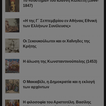
Το «σύστημα» του Ιωάννη Κωλέττη (1844-
1847)
«Η της Γ΄ Σεπτεμβρίου εν Αθήναις Εθνική
των Ελλήνων Συνέλευσις»
Οι Ξεκουκούλωτοι και οι Χαΐνηδες της
Κρήτης
Η άλωση της Κωνσταντινούπολης (1453)
Ο Μακιαβέλι, η Δημοκρατία και η εκλογή
των αρχόντων
Η φιλοσοφία του Αριστοτέλη. Βασίλης