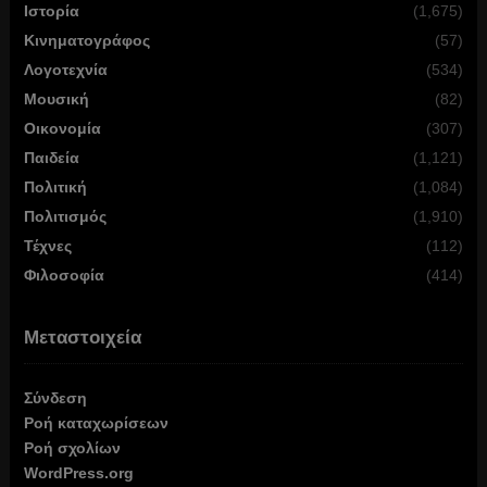
Ιστορία
(1,675)
Κινηματογράφος
(57)
Λογοτεχνία
(534)
Μουσική
(82)
Οικονομία
(307)
Παιδεία
(1,121)
Πολιτική
(1,084)
Πολιτισμός
(1,910)
Τέχνες
(112)
Φιλοσοφία
(414)
Μεταστοιχεία
Σύνδεση
Ροή καταχωρίσεων
Ροή σχολίων
WordPress.org