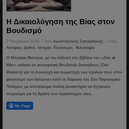
Η Δικαιολόγηση της Βίας στον
Βουδισμό
7 Νοεμβρίου 2014
από
Κωνσταντίνος Σαπαρδάνης
στην
Απόψεις
,
Διεθνή
,
Ιστορία
,
Πολιτισμός
,
Φιλοσοφία
Ο Μπράιαν Βικτόρια, με την έκδοση του βιβλίου του «Zen at
War», κάλεσε σε αυτοκριτική Βουδιστές δασκάλους (Zen
Masters) για τη συνενοχή και συμμετοχή των σχολών τους στον
φανατισμό των Ιαπώνων κατά τη διάρκεια του 2ου Παγκοσμίου
Πολέμου, με αποτέλεσμα πολλά μοναστήρια να ζητήσουν
συγγνώμη για τη δράση των προκατόχων τους.