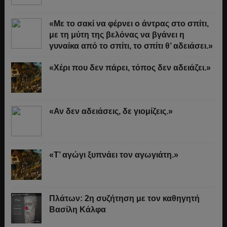
«Με το σακί να φέρνει ο άντρας στο σπίτι,
με τη μύτη της βελόνας να βγάνει η
γυναίκα από το σπίτι, το σπίτι θ’ αδειάσει.»
«Χέρι που δεν πάρει, τόπος δεν αδειάζει.»
«Αν δεν αδειάσεις, δε γιομίζεις.»
«Τ’ αγώγι ξυπνάει τον αγωγιάτη.»
Πλάτων: 2η συζήτηση με τον καθηγητή
Βασίλη Κάλφα