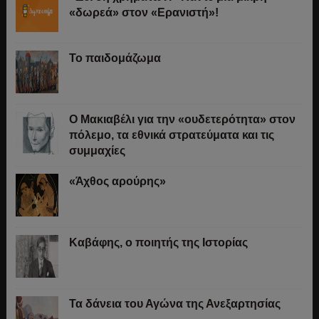
«δωρεά» στον «Ερανιστή»!
Το παιδομάζωμα
O Μακιαβέλι για την «ουδετερότητα» στον
πόλεμο, τα εθνικά στρατεύματα και τις
συμμαχίες
«Άχθος αρούρης»
Καβάφης, ο ποιητής της Ιστορίας
Τα δάνεια του Αγώνα της Ανεξαρτησίας