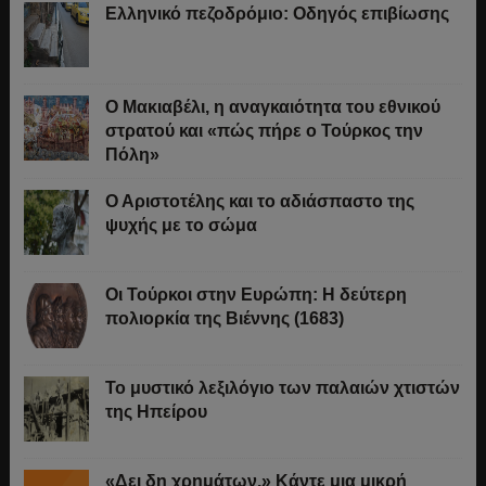
Ελληνικό πεζοδρόμιο: Οδηγός επιβίωσης
Ο Μακιαβέλι, η αναγκαιότητα του εθνικού
στρατού και «πώς πήρε ο Τούρκος την
Πόλη»
Ο Αριστοτέλης και το αδιάσπαστο της
ψυχής με το σώμα
Οι Τούρκοι στην Ευρώπη: Η δεύτερη
πολιορκία της Βιέννης (1683)
Το μυστικό λεξιλόγιο των παλαιών χτιστών
της Ηπείρου
«Δει δη χρημάτων.» Κάντε μια μικρή