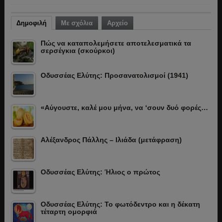
Δημοφιλή
Με σχόλια
Αρχείο
Πώς να καταπολεμήσετε αποτελεσματικά τα
σερσέγκια (σκούρκοι)
Οδυσσέας Ελύτης: Προσανατολισμοί (1941)
«Αύγουστε, καλέ μου μήνα, να ‘σουν δυό φορές…
Αλέξανδρος Πάλλης – Ιλιάδα (μετάφραση)
Οδυσσέας Ελύτης: Ήλιος ο πρώτος
Οδυσσέας Ελύτης: Το φωτόδεντρο και η δέκατη
τέταρτη ομορφιά