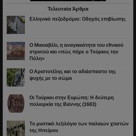
Τελευταία Άρθρα
Ελληνικό πεζοδρόμιο: Οδηγός επιβίωσης
Ο Μακιαβέλι, η αναγκαιότητα του εθνικού
στρατού και «πώς πήρε ο Τούρκος την
Πόλη»
Ο Αριστοτέλης και το αδιάσπαστο της
ψυχής με το σώμα
Οι Τούρκοι στην Ευρώπη: Η δεύτερη
πολιορκία της Βιέννης (1683)
Το μυστικό λεξιλόγιο των παλαιών χτιστών
της Ηπείρου