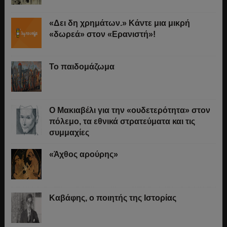
«Δει δη χρημάτων.» Κάντε μια μικρή
«δωρεά» στον «Ερανιστή»!
Το παιδομάζωμα
O Μακιαβέλι για την «ουδετερότητα» στον
πόλεμο, τα εθνικά στρατεύματα και τις
συμμαχίες
«Άχθος αρούρης»
Καβάφης, ο ποιητής της Ιστορίας