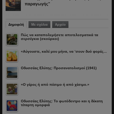
παραγωγής”
Δημοφιλή
Με σχόλια
Αρχείο
Πώς να καταπολεμήσετε αποτελεσματικά τα
σερσέγκια (σκούρκοι)
«Αύγουστε, καλέ μου μήνα, να ‘σουν δυό φορές…
Οδυσσέας Ελύτης: Προσανατολισμοί (1941)
«Ο γέρος ή από πέσιμο ή από χέσιμο.»
Οδυσσέας Ελύτης: Το φωτόδεντρο και η δέκατη
τέταρτη ομορφιά