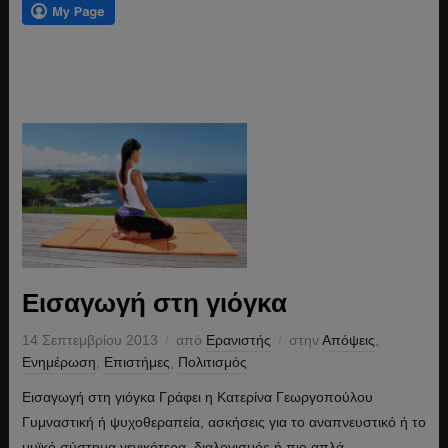
Εισαγωγή στη γιόγκα
14 Σεπτεμβρίου 2013
από
Ερανιστής
στην
Απόψεις
,
Ενημέρωση
,
Επιστήμες
,
Πολιτισμός
Εισαγωγή στη γιόγκα Γράφει η Κατερίνα Γεωργοπούλου
Γυμναστική ή ψυχοθεραπεία, ασκήσεις για το αναπνευστικό ή το
μυϊκό σύστημα γενικότερα, διαλογισμός ή πιο απλά