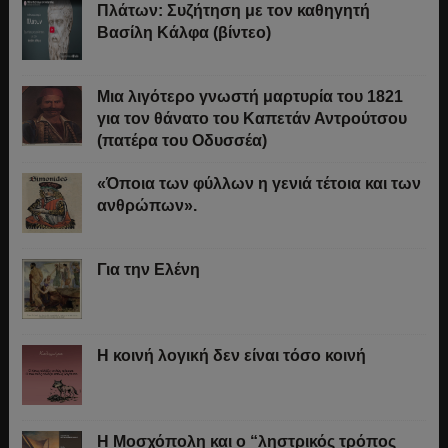
Πλάτων: Συζήτηση με τον καθηγητή
Βασίλη Κάλφα (βίντεο)
Μια λιγότερο γνωστή μαρτυρία του 1821
για τον θάνατο του Καπετάν Αντρούτσου
(πατέρα του Οδυσσέα)
«Όποια των φύλλων η γενιά τέτοια και των
ανθρώπων».
Για την Ελένη
Η κοινή λογική δεν είναι τόσο κοινή
Η Μοσχόπολη και ο “ληστρικός τρόπος