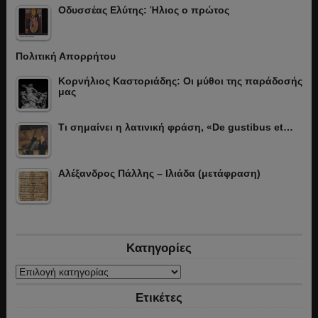
Οδυσσέας Ελύτης: Ήλιος ο πρώτος
Πολιτική Απορρήτου
Κορνήλιος Καστοριάδης: Οι μύθοι της παράδοσής
μας
Τι σημαίνει η λατινική φράση, «De gustibus et…
Αλέξανδρος Πάλλης – Ιλιάδα (μετάφραση)
Κατηγορίες
Κατηγορίες
Ετικέτες