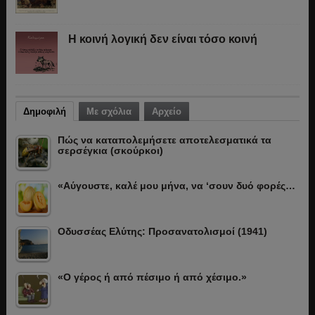
Η κοινή λογική δεν είναι τόσο κοινή
Δημοφιλή
Με σχόλια
Αρχείο
Πώς να καταπολεμήσετε αποτελεσματικά τα
σερσέγκια (σκούρκοι)
«Αύγουστε, καλέ μου μήνα, να ‘σουν δυό φορές…
Οδυσσέας Ελύτης: Προσανατολισμοί (1941)
«Ο γέρος ή από πέσιμο ή από χέσιμο.»