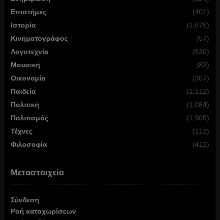
Επιστήμες
(401)
Ιστορία
(1,675)
Κινηματογράφος
(57)
Λογοτεχνία
(530)
Μουσική
(82)
Οικονομία
(307)
Παιδεία
(1,112)
Πολιτική
(1,084)
Πολιτισμός
(1,905)
Τέχνες
(112)
Φιλοσοφία
(412)
Μεταστοιχεία
Σύνδεση
Ροή καταχωρίσεων