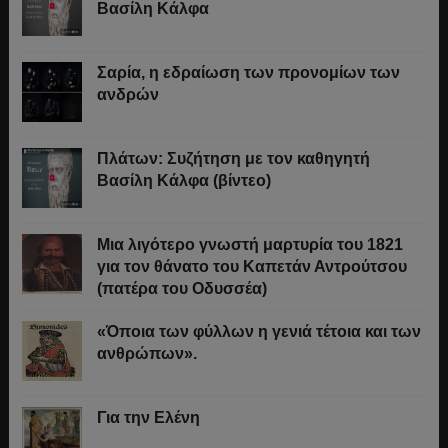
Βασίλη Κάλφα
Σαρία, η εδραίωση των προνομίων των
ανδρών
Πλάτων: Συζήτηση με τον καθηγητή
Βασίλη Κάλφα (βίντεο)
Μια λιγότερο γνωστή μαρτυρία του 1821
για τον θάνατο του Καπετάν Αντρούτσου
(πατέρα του Οδυσσέα)
«Όποια των φύλλων η γενιά τέτοια και των
ανθρώπων».
Για την Ελένη