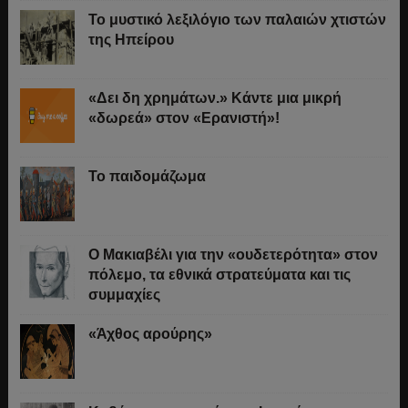
Το μυστικό λεξιλόγιο των παλαιών χτιστών
της Ηπείρου
«Δει δη χρημάτων.» Κάντε μια μικρή
«δωρεά» στον «Ερανιστή»!
Το παιδομάζωμα
O Μακιαβέλι για την «ουδετερότητα» στον
πόλεμο, τα εθνικά στρατεύματα και τις
συμμαχίες
«Άχθος αρούρης»