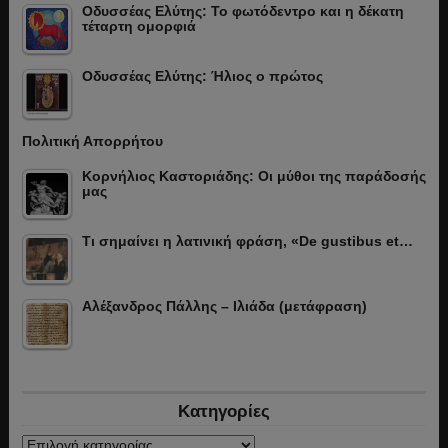
Οδυσσέας Ελύτης: Το φωτόδεντρο και η δέκατη
τέταρτη ομορφιά
Οδυσσέας Ελύτης: Ήλιος ο πρώτος
Πολιτική Απορρήτου
Κορνήλιος Καστοριάδης: Οι μύθοι της παράδοσής
μας
Τι σημαίνει η λατινική φράση, «De gustibus et…
Αλέξανδρος Πάλλης – Ιλιάδα (μετάφραση)
Κατηγορίες
Κατηγορίες