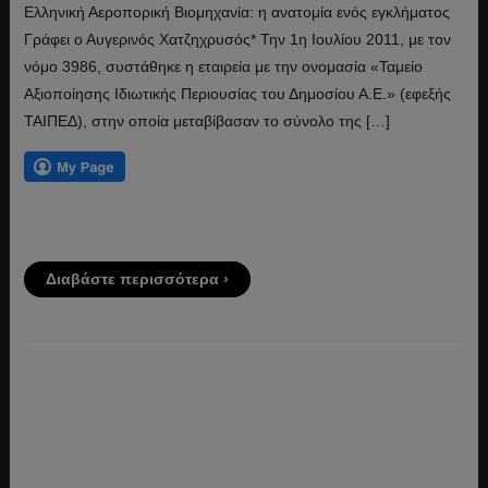
Ελληνική Αεροπορική Βιομηχανία: η ανατομία ενός εγκλήματος
Γράφει ο Αυγερινός Χατζηχρυσός* Την 1η Ιουλίου 2011, με τον
νόμο 3986, συστάθηκε η εταιρεία με την ονομασία «Ταμείο
Αξιοποίησης Ιδιωτικής Περιουσίας του Δημοσίου Α.Ε.» (εφεξής
ΤΑΙΠΕΔ), στην οποία μεταβίβασαν το σύνολο της […]
Διαβάστε περισσότερα ›