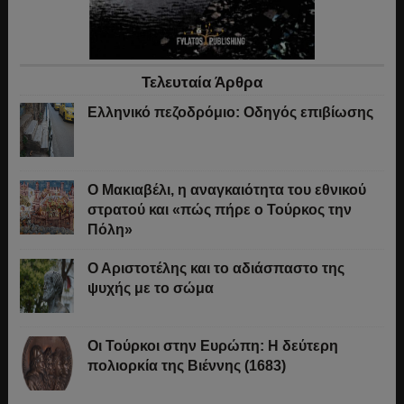
Τελευταία Άρθρα
Ελληνικό πεζοδρόμιο: Οδηγός επιβίωσης
Ο Μακιαβέλι, η αναγκαιότητα του εθνικού
στρατού και «πώς πήρε ο Τούρκος την
Πόλη»
Ο Αριστοτέλης και το αδιάσπαστο της
ψυχής με το σώμα
Οι Τούρκοι στην Ευρώπη: Η δεύτερη
πολιορκία της Βιέννης (1683)