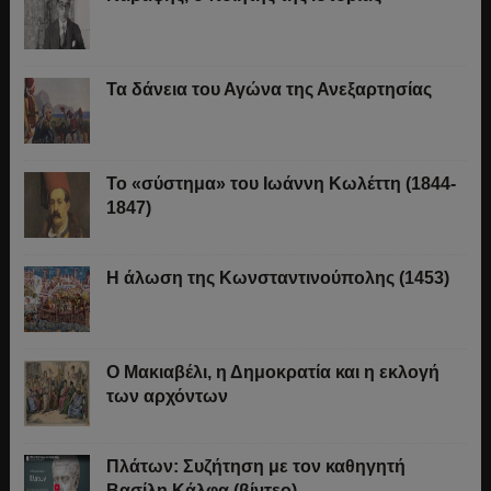
Τα δάνεια του Αγώνα της Ανεξαρτησίας
Το «σύστημα» του Ιωάννη Κωλέττη (1844-
1847)
Η άλωση της Κωνσταντινούπολης (1453)
Ο Μακιαβέλι, η Δημοκρατία και η εκλογή
των αρχόντων
Πλάτων: Συζήτηση με τον καθηγητή
Βασίλη Κάλφα (βίντεο)