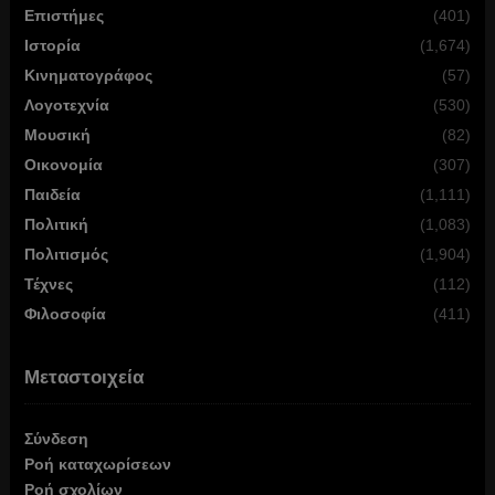
Επιστήμες
(401)
Ιστορία
(1,674)
Κινηματογράφος
(57)
Λογοτεχνία
(530)
Μουσική
(82)
Οικονομία
(307)
Παιδεία
(1,111)
Πολιτική
(1,083)
Πολιτισμός
(1,904)
Τέχνες
(112)
Φιλοσοφία
(411)
Μεταστοιχεία
Σύνδεση
Ροή καταχωρίσεων
Ροή σχολίων