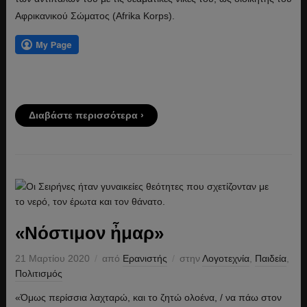
Αφρικανικού Σώματος (Afrika Korps).
Διαβάστε περισσότερα ›
«Νόστιμον ἦμαρ»
21 Μαρτίου 2020
από
Ερανιστής
στην
Λογοτεχνία
,
Παιδεία
,
Πολιτισμός
«Όμως περίσσια λαχταρώ, και το ζητώ ολοένα, / να πάω στον