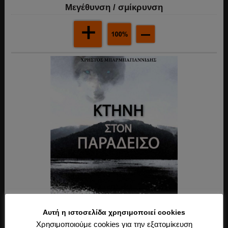
Mεγέθυνση / σμίκρυνση
Αυτή η ιστοσελίδα χρησιμοποιεί cookies
Χρησιμοποιούμε cookies για την εξατομίκευση