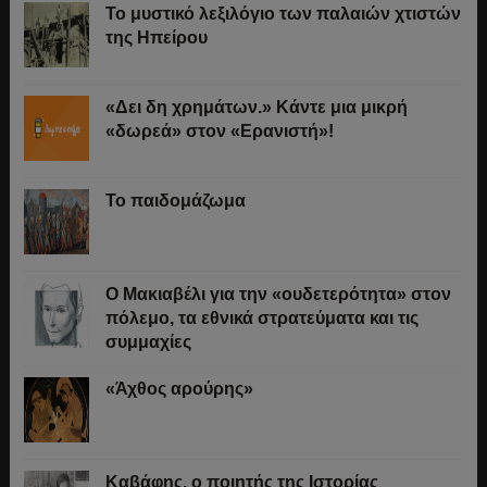
Το μυστικό λεξιλόγιο των παλαιών χτιστών
της Ηπείρου
«Δει δη χρημάτων.» Κάντε μια μικρή
«δωρεά» στον «Ερανιστή»!
Το παιδομάζωμα
O Μακιαβέλι για την «ουδετερότητα» στον
πόλεμο, τα εθνικά στρατεύματα και τις
συμμαχίες
«Άχθος αρούρης»
Καβάφης, ο ποιητής της Ιστορίας