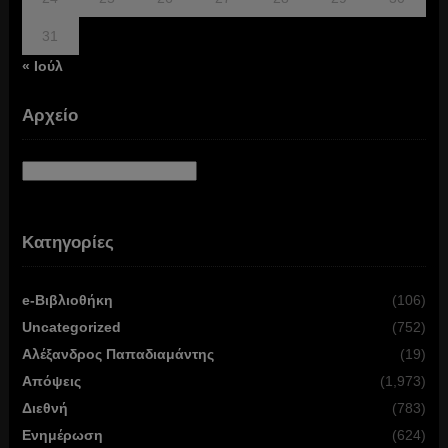
31
« Ιούλ
Αρχείο
Αρχείο
Κατηγορίες
e-Βιβλιοθήκη
(106)
Uncategorized
(752)
Αλέξανδρος Παπαδιαμάντης
(19)
Απόψεις
(1,973)
Διεθνή
(783)
Ενημέρωση
(624)