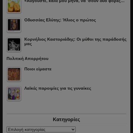
«Αύγουστε, καλέ μου μήνα, να ‘σουν δυό φορές…
Οδυσσέας Ελύτης: Ήλιος ο πρώτος
Κορνήλιος Καστοριάδης: Οι μύθοι της παράδοσής
μας
Πολιτική Απορρήτου
Ποιοι είμαστε
Λαϊκές παροιμίες για τις γυναίκες
Κατηγορίες
Κατηγορίες