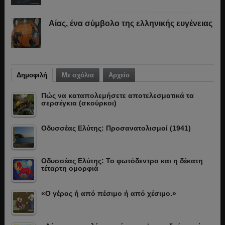
Αίας, ένα σύμβολο της ελληνικής ευγένειας
Δημοφιλή
Με σχόλια
Αρχείο
Πώς να καταπολεμήσετε αποτελεσματικά τα
σερσέγκια (σκούρκοι)
Οδυσσέας Ελύτης: Προσανατολισμοί (1941)
Οδυσσέας Ελύτης: Το φωτόδεντρο και η δέκατη
τέταρτη ομορφιά
«Ο γέρος ή από πέσιμο ή από χέσιμο.»