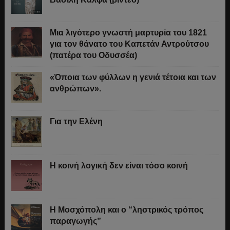
Μια λιγότερο γνωστή μαρτυρία του 1821
για τον θάνατο του Καπετάν Αντρούτσου
(πατέρα του Οδυσσέα)
«Όποια των φύλλων η γενιά τέτοια και των
ανθρώπων».
Για την Ελένη
Η κοινή λογική δεν είναι τόσο κοινή
Η Μοσχόπολη και ο “ληστρικός τρόπος
παραγωγής”