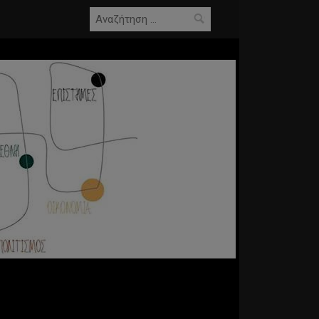
Αναζήτηση
για: