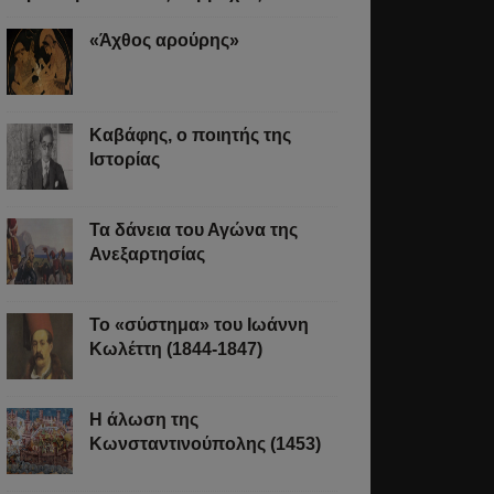
«Άχθος αρούρης»
Καβάφης, ο ποιητής της
Ιστορίας
Τα δάνεια του Αγώνα της
Ανεξαρτησίας
Το «σύστημα» του Ιωάννη
Κωλέττη (1844-1847)
Η άλωση της
Κωνσταντινούπολης (1453)