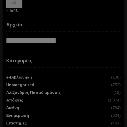
31
« Ιούλ
Αρχείο
Αρχείο
Κατηγορίες
e-Βιβλιοθήκη
(106)
Uncategorized
(752)
Αλέξανδρος Παπαδιαμάντης
(19)
Απόψεις
(1,974)
Διεθνή
(784)
Ενημέρωση
(624)
Επιστήμες
(401)