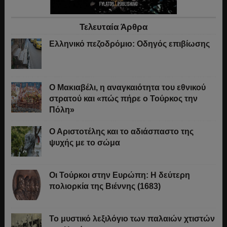
Τελευταία Άρθρα
Ελληνικό πεζοδρόμιο: Οδηγός επιβίωσης
Ο Μακιαβέλι, η αναγκαιότητα του εθνικού
στρατού και «πώς πήρε ο Τούρκος την
Πόλη»
Ο Αριστοτέλης και το αδιάσπαστο της
ψυχής με το σώμα
Οι Τούρκοι στην Ευρώπη: Η δεύτερη
πολιορκία της Βιέννης (1683)
Το μυστικό λεξιλόγιο των παλαιών χτιστών