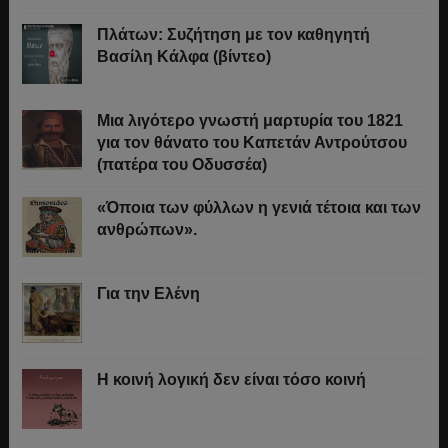
Πλάτων: Συζήτηση με τον καθηγητή
Βασίλη Κάλφα (βίντεο)
Μια λιγότερο γνωστή μαρτυρία του 1821
για τον θάνατο του Καπετάν Αντρούτσου
(πατέρα του Οδυσσέα)
«Όποια των φύλλων η γενιά τέτοια και των
ανθρώπων».
Για την Ελένη
Η κοινή λογική δεν είναι τόσο κοινή