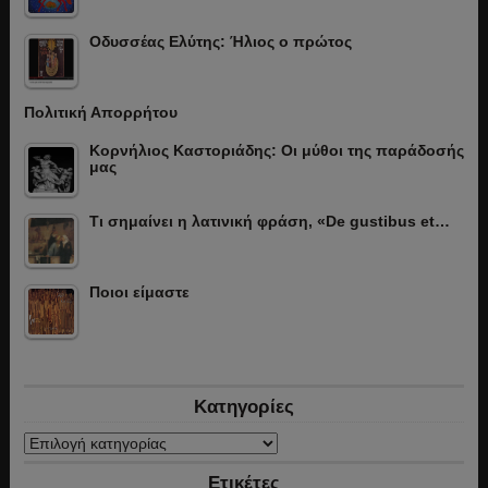
Οδυσσέας Ελύτης: Ήλιος ο πρώτος
Πολιτική Απορρήτου
Κορνήλιος Καστοριάδης: Οι μύθοι της παράδοσής
μας
Τι σημαίνει η λατινική φράση, «De gustibus et…
Ποιοι είμαστε
Κατηγορίες
Κατηγορίες
Ετικέτες