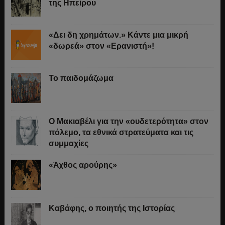
της Ηπείρου
«Δει δη χρημάτων.» Κάντε μια μικρή
«δωρεά» στον «Ερανιστή»!
Το παιδομάζωμα
O Μακιαβέλι για την «ουδετερότητα» στον
πόλεμο, τα εθνικά στρατεύματα και τις
συμμαχίες
«Άχθος αρούρης»
Καβάφης, ο ποιητής της Ιστορίας