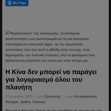
Η Κίνα δεν μπορεί να παράγει
για λογαριασμό όλου του
πλανήτη
27 Απριλίου 2025
από
Ερανιστής
στην
Uncategorized
,
Απόψεις
,
Διεθνή
,
Πολιτική
Μπορεί ο Ντόναλτ Τραμπ να έχει μεταβάλει σε σημαία του την