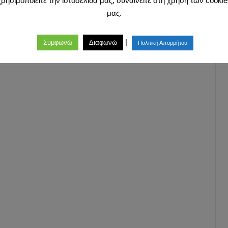
χρησιμοποιείτε την ιστοσελίδα μας, συναινείτε στη χρήση των cookie
μας.
|
Συμφωνώ
Διαφωνώ
Πολιτική Απορρήτου