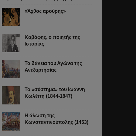
«Άχθος αρούρης»
Καβάφης, ο ποιητής της
Ιστορίας
Τα δάνεια του Αγώνα της
Ανεξαρτησίας
Το «σύστημα» του Ιωάννη
Κωλέττη (1844-1847)
Η άλωση της
Κωνσταντινούπολης (1453)