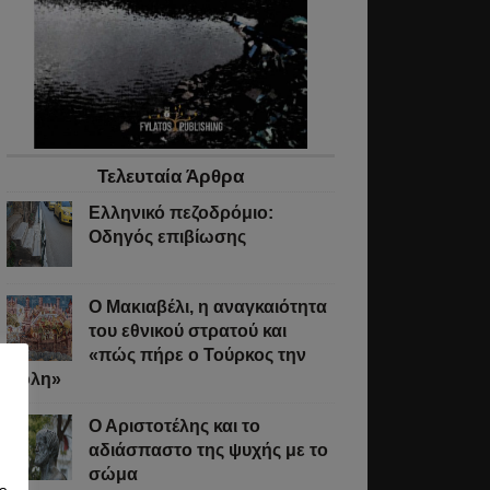
Τελευταία Άρθρα
Ελληνικό πεζοδρόμιο:
Οδηγός επιβίωσης
Ο Μακιαβέλι, η αναγκαιότητα
του εθνικού στρατού και
«πώς πήρε ο Τούρκος την
Πόλη»
Ο Αριστοτέλης και το
αδιάσπαστο της ψυχής με το
σώμα