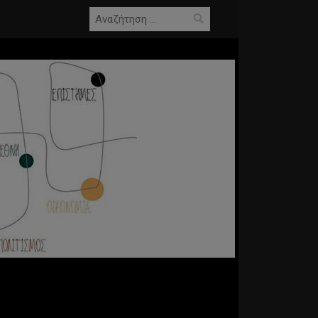
Αναζήτηση
για: