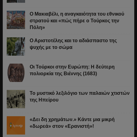
Ο Μακιαβέλι, η αναγκαιότητα του εθνικού
στρατού και «πώς πήρε ο Τούρκος την
Πόλη»
Ο Αριστοτέλης και το αδιάσπαστο της
ψυχής με το σώμα
Οι Τούρκοι στην Ευρώπη: Η δεύτερη
πολιορκία της Βιέννης (1683)
Το μυστικό λεξιλόγιο των παλαιών χτιστών
της Ηπείρου
«Δει δη χρημάτων.» Κάντε μια μικρή
«δωρεά» στον «Ερανιστή»!