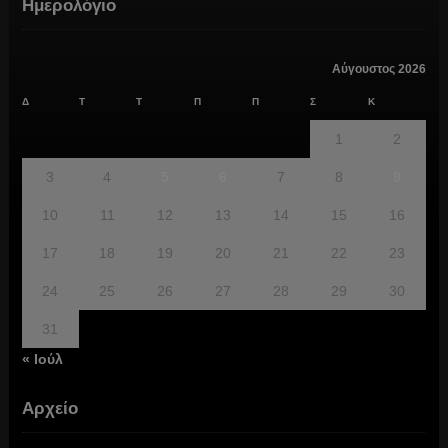
Ημερολόγιο
Αύγουστος 2026
Δ
Τ
Τ
Π
Π
Σ
Κ
1
2
3
4
5
6
7
8
9
10
11
12
13
14
15
16
17
18
19
20
21
22
23
24
25
26
27
28
29
30
31
« Ιούλ
Αρχείο