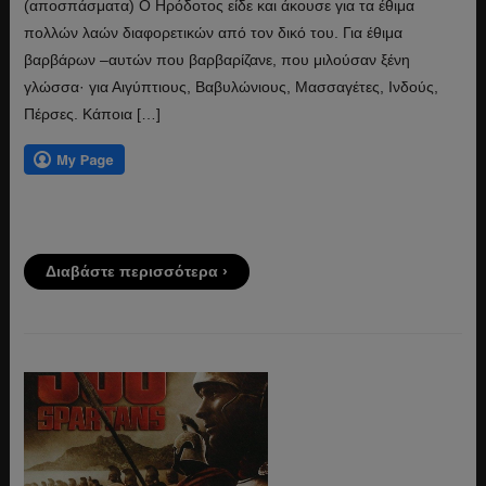
(αποσπάσματα) Ο Ηρόδοτος είδε και άκουσε για τα έθιμα
πολλών λαών διαφορετικών από τον δικό του. Για έθιμα
βαρβάρων –αυτών που βαρβαρίζανε, που μιλούσαν ξένη
γλώσσα· για Αιγύπτιους, Βαβυλώνιους, Μασσαγέτες, Ινδούς,
Πέρσες. Κάποια […]
Διαβάστε περισσότερα ›