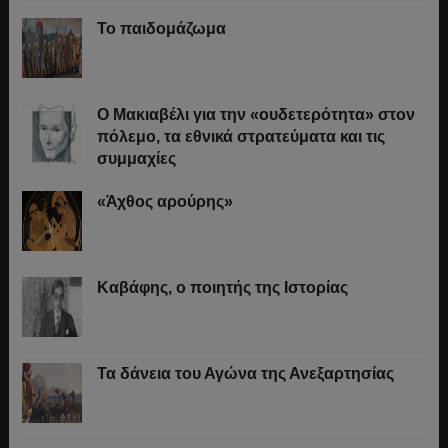
Το παιδομάζωμα
O Μακιαβέλι για την «ουδετερότητα» στον
πόλεμο, τα εθνικά στρατεύματα και τις
συμμαχίες
«Άχθος αρούρης»
Καβάφης, ο ποιητής της Ιστορίας
Τα δάνεια του Αγώνα της Ανεξαρτησίας