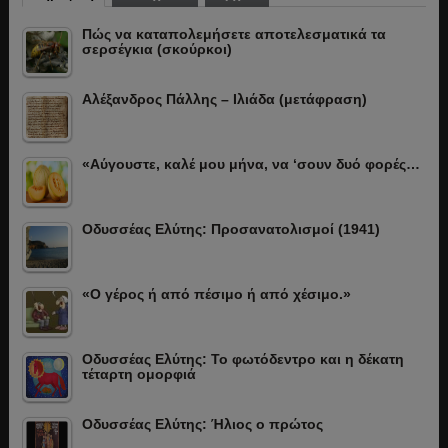
Πώς να καταπολεμήσετε αποτελεσματικά τα
σερσέγκια (σκούρκοι)
Αλέξανδρος Πάλλης – Ιλιάδα (μετάφραση)
«Αύγουστε, καλέ μου μήνα, να ‘σουν δυό φορές…
Οδυσσέας Ελύτης: Προσανατολισμοί (1941)
«Ο γέρος ή από πέσιμο ή από χέσιμο.»
Οδυσσέας Ελύτης: Το φωτόδεντρο και η δέκατη
τέταρτη ομορφιά
Οδυσσέας Ελύτης: Ήλιος ο πρώτος