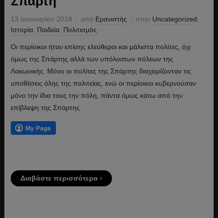
Σπάρτη
13 Ιανουαρίου 2018
από
Ερανιστής
στην
Uncategorized
,
Ιστορία
,
Παιδεία
,
Πολιτισμός
Οι περίοικοι ήταν επίσης ελεύθεροι και μάλιστα πολίτες, όχι
όμως της Σπάρτης αλλά των υπόλοιπων πόλεων της
Λακωνικής. Μόνο οι πολίτες της Σπάρτης διαχειρίζονταν τις
υποθέσεις όλης της πολιτείας, ενώ οι περίοικοι κυβερνούσαν
μόνο την ίδια τους την πόλη, πάντα όμως κάτω από την
επίβλεψη της Σπάρτης.
Διαβάστε περισσότερα ›