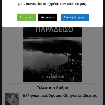
μας, συναινείτε στη χρήση των cookies μας.
|
Συμφωνώ
Διαφωνώ
Πολιτική Απορρήτου
Τελευταία Άρθρα
Ελληνικό πεζοδρόμιο: Οδηγός επιβίωσης