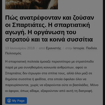
Πώς ανατρέφονταν και ζούσαν
οι Σπαρτιάτες. Η σπαρτιατική
αγωγή. Η οργάνωση του
στρατού και τα κοινά συσσίτια
13 Ιανουαρίου 2018
από
Ερανιστής
στην
Ιστορία
,
Παιδεία
,
Πολιτισμός
Η σπαρτιατική πολιτεία έμοιαζε περισσότερο με στρατόπεδο
παρά με μια συνηθισμένη κοινωνία ανθρώπων, αφού οι
Σπαρτιάτες δεν έτρωγαν στα σπίτια τους, αλλά όλοι μαζί σε
δημόσια συσσίτια ή φειδίτια, στα οποία όφειλαν όλοι να
παρευρίσκονται, χωρίς να εξαιρούνται ούτε οι βασιλιάδες. Μόνο
οι έφοροι, όπως είδαμε, εξαιρούνταν από αυτή τη διατροφή.