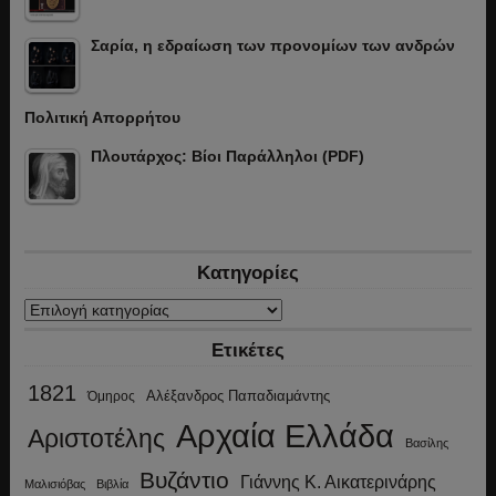
Σαρία, η εδραίωση των προνομίων των ανδρών
Πολιτική Απορρήτου
Πλουτάρχος: Βίοι Παράλληλοι (PDF)
Κατηγορίες
Κατηγορίες
Ετικέτες
1821
Αλέξανδρος Παπαδιαμάντης
Όμηρος
Αρχαία Ελλάδα
Αριστοτέλης
Βασίλης
Βυζάντιο
Γιάννης Κ. Αικατερινάρης
Μαλισιόβας
Βιβλία