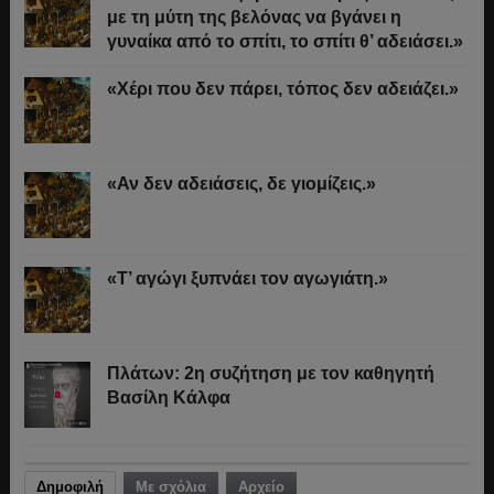
με τη μύτη της βελόνας να βγάνει η
γυναίκα από το σπίτι, το σπίτι θ’ αδειάσει.»
«Χέρι που δεν πάρει, τόπος δεν αδειάζει.»
«Αν δεν αδειάσεις, δε γιομίζεις.»
«Τ’ αγώγι ξυπνάει τον αγωγιάτη.»
Πλάτων: 2η συζήτηση με τον καθηγητή
Βασίλη Κάλφα
Δημοφιλή
Με σχόλια
Αρχείο