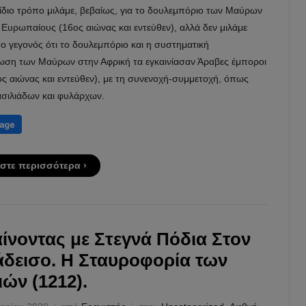
ίδιο τρόπο μιλάμε, βεβαίως, για το δουλεμπόριο των Μαύρων
Ευρωπαίους (16ος αιώνας και εντεύθεν), αλλά δεν μιλάμε
το γεγονός ότι το δουλεμπόριο και η συστηματική
ση των Μαύρων στην Αφρική τα εγκαινίασαν Άραβες έμποροι
ς αιώνας και εντεύθεν), με τη συνενοχή-συμμετοχή, όπως
ασιλιάδων και φυλάρχων.
στε περισσότερα ›
ίνοντας με Στεγνά Πόδια Στον
δεισο. Η Σταυροφορία των
ιών (1212).