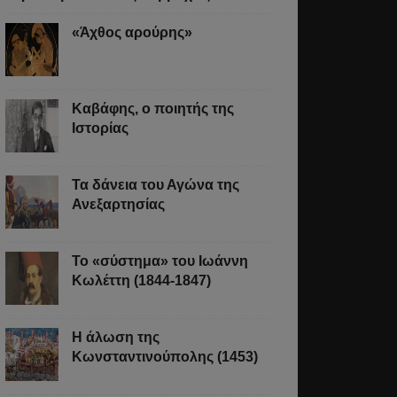
«Άχθος αρούρης»
Καβάφης, ο ποιητής της
Ιστορίας
Τα δάνεια του Αγώνα της
Ανεξαρτησίας
Το «σύστημα» του Ιωάννη
Κωλέττη (1844-1847)
Η άλωση της
Κωνσταντινούπολης (1453)