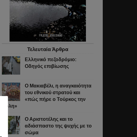
Τελευταία Άρθρα
Ελληνικό πεζοδρόμιο:
Οδηγός επιβίωσης
Ο Μακιαβέλι, η αναγκαιότητα
του εθνικού στρατού και
«πώς πήρε ο Τούρκος την
Πόλη»
Ο Αριστοτέλης και το
αδιάσπαστο της ψυχής με το
σώμα