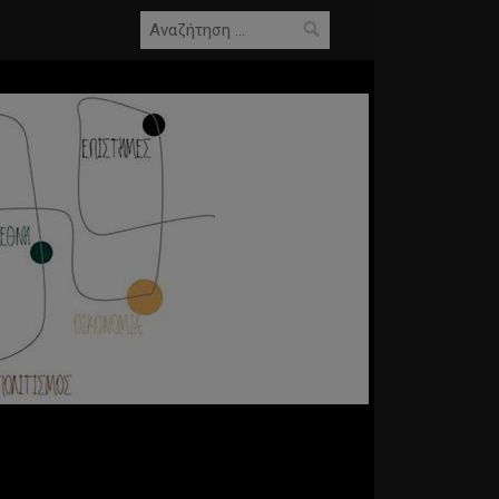
Αναζήτηση
για: