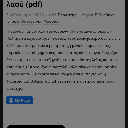
λαού (pdf)
7 Φεβρουαρίου 2016
από
Ερανιστής
στην
e-Βιβλιοθήκη
,
Ιστορία
,
Λογοτεχνία
,
Μουσική
Η συλλογή δημοτικών τραγουδιών την οποίαν μας δίδει ο κ.
Πολίτης θα ευχαριστήσει πιστεύω τους ενδιαφερόμενους εις την
λαϊκή μας ποίηση· είναι με προσοχή μεγάλη καμωμένη, έχει
σημειώσεις επεξηγηματικές του θέματος κάθε τραγουδιού, έχει
άλλες σημειώσεις που εξηγούν τις ασυνήθιστες λέξεις και τους
ασυνήθεις τύπους, έχει έναν πολύ καλό πίνακα εις τον οποίον
αναγράφονται με ακρίβειαν και σαφήνειαν οι πηγές και η
διαίρεσις του βιβλίου -εις 14 μέρη και 2 επίμετρα-, είναι πολύ
επιτυχής.