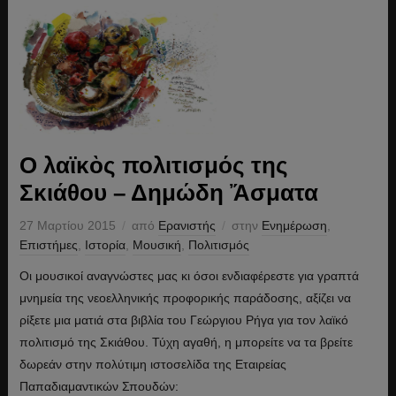
Ο λαϊκὸς πολιτισμός της
Σκιάθου – Δημώδη Ἄσματα
27 Μαρτίου 2015
από
Ερανιστής
στην
Ενημέρωση
,
Επιστήμες
,
Ιστορία
,
Μουσική
,
Πολιτισμός
Οι μουσικοί αναγνώστες μας κι όσοι ενδιαφέρεστε για γραπτά
μνημεία της νεοελληνικής προφορικής παράδοσης, αξίζει να
ρίξετε μια ματιά στα βιβλία του Γεώργιου Ρήγα για τον λαϊκό
πολιτισμό της Σκιάθου. Τύχη αγαθή, η μπορείτε να τα βρείτε
δωρεάν στην πολύτιμη ιστοσελίδα της Εταιρείας
Παπαδιαμαντικών Σπουδών: