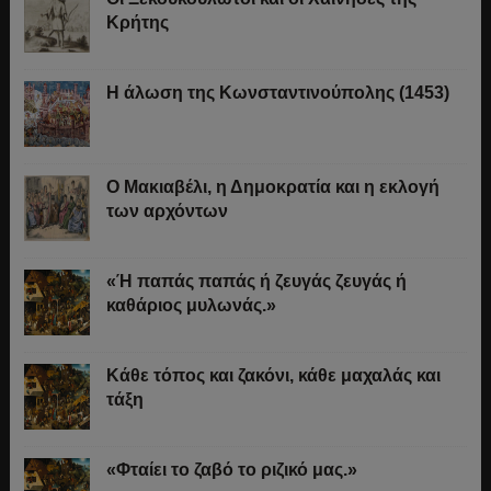
Κρήτης
Η άλωση της Κωνσταντινούπολης (1453)
Ο Μακιαβέλι, η Δημοκρατία και η εκλογή
των αρχόντων
«Ή παπάς παπάς ή ζευγάς ζευγάς ή
καθάριος μυλωνάς.»
Κάθε τόπος και ζακόνι, κάθε μαχαλάς και
τάξη
«Φταίει το ζαβό το ριζικό μας.»