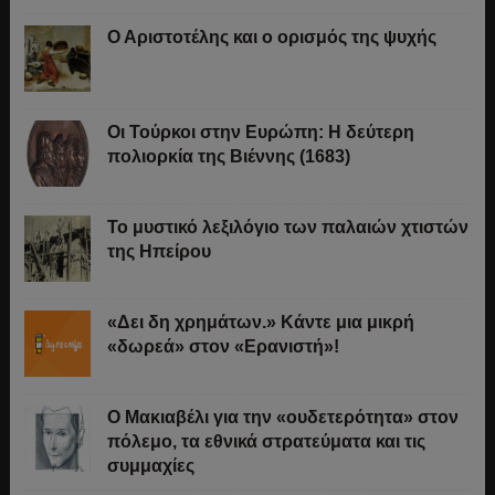
Ο Αριστοτέλης και ο ορισμός της ψυχής
Οι Τούρκοι στην Ευρώπη: Η δεύτερη
πολιορκία της Βιέννης (1683)
Το μυστικό λεξιλόγιο των παλαιών χτιστών
της Ηπείρου
«Δει δη χρημάτων.» Κάντε μια μικρή
«δωρεά» στον «Ερανιστή»!
O Μακιαβέλι για την «ουδετερότητα» στον
πόλεμο, τα εθνικά στρατεύματα και τις
συμμαχίες