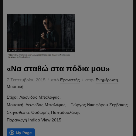
«Να σταθώ στα πόδια μου»
7 Σεπτεμβρίου 2015
από
Ερανιστής
στην
Ενημέρωση
,
Μουσική
Στίχοι: Λεωνίδας Μπαλάφας.
Μουσική: Λεωνίδας Μπαλάφας – Γιώργος Νικηφόρου Ζερβάκης.
Σκηνοθεσία: Θοδωρής Παπαδουλάκης
Παραγωγή Indigo View 2015