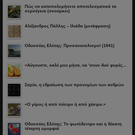
Πώς να καταπολεμήσετε αποτελεσματικά τα
σερσέγκια (σκούρκοι)
Αλέξανδρος Πάλλης – Ιλιάδα (μετάφραση)
Οδυσσέας Ελύτης: Προσανατολισμοί (1941)
«Αύγουστε, καλέ μου μήνα, να ‘σουν δυό φορές…
Σαρία, η εδραίωση των προνομίων των ανδρών
«Ο γέρος ή από πέσιμο ή από χέσιμο.»
Οδυσσέας Ελύτης: Το φωτόδεντρο και η δέκατη
τέταρτη ομορφιά