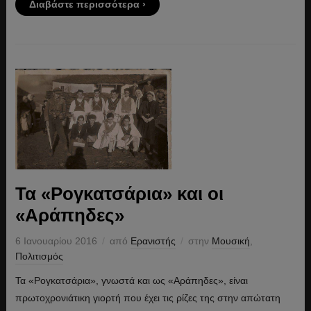
Διαβάστε περισσότερα ›
Τα «Ρογκατσάρια» και οι
«Αράπηδες»
6 Ιανουαρίου 2016
από
Ερανιστής
στην
Μουσική
,
Πολιτισμός
Τα «Ρογκατσάρια», γνωστά και ως «Αράπηδες», είναι
πρωτοχρονιάτικη γιορτή που έχει τις ρίζες της στην απώτατη