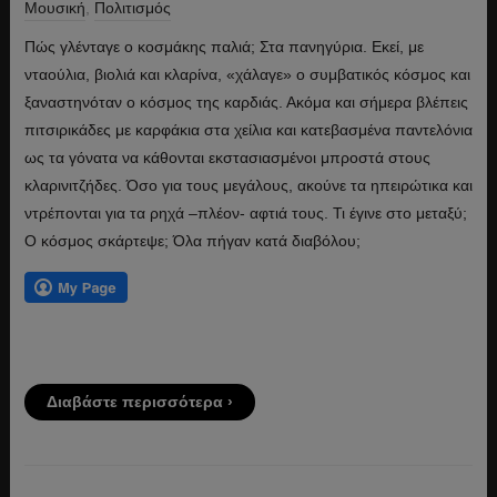
Μουσική
,
Πολιτισμός
Πώς γλένταγε ο κοσμάκης παλιά; Στα πανηγύρια. Εκεί, με
νταούλια, βιολιά και κλαρίνα, «χάλαγε» ο συμβατικός κόσμος και
ξαναστηνόταν ο κόσμος της καρδιάς. Ακόμα και σήμερα βλέπεις
πιτσιρικάδες με καρφάκια στα χείλια και κατεβασμένα παντελόνια
ως τα γόνατα να κάθονται εκστασιασμένοι μπροστά στους
κλαρινιτζήδες. Όσο για τους μεγάλους, ακούνε τα ηπειρώτικα και
ντρέπονται για τα ρηχά –πλέον- αφτιά τους. Τι έγινε στο μεταξύ;
Ο κόσμος σκάρτεψε; Όλα πήγαν κατά διαβόλου;
Διαβάστε περισσότερα ›