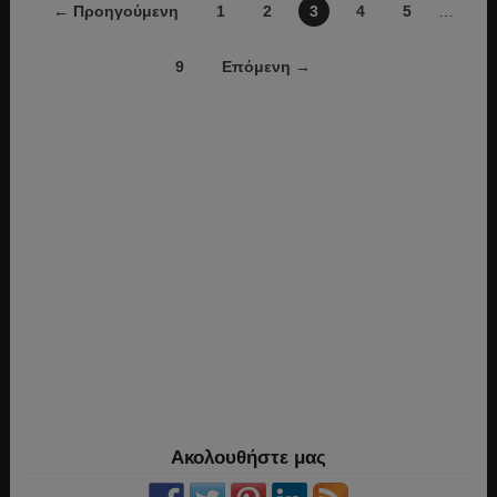
← Προηγούμενη
1
2
3
4
5
…
9
Επόμενη →
Ακολουθήστε μας