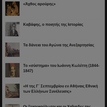
«Άχθος αρούρης»
Καβάφης, ο ποιητής της Ιστορίας
Τα δάνεια του Αγώνα της Ανεξαρτησίας
Το «σύστημα» του Ιωάννη Κωλέττη (1844-
1847)
«Η της Γ΄ Σεπτεμβρίου εν Αθήναις Εθνική
των Ελλήνων Συνέλευσις»
Οι Ξεκουκούλωτοι και οι Χαΐνηδες της