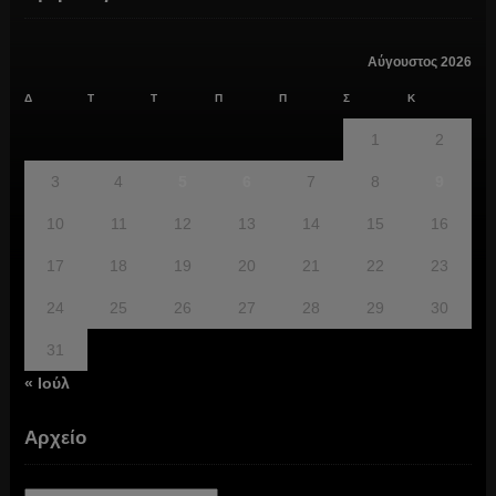
Αύγουστος 2026
Δ
Τ
Τ
Π
Π
Σ
Κ
1
2
3
4
5
6
7
8
9
10
11
12
13
14
15
16
17
18
19
20
21
22
23
24
25
26
27
28
29
30
31
« Ιούλ
Αρχείο