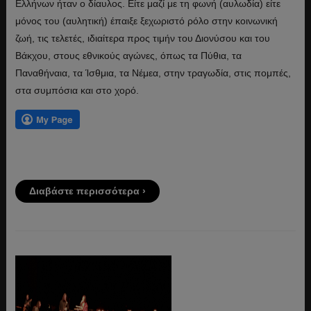
Ελλήνων ήταν ο δίαυλος. Είτε μαζί με τη φωνή (αυλωδία) είτε
μόνος του (αυλητική) έπαιξε ξεχωριστό ρόλο στην κοινωνική
ζωή, τις τελετές, ιδιαίτερα προς τιμήν του Διονύσου και του
Βάκχου, στους εθνικούς αγώνες, όπως τα Πύθια, τα
Παναθήναια, τα Ίσθμια, τα Νέμεα, στην τραγωδία, στις πομπές,
στα συμπόσια και στο χορό.
Διαβάστε περισσότερα ›