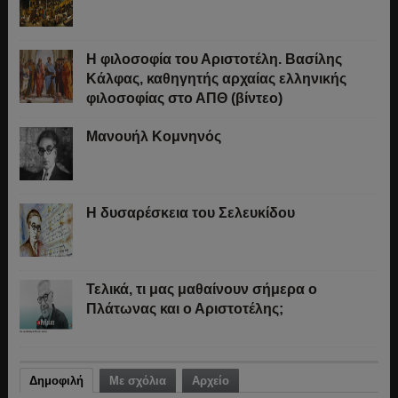
Η φιλοσοφία του Αριστοτέλη. Βασίλης
Κάλφας, καθηγητής αρχαίας ελληνικής
φιλοσοφίας στο ΑΠΘ (βίντεο)
Μανουήλ Κομνηνός
Η δυσαρέσκεια του Σελευκίδου
Τελικά, τι μας μαθαίνουν σήμερα ο
Πλάτωνας και ο Αριστοτέλης;
Δημοφιλή
Με σχόλια
Αρχείο