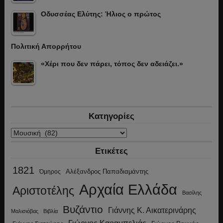
Οδυσσέας Ελύτης: Ήλιος ο πρώτος
Πολιτική Απορρήτου
«Χέρι που δεν πάρει, τόπος δεν αδειάζει.»
Κατηγορίες
Κατηγορίες
Ετικέτες
1821
Αλέξανδρος Παπαδιαμάντης
Όμηρος
Αρχαία Ελλάδα
Αριστοτέλης
Βασίλης
Βυζάντιο
Γιάννης Κ. Αικατερινάρης
Μαλισιόβας
Βιβλία