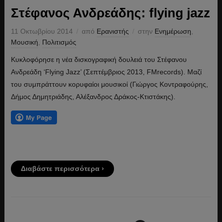
Στέφανος Ανδρεάδης: flying jazz
11 Οκτωβρίου 2014
από
Ερανιστής
στην
Ενημέρωση
,
Μουσική
,
Πολιτισμός
Κυκλοφόρησε η νέα δισκογραφική δουλειά του Στέφανου
Ανδρεάδη ‘Flying Jazz’ (Σεπτέμβριος 2013, FMrecords). Μαζί
του συμπράττουν κορυφαίοι μουσικοί (Γιώργος Κοντραφούρης,
Δήμος Δημητριάδης, Αλέξανδρος Δράκος-Κτιστάκης).
Διαβάστε περισσότερα ›