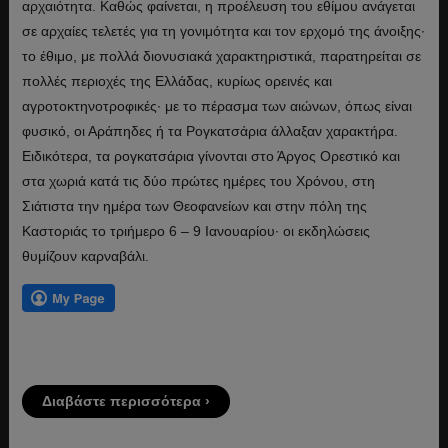
αρχαιότητα. Καθώς φαίνεται, η προέλευση του εθίμου ανάγεται
σε αρχαίες τελετές για τη γονιμότητα και τον ερχομό της άνοιξης·
το έθιμο, με πολλά διονυσιακά χαρακτηριστικά, παρατηρείται σε
πολλές περιοχές της Ελλάδας, κυρίως ορεινές και
αγροτοκτηνοτροφικές· με το πέρασμα των αιώνων, όπως είναι
φυσικό, οι Αράπηδες ή τα Ρογκατσάρια άλλαξαν χαρακτήρα.
Ειδικότερα, τα ρογκατσάρια γίνονται στο Άργος Ορεστικό και
στα χωριά κατά τις δύο πρώτες ημέρες του Χρόνου, στη
Σιάτιστα την ημέρα των Θεοφανείων και στην πόλη της
Καστοριάς το τριήμερο 6 – 9 Ιανουαρίου· οι εκδηλώσεις
θυμίζουν καρναβάλι.
Διαβάστε περισσότερα ›