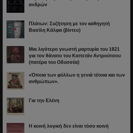
ανδρών
Πλάτων: Συζήτηση με τον καθηγητή
Βασίλη Κάλφα (βίντεο)
Μια λιγότερο γνωστή μαρτυρία του 1821
για τον θάνατο του Καπετάν Αντρούτσου
(πατέρα του Οδυσσέα)
«Όποια των φύλλων η γενιά τέτοια και των
ανθρώπων».
Για την Ελένη
Η κοινή λογική δεν είναι τόσο κοινή