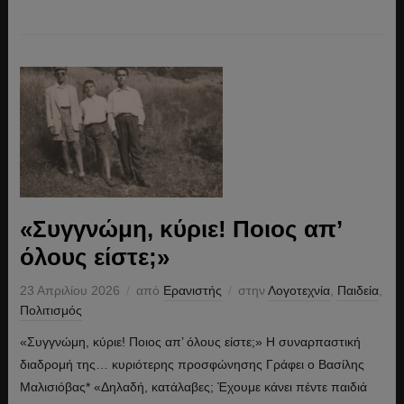
«Συγγνώμη, κύριε! Ποιος απ’
όλους είστε;»
23 Απριλίου 2026
από
Ερανιστής
στην
Λογοτεχνία
,
Παιδεία
,
Πολιτισμός
«Συγγνώμη, κύριε! Ποιος απ’ όλους είστε;» Η συναρπαστική
διαδρομή της… κυριότερης προσφώνησης Γράφει ο Βασίλης
Μαλισιόβας* «Δηλαδή, κατάλαβες; Έχουμε κάνει πέντε παιδιά