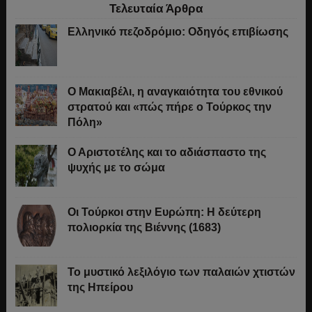
Τελευταία Άρθρα
Ελληνικό πεζοδρόμιο: Οδηγός επιβίωσης
Ο Μακιαβέλι, η αναγκαιότητα του εθνικού
στρατού και «πώς πήρε ο Τούρκος την
Πόλη»
Ο Αριστοτέλης και το αδιάσπαστο της
ψυχής με το σώμα
Οι Τούρκοι στην Ευρώπη: Η δεύτερη
πολιορκία της Βιέννης (1683)
Το μυστικό λεξιλόγιο των παλαιών χτιστών
της Ηπείρου