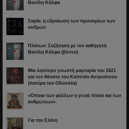
Βασίλη Κάλφα
Σαρία, η εδραίωση των προνομίων των
ανδρών
Πλάτων: Συζήτηση με τον καθηγητή
Βασίλη Κάλφα (βίντεο)
Μια λιγότερο γνωστή μαρτυρία του 1821
για τον θάνατο του Καπετάν Αντρούτσου
(πατέρα του Οδυσσέα)
«Όποια των φύλλων η γενιά τέτοια και των
ανθρώπων».
Για την Ελένη