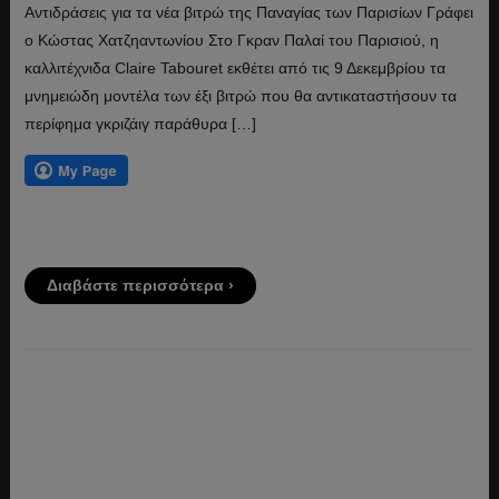
Αντιδράσεις για τα νέα βιτρώ της Παναγίας των Παρισίων Γράφει
ο Κώστας Χατζηαντωνίου Στο Γκραν Παλαί του Παρισιού, η
καλλιτέχνιδα Claire Tabouret εκθέτει από τις 9 Δεκεμβρίου τα
μνημειώδη μοντέλα των έξι βιτρώ που θα αντικαταστήσουν τα
περίφημα γκριζάιγ παράθυρα […]
Διαβάστε περισσότερα ›