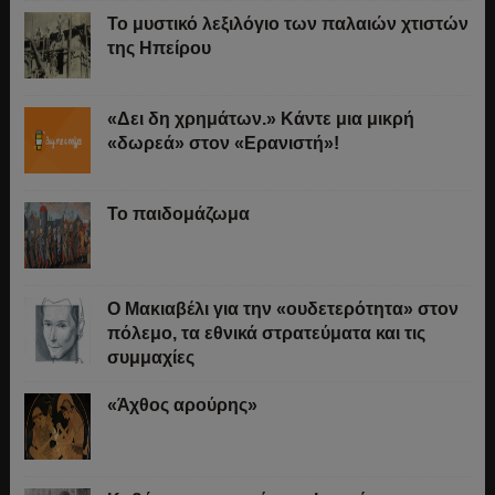
Το μυστικό λεξιλόγιο των παλαιών χτιστών
της Ηπείρου
«Δει δη χρημάτων.» Κάντε μια μικρή
«δωρεά» στον «Ερανιστή»!
Το παιδομάζωμα
O Μακιαβέλι για την «ουδετερότητα» στον
πόλεμο, τα εθνικά στρατεύματα και τις
συμμαχίες
«Άχθος αρούρης»