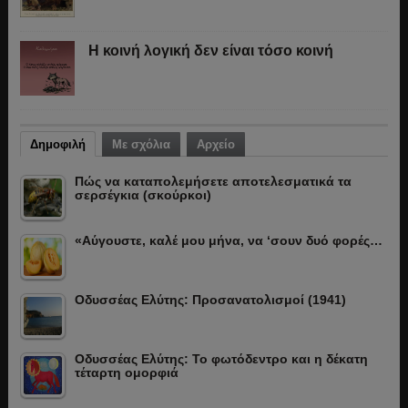
Η κοινή λογική δεν είναι τόσο κοινή
Δημοφιλή
Με σχόλια
Αρχείο
Πώς να καταπολεμήσετε αποτελεσματικά τα
σερσέγκια (σκούρκοι)
«Αύγουστε, καλέ μου μήνα, να ‘σουν δυό φορές…
Οδυσσέας Ελύτης: Προσανατολισμοί (1941)
Οδυσσέας Ελύτης: Το φωτόδεντρο και η δέκατη
τέταρτη ομορφιά