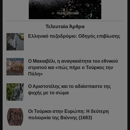
Τελευταία Άρθρα
Ελληνικό πεζοδρόμιο: Οδηγός επιβίωσης
Ο Μακιαβέλι, η αναγκαιότητα του εθνικού
στρατού και «πώς πήρε ο Τούρκος την
Πόλη»
Ο Αριστοτέλης και το αδιάσπαστο της
ψυχής με το σώμα
Οι Τούρκοι στην Ευρώπη: Η δεύτερη
πολιορκία της Βιέννης (1683)