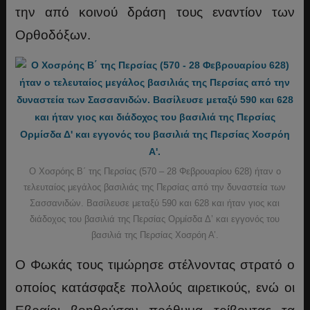
την από κοινού δράση τους εναντίον των
Ορθοδόξων.
Ο Χοσρόης Β΄ της Περσίας (570 – 28 Φεβρουαρίου 628) ήταν ο
τελευταίος μεγάλος βασιλιάς της Περσίας από την δυναστεία των
Σασσανιδών. Βασίλευσε μεταξύ 590 και 628 και ήταν γιος και
διάδοχος του βασιλιά της Περσίας Ορμίσδα Δ’ και εγγονός του
βασιλιά της Περσίας Χοσρόη Α’.
Ο Φωκάς τους τιμώρησε στέλνοντας στρατό ο
οποίος κατάσφαξε πολλούς αιρετικούς, ενώ οι