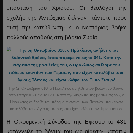
υπόσταση του Χριστού. Οι θεολόγοι της
σχολής της Αντιόχειας έκλιναν πάντοτε προς
αυτή την κατεύθυνση· κι ο Νεστόριος βρήκε
πολλούς οπαδούς στη βόρεια Συρία.
Την 5η Οκτωβρίου 610, ο Hράκλειος ανήλθε στον βυζαντινό θρόνο,
όπου παρέμεινε ως το 641. Κατά την διάρκεια της βασιλείας του, ο
Ηράκλειος ανέλαβε τον πόλεμο εναντίον των Περσών, που είχαν
καταλάβει τους Αγίους Τόπους και είχαν κλέψει τον Τίμιο Σταυρό.
Η Οικουμενική Σύνοδος της Εφέσου το 431
κατάγγειλε το δόγμα του ως αίρεση· κατόπιν