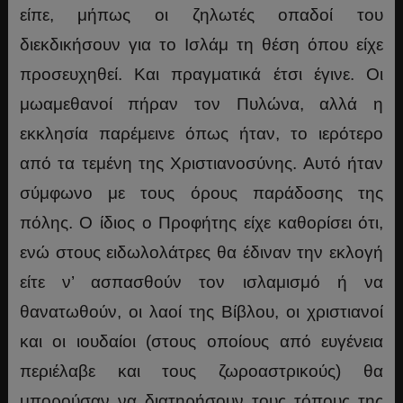
είπε, μήπως οι ζηλωτές οπαδοί του
διεκδικήσουν για το Ισλάμ τη θέση όπου είχε
προσευχηθεί. Και πραγματικά έτσι έγινε. Οι
μωαμεθανοί πήραν τον Πυλώνα, αλλά η
εκκλησία παρέμεινε όπως ήταν, το ιερότερο
από τα τεμένη της Χριστιανοσύνης. Αυτό ήταν
σύμφωνο με τους όρους παράδοσης της
πόλης. Ο ίδιος ο Προφήτης είχε καθορίσει ότι,
ενώ στους ειδωλολάτρες θα έδιναν την εκλογή
είτε ν’ ασπασθούν τον ισλαμισμό ή να
θανατωθούν, οι λαοί της Βίβλου, οι χριστιανοί
και οι ιουδαίοι (στους οποίους από ευγένεια
περιέλαβε και τους ζωροαστρικούς) θα
μπορούσαν να διατηρήσουν τους τόπους της