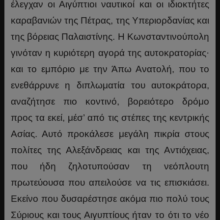
έλεγχαν οι Αιγύπτιοι ναυτικοί και οι ιδιοκτήτες
καραβανιών της Πέτρας, της Υπεριορδανίας και
της βόρειας Παλαιστίνης. Η Κωνσταντινούπολη
γινόταν η κυριότερη αγορά της αυτοκρατορίας·
και το εμπόριο με την Άπω Ανατολή, που το
ενεθάρρυνε η διπλωματία του αυτοκράτορα,
αναζήτησε πιο κοντινό, βορειότερο δρόμο
προς τα εκεί, μέσ’ από τις στέπες της κεντρικής
Ασίας. Αυτό προκάλεσε μεγάλη πικρία στους
πολίτες της Αλεξάνδρειας και της Αντιόχειας,
που ήδη ζηλοτυπούσαν τη νεόπλουτη
πρωτεύουσα που απειλούσε να τις επισκιάσει.
Εκείνο που δυσαρέστησε ακόμα πιο πολύ τους
Σύριους και τους Αιγυπτίους ήταν το ότι το νέο