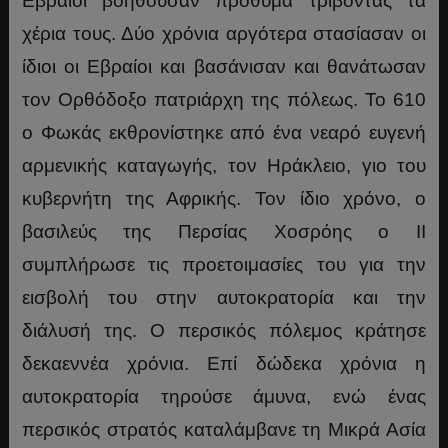
Εβραίοι βοηθούσαν πρόθυμα τρίβοντας τα
χέρια τους. Δύο χρόνια αργότερα στασίασαν οι
ίδιοι οι Εβραίοι και βασάνισαν και θανάτωσαν
τον Ορθόδοξο πατριάρχη της πόλεως. Το 610
ο Φωκάς εκθρονίστηκε από ένα νεαρό ευγενή
αρμενικής καταγωγής, τον Ηράκλειο, γιο του
κυβερνήτη της Αφρικής. Τον ίδιο χρόνο, ο
βασιλεύς της Περσίας Χοσρόης ο II
συμπλήρωσε τις προετοιμασίες του για την
εισβολή του στην αυτοκρατορία και την
διάλυσή της. Ο περσικός πόλεμος κράτησε
δεκαεννέα χρόνια. Επί δώδεκα χρόνια η
αυτοκρατορία τηρούσε άμυνα, ενώ ένας
περσικός στρατός καταλάμβανε τη Μικρά Ασία