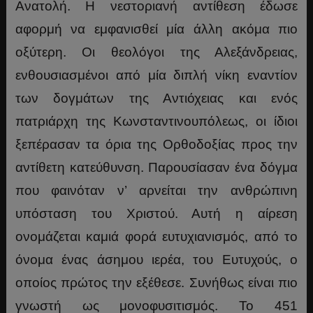
Ανατολή. Η νεστοριανή αντίθεση έδωσε
αφορμή να εμφανισθεί μία άλλη ακόμα πιο
οξύτερη. Οι θεολόγοι της Αλεξάνδρειας,
ενθουσιασμένοι από μία διπλή νίκη εναντίον
των δογμάτων της Αντιόχειας και ενός
πατριάρχη της Κωνσταντινουπόλεως, οι ίδιοι
ξεπέρασαν τα όρια της Ορθοδοξίας προς την
αντίθετη κατεύθυνση. Παρουσίασαν ένα δόγμα
που φαινόταν ν’ αρνείται την ανθρώπινη
υπόσταση του Χριστού. Αυτή η αίρεση
ονομάζεται καμιά φορά ευτυχιανισμός, από το
όνομα ένας άσημου ιερέα, του Ευτυχούς, ο
οποίος πρώτος την εξέθεσε. Συνήθως είναι πιο
γνωστή ως μονοφυσιτισμός. Το 451