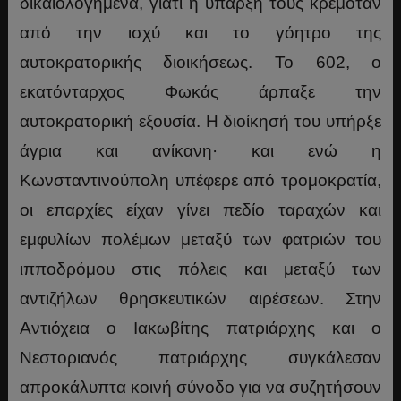
δικαιολογημένα, γιατί η ύπαρξή τους κρεμόταν
από την ισχύ και το γόητρο της
αυτοκρατορικής διοικήσεως. Το 602, ο
εκατόνταρχος Φωκάς άρπαξε την
αυτοκρατορική εξουσία. Η διοίκησή του υπήρξε
άγρια και ανίκανη· και ενώ η
Κωνσταντινούπολη υπέφερε από τρομοκρατία,
οι επαρχίες είχαν γίνει πεδίο ταραχών και
εμφυλίων πολέμων μεταξύ των φατριών του
ιπποδρόμου στις πόλεις και μεταξύ των
αντιζήλων θρησκευτικών αιρέσεων. Στην
Αντιόχεια ο Ιακωβίτης πατριάρχης και ο
Νεστοριανός πατριάρχης συγκάλεσαν
απροκάλυπτα κοινή σύνοδο για να συζητήσουν