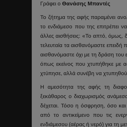
Γράφει ο
Θανάσης Μπαντές
Το ζήτημα της αφής παραμένει ανο
το ενδιάμεσο που της επιτρέπει να
άλλες αισθήσεις: «Το απτό, όμως, δ
τελευταία τα αισθανόμαστε επειδή 
αισθανόμαστε όχι με τη δράση του 
όπως εκείνος που χτυπήθηκε με ασ
χτύπησε, αλλά συνέβη να χτυπηθούν
Η αμεσότητα της αφής τη διαφορ
ξεκάθαρος ο διαχωρισμός ανάμεσα 
δέχεται. Τόσο η όσφρηση, όσο κα
από το αντικείμενο που τις ενε
ενδιάμεσου (αέρας ή νερό) για τη μ