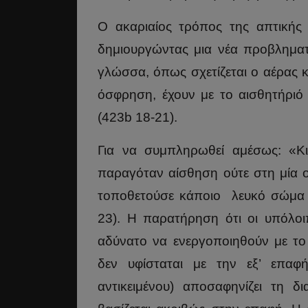
Ο ακαριαίος τρόπος της απτικής 
δημιουργώντας μια νέα προβληματ
γλώσσα, όπως σχετίζεται ο αέρας κ
όσφρηση, έχουν με το αισθητήριό
(423b 18-21).
Για να συμπληρωθεί αμέσως: «Κι 
παραγόταν αίσθηση ούτε στη μία 
τοποθετούσε κάποιο λευκό σώμα π
23). Η παρατήρηση ότι οι υπόλοι
αδύνατο να ενεργοποιηθούν με το
δεν υφίσταται με την εξ’ επα
αντικειμένου) αποσαφηνίζει τη δ