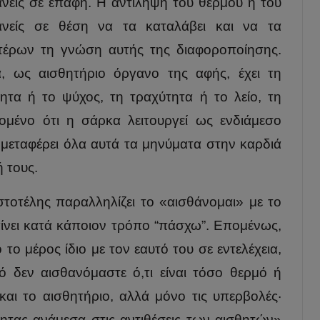
κανείς σε επαφή. Η αντίληψη του θερμού ή του
ανείς σε θέση να τα καταλάβει και να τα
τέρων τη γνώση αυτής της διαφοροποίησης.
, ως αισθητήριο όργανο της αφής, έχει τη
ητα ή το ψύχος, τη τραχύτητα ή το λείο, τη
μένο ότι η σάρκα λειτουργεί ως ενδιάμεσο
α μεταφέρει όλα αυτά τα μηνύματα στην καρδιά
 τους.
στοτέλης παραλληλίζει το «αισθάνομαι» με το
αίνει κατά κάποιον τρόπο “πάσχω”. Επομένως,
 το μέρος ίδιο με τον εαυτό του σε εντελέχεια,
υτό δεν αισθανόμαστε ό,τι είναι τόσο θερμό ή
αι το αισθητήριο, αλλά μόνο τις υπερβολές·
τητας ανάμεσα στις αντιθέσεις των αισθητών»