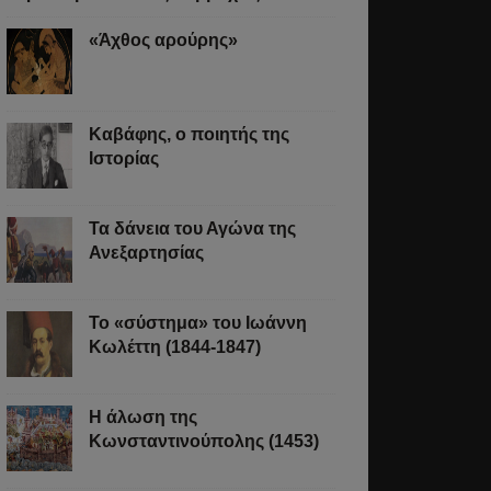
«Άχθος αρούρης»
Καβάφης, ο ποιητής της
Ιστορίας
Τα δάνεια του Αγώνα της
Ανεξαρτησίας
Το «σύστημα» του Ιωάννη
Κωλέττη (1844-1847)
Η άλωση της
Κωνσταντινούπολης (1453)