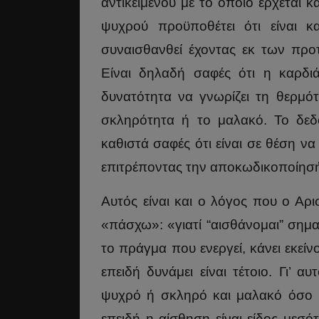
αντικειμένου με το οποίο έρχεται 
ψυχρού προϋποθέτει ότι είναι κ
συναισθανθεί έχοντας εκ των προ
Είναι δηλαδή σαφές ότι η καρδιά
δυνατότητα να γνωρίζει τη θερμότ
σκληρότητα ή το μαλακό. Το δεδο
καθιστά σαφές ότι είναι σε θέση ν
επιτρέποντας την αποκωδικοποίησή
Αυτός είναι και ο λόγος που ο Αρι
«πάσχω»: «γιατί “αισθάνομαι” σημ
το πράγμα που ενεργεί, κάνει εκείνο
επειδή δυνάμει είναι τέτοιο. Γι’ α
ψυχρό ή σκληρό και μαλακό όσο κ
επειδή η αίσθηση είναι είδος μεσό