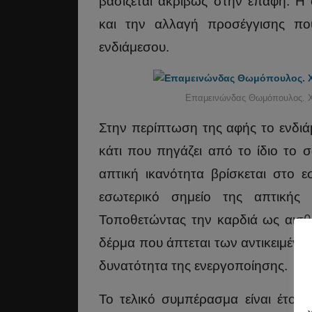
βασίζεται ακριβώς στην επαφή. Η 
και την αλλαγή προσέγγισης πο
ενδιάμεσου.
Επαμεινώνδας Θωμόπουλος. Χω
Στην περίπτωση της αφής το ενδιάμ
κάτι που πηγάζει από το ίδιο το σ
απτική ικανότητα βρίσκεται στο ε
εσωτερικό σημείο της απτικής 
Τοποθετώντας την καρδιά ως αισθη
δέρμα που άπτεται των αντικειμένων
δυνατότητα της ενεργοποίησης.
Το τελικό συμπέρασμα είναι έτοιμο