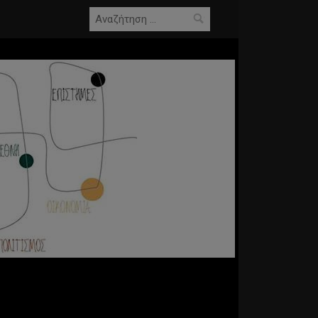
Αναζήτηση
για: