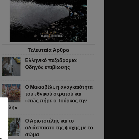
Τελευταία Άρθρα
Ελληνικό πεζοδρόμιο:
Οδηγός επιβίωσης
Ο Μακιαβέλι, η αναγκαιότητα
του εθνικού στρατού και
«πώς πήρε ο Τούρκος την
Πόλη»
Ο Αριστοτέλης και το
αδιάσπαστο της ψυχής με το
σώμα