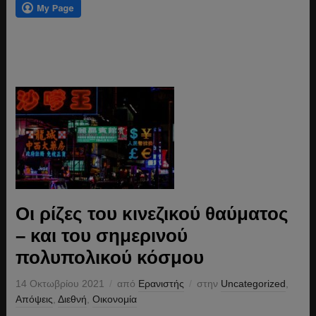
Οι ρίζες του κινεζικού θαύματος
– και του σημερινού
πολυπολικού κόσμου
14 Οκτωβρίου 2021
από
Ερανιστής
στην
Uncategorized
,
Απόψεις
,
Διεθνή
,
Οικονομία