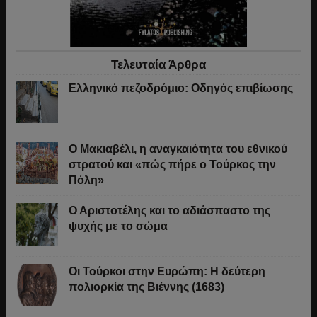
Τελευταία Άρθρα
Ελληνικό πεζοδρόμιο: Οδηγός επιβίωσης
Ο Μακιαβέλι, η αναγκαιότητα του εθνικού
στρατού και «πώς πήρε ο Τούρκος την
Πόλη»
Ο Αριστοτέλης και το αδιάσπαστο της
ψυχής με το σώμα
Οι Τούρκοι στην Ευρώπη: Η δεύτερη
πολιορκία της Βιέννης (1683)