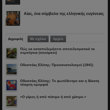
Αίας, ένα σύμβολο της ελληνικής ευγένειας
Δημοφιλή
Με σχόλια
Αρχείο
Πώς να καταπολεμήσετε αποτελεσματικά τα
σερσέγκια (σκούρκοι)
Οδυσσέας Ελύτης: Προσανατολισμοί (1941)
Οδυσσέας Ελύτης: Το φωτόδεντρο και η δέκατη
τέταρτη ομορφιά
«Ο γέρος ή από πέσιμο ή από χέσιμο.»