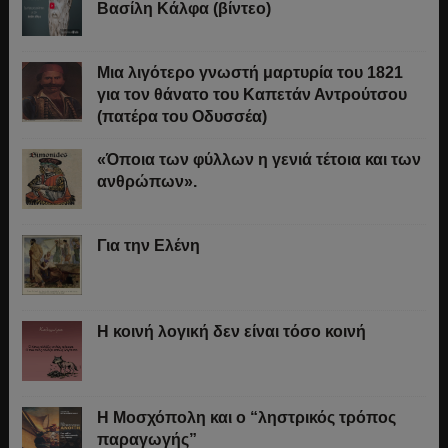
Βασίλη Κάλφα (βίντεο)
Μια λιγότερο γνωστή μαρτυρία του 1821
για τον θάνατο του Καπετάν Αντρούτσου
(πατέρα του Οδυσσέα)
«Όποια των φύλλων η γενιά τέτοια και των
ανθρώπων».
Για την Ελένη
Η κοινή λογική δεν είναι τόσο κοινή
Η Μοσχόπολη και ο “ληστρικός τρόπος
παραγωγής”