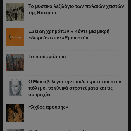
Το μυστικό λεξιλόγιο των παλαιών χτιστών
της Ηπείρου
«Δει δη χρημάτων.» Κάντε μια μικρή
«δωρεά» στον «Ερανιστή»!
Το παιδομάζωμα
O Μακιαβέλι για την «ουδετερότητα» στον
πόλεμο, τα εθνικά στρατεύματα και τις
συμμαχίες
«Άχθος αρούρης»