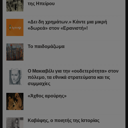
της Ηπείρου
«Δει δη χρημάτων.» Κάντε μια μικρή
«δωρεά» στον «Ερανιστή»!
Το παιδομάζωμα
O Μακιαβέλι για την «ουδετερότητα» στον
πόλεμο, τα εθνικά στρατεύματα και τις
συμμαχίες
«Άχθος αρούρης»
Καβάφης, ο ποιητής της Ιστορίας