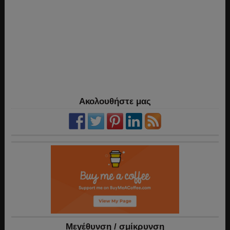
Ακολουθήστε μας
Mεγέθυνση / σμίκρυνση