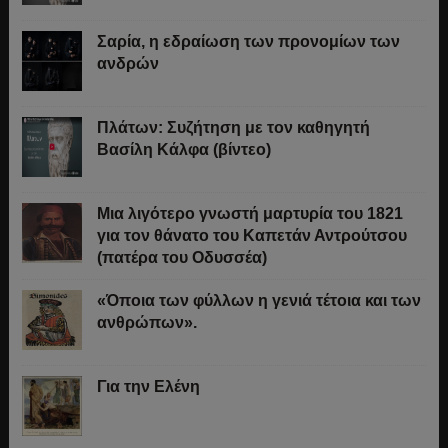
Σαρία, η εδραίωση των προνομίων των
ανδρών
Πλάτων: Συζήτηση με τον καθηγητή
Βασίλη Κάλφα (βίντεο)
Μια λιγότερο γνωστή μαρτυρία του 1821
για τον θάνατο του Καπετάν Αντρούτσου
(πατέρα του Οδυσσέα)
«Όποια των φύλλων η γενιά τέτοια και των
ανθρώπων».
Για την Ελένη