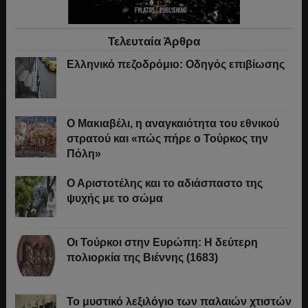
Τελευταία Άρθρα
Ελληνικό πεζοδρόμιο: Οδηγός επιβίωσης
Ο Μακιαβέλι, η αναγκαιότητα του εθνικού
στρατού και «πώς πήρε ο Τούρκος την
Πόλη»
Ο Αριστοτέλης και το αδιάσπαστο της
ψυχής με το σώμα
Οι Τούρκοι στην Ευρώπη: Η δεύτερη
πολιορκία της Βιέννης (1683)
Το μυστικό λεξιλόγιο των παλαιών χτιστών