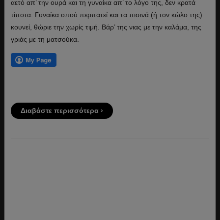
αετό απ’ την ουρά και τη γυναίκα απ’ το λόγο της, δεν κρατά
τίποτα. Γυναίκα οπού περπατεί και τα πισινά (ή τον κώλο της)
κουνεί, θώριε την χωρίς τιμή. Βάρ’ της νιας με την καλάμα, της
γριάς με τη ματσούκα.
Διαβάστε περισσότερα ›