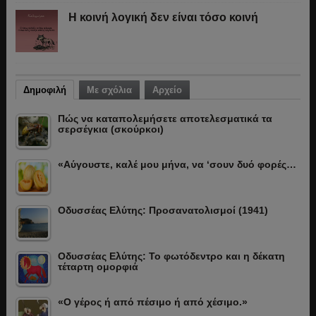
Η κοινή λογική δεν είναι τόσο κοινή
Δημοφιλή
Με σχόλια
Αρχείο
Πώς να καταπολεμήσετε αποτελεσματικά τα
σερσέγκια (σκούρκοι)
«Αύγουστε, καλέ μου μήνα, να ‘σουν δυό φορές…
Οδυσσέας Ελύτης: Προσανατολισμοί (1941)
Οδυσσέας Ελύτης: Το φωτόδεντρο και η δέκατη
τέταρτη ομορφιά
«Ο γέρος ή από πέσιμο ή από χέσιμο.»