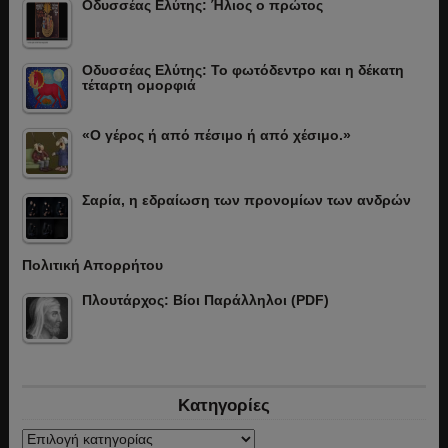
Οδυσσέας Ελύτης: Ήλιος ο πρώτος
Οδυσσέας Ελύτης: Το φωτόδεντρο και η δέκατη
τέταρτη ομορφιά
«Ο γέρος ή από πέσιμο ή από χέσιμο.»
Σαρία, η εδραίωση των προνομίων των ανδρών
Πολιτική Απορρήτου
Πλουτάρχος: Βίοι Παράλληλοι (PDF)
Κατηγορίες
Κατηγορίες