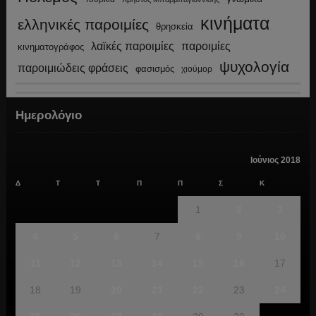
κινήματα
ελληνικές παροιμίες
θρησκεία
λαϊκές παροιμίες
παροιμίες
κινηματογράφος
ψυχολογία
παροιμιώδεις φράσεις
φασισμός
χιούμορ
Ημερολόγιο
Ιούνιος 2018
Δ
Τ
Τ
Π
Π
Σ
Κ
1
2
3
4
5
6
7
8
9
10
11
12
13
14
15
16
17
18
19
20
21
22
23
24