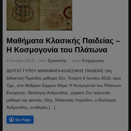
Μαθήματα Κλασικής Παιδείας –
Η Κοσμογονία του Πλάτωνα
4 Ιουνίου 2018
από
Ερανιστής
στην
Ενημέρωση
ΔΕΛΤΙΟ ΤΥΠΟΥ ΜΑΘΗΜΑΤΑ ΚΛΑΣΣΙΚΗΣ ΠΑΙΔΕΙΑΣ 16η
Διδακτική Περίοδος μάθημα 31ο, Τετάρτη 6 Ιουνίου 2018, ώρα
7μμ., στο Μαξίμειο Σερρών Θέμα: Η Κοσμογονία του Πλάτωνα
Εισηγητής: Θεολόγης Ανδρονίδης, χημικός Στο τελευταίο
μάθημα της φετινής 16ης, διδακτικής περιόδου, ο Θεολόγης
Ανδρονίδης, σταθερός […]