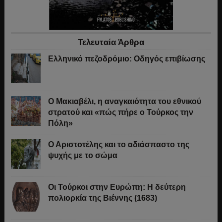
Τελευταία Άρθρα
Ελληνικό πεζοδρόμιο: Οδηγός επιβίωσης
Ο Μακιαβέλι, η αναγκαιότητα του εθνικού
στρατού και «πώς πήρε ο Τούρκος την
Πόλη»
Ο Αριστοτέλης και το αδιάσπαστο της
ψυχής με το σώμα
Οι Τούρκοι στην Ευρώπη: Η δεύτερη
πολιορκία της Βιέννης (1683)