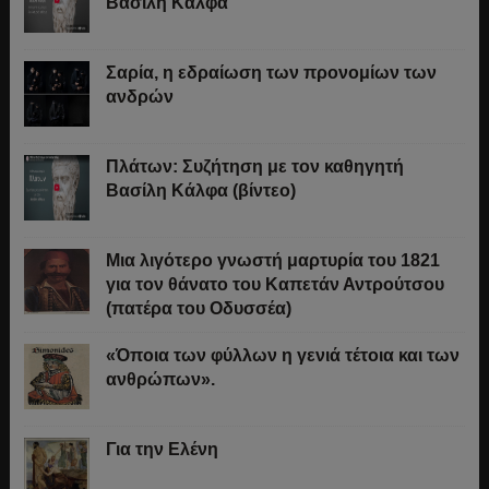
Βασίλη Κάλφα
Σαρία, η εδραίωση των προνομίων των
ανδρών
Πλάτων: Συζήτηση με τον καθηγητή
Βασίλη Κάλφα (βίντεο)
Μια λιγότερο γνωστή μαρτυρία του 1821
για τον θάνατο του Καπετάν Αντρούτσου
(πατέρα του Οδυσσέα)
«Όποια των φύλλων η γενιά τέτοια και των
ανθρώπων».
Για την Ελένη