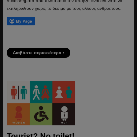
συναισθήματα που πλουτίζουν την ύπαρξη είναι αδύνατο να
εκπληρωθούν χωρίς το δέσιμο με τους άλλους ανθρώπους.
Διαβάστε περισσότερα ›
Tourist? No toilet!