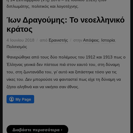
Ίων Δραγούμης: Το νεοελληνικό
κράτος
4 Ιουνίου 2018
από
Ερανιστής
στην
Απόψεις
,
Ιστορία
,
Πολιτισμός
Φανερώθηκε από τους δύο πολέμους του 1912 και 1913 πως ο
Έλληνας γενικά δεν πίστευε πιά στον εαυτό του, στη δύναμη
του, στη ζωντανάδα του, γι’ αυτό και ξιπάστηκε τόσο για τις
νίκες του. Δεν μπορούσε να φανταστεί πως είχε τη δύναμη να
ζήσει αληθινά και να νικήσει σαν έθνος.
Διαβάστε περισσότερα ›