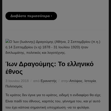
Διαβάστε περισσότερα ›
Ίων Δραγούμης: Το ελληνικό
έθνος
3 Ιουνίου 2018
από
Ερανιστής
στην
Απόψεις
,
Ιστορία
,
Πολιτισμός
Το κράτος δεν έγινε για το κράτος, ειδεμή τι ενδιαφέρο θα είχε;
Είναι παιδί του έθνους, καρπός του, γέννημα του, και γι’ αυτό
του έχει κάποια σημαντική υποχρέωση -να το φυλάγει.