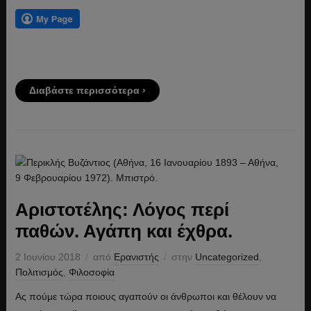
Διαβάστε περισσότερα ›
Αριστοτέλης: Λόγος περί
παθών. Αγάπη και έχθρα.
2 Ιουνίου 2018
από
Ερανιστής
στην
Uncategorized
,
Πολιτισμός
,
Φιλοσοφία
Ας πούμε τώρα ποιους αγαπούν οι άνθρωποι και θέλουν να