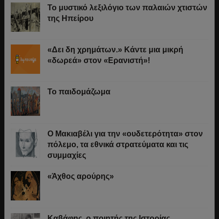
Το μυστικό λεξιλόγιο των παλαιών χτιστών
της Ηπείρου
«Δει δη χρημάτων.» Κάντε μια μικρή
«δωρεά» στον «Ερανιστή»!
Το παιδομάζωμα
O Μακιαβέλι για την «ουδετερότητα» στον
πόλεμο, τα εθνικά στρατεύματα και τις
συμμαχίες
«Άχθος αρούρης»
Καβάφης, ο ποιητής της Ιστορίας