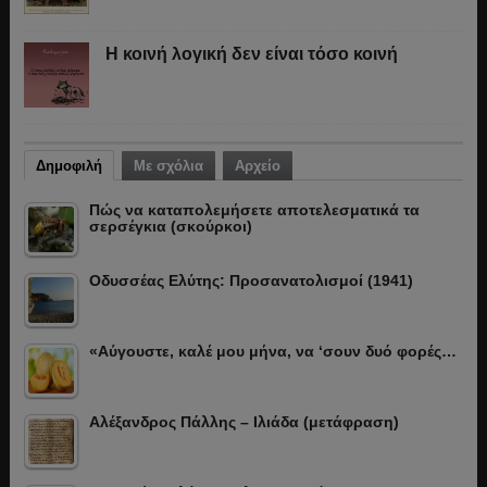
Η κοινή λογική δεν είναι τόσο κοινή
Δημοφιλή
Με σχόλια
Αρχείο
Πώς να καταπολεμήσετε αποτελεσματικά τα
σερσέγκια (σκούρκοι)
Οδυσσέας Ελύτης: Προσανατολισμοί (1941)
«Αύγουστε, καλέ μου μήνα, να ‘σουν δυό φορές…
Αλέξανδρος Πάλλης – Ιλιάδα (μετάφραση)