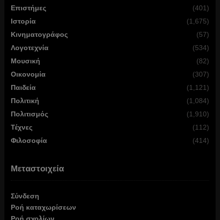
Επιστήμες
(401)
Ιστορία
(1,675)
Κινηματογράφος
(57)
Λογοτεχνία
(534)
Μουσική
(82)
Οικονομία
(307)
Παιδεία
(1,121)
Πολιτική
(1,084)
Πολιτισμός
(1,910)
Τέχνες
(112)
Φιλοσοφία
(414)
Μεταστοιχεία
Σύνδεση
Ροή καταχωρίσεων
Ροή σχολίων