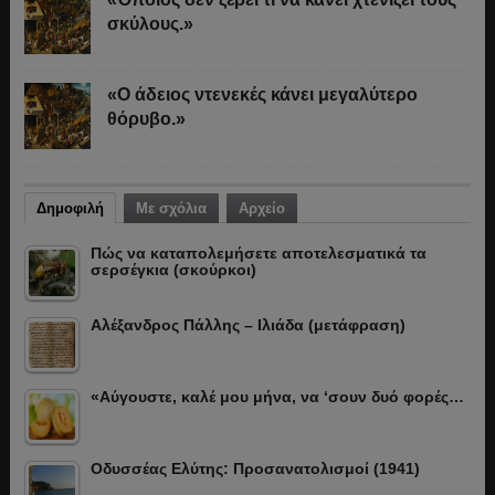
σκύλους.»
«Ο άδειος ντενεκές κάνει μεγαλύτερο
θόρυβο.»
Δημοφιλή
Με σχόλια
Αρχείο
Πώς να καταπολεμήσετε αποτελεσματικά τα
σερσέγκια (σκούρκοι)
Αλέξανδρος Πάλλης – Ιλιάδα (μετάφραση)
«Αύγουστε, καλέ μου μήνα, να ‘σουν δυό φορές…
Οδυσσέας Ελύτης: Προσανατολισμοί (1941)