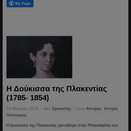
Η Δούκισσα της Πλακεντίας
(1785- 1854)
24 Μαρτίου 2018
από
Ερανιστής
στην
Απόψεις
,
Ιστορία
,
Πολιτισμός
Η Δούκισσα της Πλακεντίας γεννήθηκε στην Philadelphia των