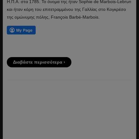
Η.Π.Α. στα 1785. Το όνομα της ήταν Sophie de Marbois-Lebrun
και ήταν κόρη του επιτετραμμένου της Γαλλίας στο Κογκρέσο
της ομώνυμης πόλης, François Barbé-Marbois.
Διαβάστε περισσότερα ›