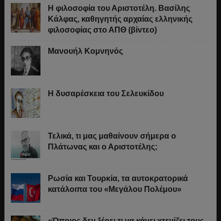
Η φιλοσοφία του Αριστοτέλη. Βασίλης
Κάλφας, καθηγητής αρχαίας ελληνικής
φιλοσοφίας στο ΑΠΘ (βίντεο)
Μανουήλ Κομνηνός
Η δυσαρέσκεια του Σελευκίδου
Τελικά, τι μας μαθαίνουν σήμερα ο
Πλάτωνας και ο Αριστοτέλης;
Ρωσία και Τουρκία, τα αυτοκρατορικά
κατάλοιπα του «Μεγάλου Πολέμου»
«Όποιος δεν ξέρει τι να κάνει χτενίζει τους