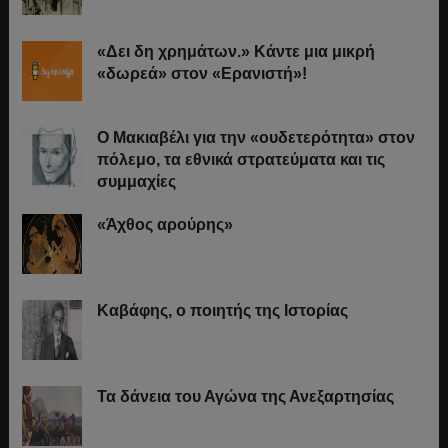
«Δει δη χρημάτων.» Κάντε μια μικρή
«δωρεά» στον «Ερανιστή»!
O Μακιαβέλι για την «ουδετερότητα» στον
πόλεμο, τα εθνικά στρατεύματα και τις
συμμαχίες
«Άχθος αρούρης»
Καβάφης, ο ποιητής της Ιστορίας
Τα δάνεια του Αγώνα της Ανεξαρτησίας