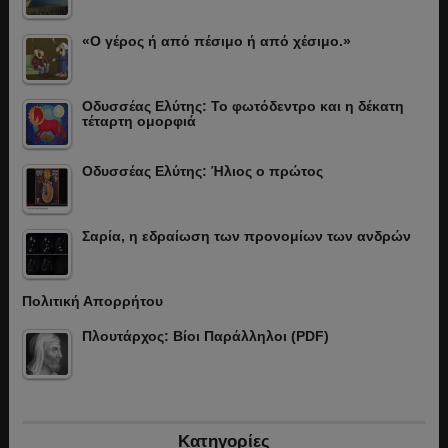
«Ο γέρος ή από πέσιμο ή από χέσιμο.»
Οδυσσέας Ελύτης: Το φωτόδεντρο και η δέκατη
τέταρτη ομορφιά
Οδυσσέας Ελύτης: Ήλιος ο πρώτος
Σαρία, η εδραίωση των προνομίων των ανδρών
Πολιτική Απορρήτου
Πλουτάρχος: Βίοι Παράλληλοι (PDF)
Κατηγορίες