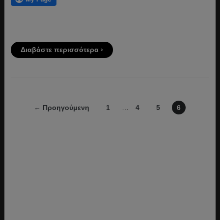
Διαβάστε περισσότερα ›
← Προηγούμενη
1
…
4
5
6