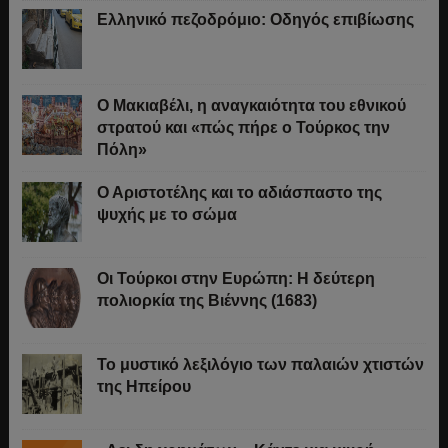
Ελληνικό πεζοδρόμιο: Οδηγός επιβίωσης
Ο Μακιαβέλι, η αναγκαιότητα του εθνικού
στρατού και «πώς πήρε ο Τούρκος την
Πόλη»
Ο Αριστοτέλης και το αδιάσπαστο της
ψυχής με το σώμα
Οι Τούρκοι στην Ευρώπη: Η δεύτερη
πολιορκία της Βιέννης (1683)
Το μυστικό λεξιλόγιο των παλαιών χτιστών
της Ηπείρου