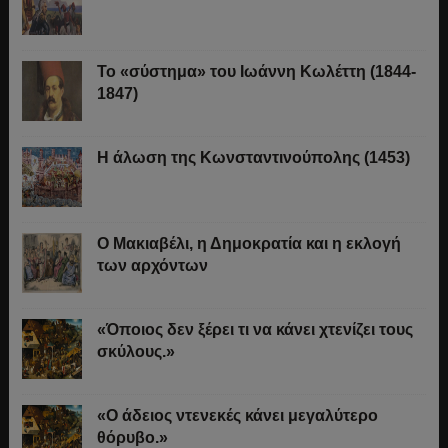
Το «σύστημα» του Ιωάννη Κωλέττη (1844-
1847)
Η άλωση της Κωνσταντινούπολης (1453)
Ο Μακιαβέλι, η Δημοκρατία και η εκλογή
των αρχόντων
«Όποιος δεν ξέρει τι να κάνει χτενίζει τους
σκύλους.»
«Ο άδειος ντενεκές κάνει μεγαλύτερο
θόρυβο.»