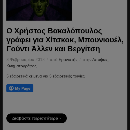
Ο Χρήστος Βακαλόπουλος
γράφει για Χίτσκοκ, Μπουνιουέλ,
Γούντι Άλλεν και Βεργίτση
3 Φεβρουαρίου 2018
από
Ερανιστής
στην
Απόψεις
,
Κινηματογράφος
5 εξαιρετικά κείμενα για 5 εξαιρετικές ταινίες
Διαβάστε περισσότερα ›