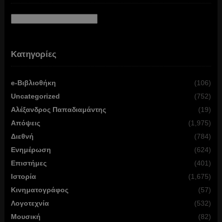
Αρχείο
Κατηγορίες
e-Βιβλιοθήκη
(106)
Uncategorized
(752)
Αλέξανδρος Παπαδιαμάντης
(19)
Απόψεις
(1,975)
Διεθνή
(784)
Ενημέρωση
(624)
Επιστήμες
(401)
Ιστορία
(1,675)
Κινηματογράφος
(57)
Λογοτεχνία
(532)
Μουσική
(82)