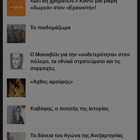
«Δει δη χρημάτων.» Κάντε μια μικρή
«δωρεά» στον «Ερανιστή»!
Το παιδομάζωμα
O Μακιαβέλι για την «ουδετερότητα» στον
πόλεμο, τα εθνικά στρατεύματα και τις
συμμαχίες
«Άχθος αρούρης»
Καβάφης, ο ποιητής της Ιστορίας
Τα δάνεια του Αγώνα της Ανεξαρτησίας