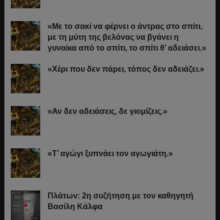
«Με το σακί να φέρνει ο άντρας στο σπίτι,
με τη μύτη της βελόνας να βγάνει η
γυναίκα από το σπίτι, το σπίτι θ’ αδειάσει.»
«Χέρι που δεν πάρει, τόπος δεν αδειάζει.»
«Αν δεν αδειάσεις, δε γιομίζεις.»
«Τ’ αγώγι ξυπνάει τον αγωγιάτη.»
Πλάτων: 2η συζήτηση με τον καθηγητή
Βασίλη Κάλφα