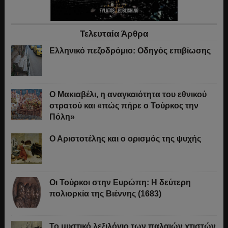
Τελευταία Άρθρα
Ελληνικό πεζοδρόμιο: Οδηγός επιβίωσης
Ο Μακιαβέλι, η αναγκαιότητα του εθνικού
στρατού και «πώς πήρε ο Τούρκος την
Πόλη»
Ο Αριστοτέλης και ο ορισμός της ψυχής
Οι Τούρκοι στην Ευρώπη: Η δεύτερη
πολιορκία της Βιέννης (1683)
Το μυστικό λεξιλόγιο των παλαιών χτιστών