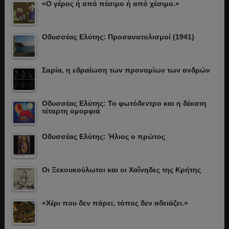
«Ο γέρος ή από πέσιμο ή από χέσιμο.»
Οδυσσέας Ελύτης: Προσανατολισμοί (1941)
Σαρία, η εδραίωση των προνομίων των ανδρών
Οδυσσέας Ελύτης: Το φωτόδεντρο και η δέκατη
τέταρτη ομορφιά
Οδυσσέας Ελύτης: Ήλιος ο πρώτος
Οι Ξεκουκούλωτοι και οι Χαΐνηδες της Κρήτης
«Χέρι που δεν πάρει, τόπος δεν αδειάζει.»