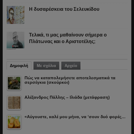
Η δυσαρέσκεια του Σελευκίδου
Τελικά, τι μας μαθαίνουν σήμερα ο
Πλάτωνας και ο Αριστοτέλης;
Δημοφιλή
Με σχόλια
Αρχείο
Πώς να καταπολεμήσετε αποτελεσματικά τα
σερσέγκια (σκούρκοι)
Αλέξανδρος Πάλλης – Ιλιάδα (μετάφραση)
«Αύγουστε, καλέ μου μήνα, να ‘σουν δυό φορές…