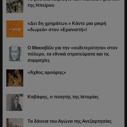
της Ηπείρου
«Δει δη χρημάτων.» Κάντε μια μικρή
«δωρεά» στον «Ερανιστή»!
O Μακιαβέλι για την «ουδετερότητα» στον
πόλεμο, τα εθνικά στρατεύματα και τις
συμμαχίες
«Άχθος αρούρης»
Καβάφης, ο ποιητής της Ιστορίας
Τα δάνεια του Αγώνα της Ανεξαρτησίας