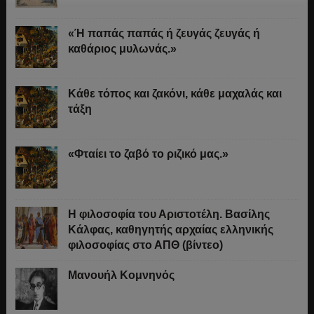
«Ή παπάς παπάς ή ζευγάς ζευγάς ή
καθάριος μυλωνάς.»
Κάθε τόπος και ζακόνι, κάθε μαχαλάς και
τάξη
«Φταίει το ζαβό το ριζικό μας.»
Η φιλοσοφία του Αριστοτέλη. Βασίλης
Κάλφας, καθηγητής αρχαίας ελληνικής
φιλοσοφίας στο ΑΠΘ (βίντεο)
Μανουήλ Κομνηνός