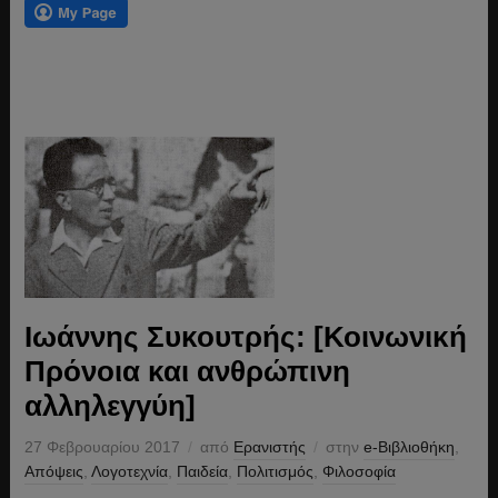
Ιωάννης Συκουτρής: [Κοινωνική
Πρόνοια και ανθρώπινη
αλληλεγγύη]
27 Φεβρουαρίου 2017
από
Ερανιστής
στην
e-Βιβλιοθήκη
,
Απόψεις
,
Λογοτεχνία
,
Παιδεία
,
Πολιτισμός
,
Φιλοσοφία