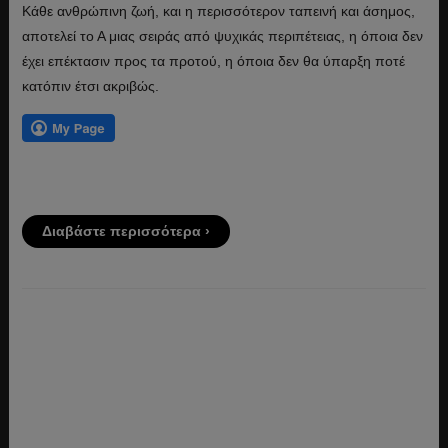
Κάθε ανθρώπινη ζωή, και η περισσότερον ταπεινή και άσημος,
αποτελεί το Α μιας σειράς από ψυχικάς περιπέτειας, η όποια δεν
έχει επέκτασιν προς τα προτού, η όποια δεν θα ύπαρξη ποτέ
κατόπιν έτσι ακριβώς.
Διαβάστε περισσότερα ›