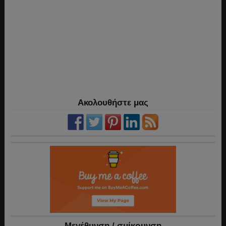
Ακολουθήστε μας
Mεγέθυνση / σμίκρυνση