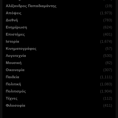
Αλέξανδρος Παπαδιαμάντης
(19)
Απόψεις
(1,973)
Διεθνή
(783)
Ενημέρωση
(624)
Επιστήμες
(401)
Ιστορία
(1,674)
Κινηματογράφος
(57)
Λογοτεχνία
(530)
Μουσική
(82)
Οικονομία
(307)
Παιδεία
(1,111)
Πολιτική
(1,083)
Πολιτισμός
(1,904)
Τέχνες
(112)
Φιλοσοφία
(411)