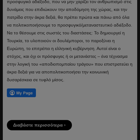
προσφυγικό αδιέξοδο, που να μην χαρίζει τον ανθρωπισμό στις
δυνάμεις που επιδιώκουν την αποδόμηση της χώρας, και την
πατρίδα στην άκρα δεξιά, θα πρέπει πρώτα και πάνω από όλα
να πολιτικοποιήσουμε το προσφυγικό/μεταναστευτικό αδιέξοδο.
Να το θέσουμε στις σωστές του διαστάσεις: Το δημιουργεί η
Τουρκία, το υλοποιούν οι δουλέμποροι, το παροξύνει η
Ευρώπη, το επιτρέπει η ελληνική κυβέρνηση. Αυτοί είναι ο
στόχος, και όχι οι πρόσφυγες ή οι μετανάστες – ένα τέχνασμα
στην λογική του «αποδιοπομπαίου τράγου» που επιστρατεύει η
άκρα δεξιά για να αποπολιτικοποιήσει την κοινωνική
δυσαρέσκεια σε τυφλό μίσος.
Διαβάστε περισσότερα ›