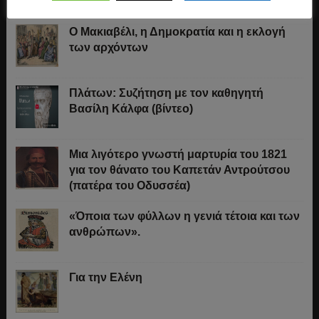
Ο Μακιαβέλι, η Δημοκρατία και η εκλογή
των αρχόντων
Πλάτων: Συζήτηση με τον καθηγητή
Βασίλη Κάλφα (βίντεο)
Μια λιγότερο γνωστή μαρτυρία του 1821
για τον θάνατο του Καπετάν Αντρούτσου
(πατέρα του Οδυσσέα)
«Όποια των φύλλων η γενιά τέτοια και των
ανθρώπων».
Για την Ελένη