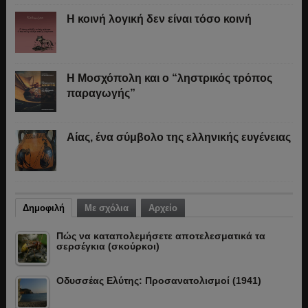
Η κοινή λογική δεν είναι τόσο κοινή
Η Μοσχόπολη και ο “ληστρικός τρόπος
παραγωγής”
Αίας, ένα σύμβολο της ελληνικής ευγένειας
Δημοφιλή
Με σχόλια
Αρχείο
Πώς να καταπολεμήσετε αποτελεσματικά τα
σερσέγκια (σκούρκοι)
Οδυσσέας Ελύτης: Προσανατολισμοί (1941)