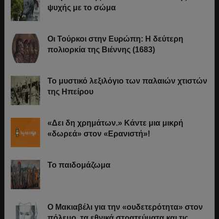
ψυχής με το σώμα
Οι Τούρκοι στην Ευρώπη: Η δεύτερη
πολιορκία της Βιέννης (1683)
Το μυστικό λεξιλόγιο των παλαιών χτιστών
της Ηπείρου
«Δει δη χρημάτων.» Κάντε μια μικρή
«δωρεά» στον «Ερανιστή»!
Το παιδομάζωμα
O Μακιαβέλι για την «ουδετερότητα» στον
πόλεμο, τα εθνικά στρατεύματα και τις