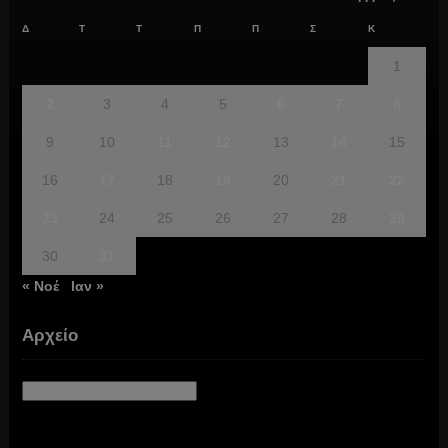
Δ
Τ
Τ
Π
Π
Σ
Κ
1
2
3
4
5
6
7
8
9
10
11
12
13
14
15
16
17
18
19
20
21
22
23
24
25
26
27
28
29
30
31
« Νοέ
Ιαν »
Αρχείο
Αρχείο