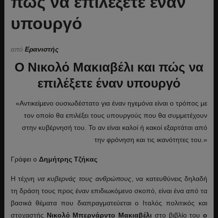
πώς να επιλέξετε έναν
υπουργό
από
Ερανιστής
Ο Νικολό Μακιαβέλι και πώς να
επιλέξετε έναν υπουργό
«Αντικείμενο ουσιωδέστατο για έναν ηγεμόνα είναι ο τρόπος με
τον οποίο θα επιλέξει τους υπουργούς που θα συμμετέχουν
στην κυβέρνησή του. Το αν είναι καλοί ή κακοί εξαρτάται από
την φρόνηση και τις ικανότητες του.»
Γράφει ο
Δημήτρης Τζήκας
Η τέχνη
να κυβερνάς τους ανθρώπους
, να κατευθύνεις δηλαδή
τη δράση τους προς έναν επιδιωκόμενο σκοπό, είναι ένα από τα
βασικά θέματα που διαπραγματεύεται ο Ιταλός πολιτικός και
στοχαστής
Νικολό Μπερνάρντο Μακιαβέλι
στο βιβλίο του
ο