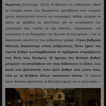
Ηγεμόνας
(Il principe, 1513).
Η ιδιότητα του ανθρώπου, ειδικά
τα στοιχεία εκείνα που θεωρούνται αμετάβλητα στον ιστορικό
χρόνο, απασχολούν έντονα τον συγγραφέα, καθώς επιχειρεί να
ορίσει με ακρίβεια τις ικανότητες και τα γνωρίσματα του
χαρακτήρα
που πρέπει να έχει κάποιος, προκειμένου «να
κατακτήσει ή να διατηρήσει την εξουσία σε ένα κράτος.» Για τις
διανοητικές ικανότητες των ανθρώπων γράφει:
«Τρεις βαθμούς
διάνοιας διακρίνουμε στους ανθρώπους. Όσοι έχουν τον
πρώτο βαθμό αντιλαμβάνονται τα πράγματα στηριζόμενοι
στις δικές τους δυνάμεις. Οι έχοντες τον δεύτερο βαθμό
μπορούν να καταλάβουν ότι τους διδάσκουν οι άλλοι, ενώ
αυτοί που βρίσκονται στον τρίτο βαθμό ούτε μόνοι τους,
ούτε με τη βοήθεια άλλων κατανοούν τίποτα.
Οι πρώτοι
έχουν διάνοια υψηλότατη, οι δεύτεροι υψηλή και οι τρίτοι κακή.»