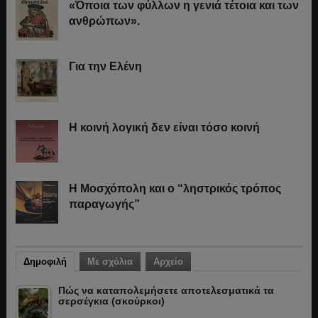
«Όποια των φύλλων η γενιά τέτοια και των
ανθρώπων».
Για την Ελένη
Η κοινή λογική δεν είναι τόσο κοινή
Η Μοσχόπολη και ο “ληστρικός τρόπος
παραγωγής”
Δημοφιλή
Με σχόλια
Αρχείο
Πώς να καταπολεμήσετε αποτελεσματικά τα
σερσέγκια (σκούρκοι)