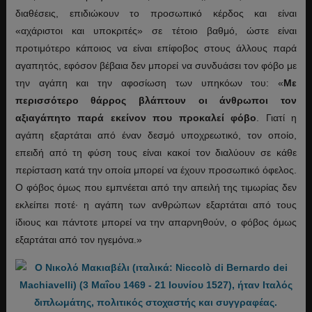
διαθέσεις, επιδιώκουν το προσωπικό κέρδος και είναι
«αχάριστοι και υποκριτές» σε τέτοιο βαθμό, ώστε είναι
προτιμότερο κάποιος να είναι επίφοβος στους άλλους παρά
αγαπητός, εφόσον βέβαια δεν μπορεί να συνδυάσει τον φόβο με
την αγάπη και την αφοσίωση των υπηκόων του: «
Με
περισσότερο θάρρος βλάπτουν οι άνθρωποι τον
αξιαγάπητο παρά εκείνον που προκαλεί φόβο
. Γιατί η
αγάπη εξαρτάται από έναν δεσμό υποχρεωτικό, τον οποίο,
επειδή από τη φύση τους είναι κακοί τον διαλύουν σε κάθε
περίσταση κατά την οποία μπορεί να έχουν προσωπικό όφελος.
Ο φόβος όμως που εμπνέεται από την απειλή της τιμωρίας δεν
εκλείπει ποτέ· η αγάπη των ανθρώπων εξαρτάται από τους
ίδιους και πάντοτε μπορεί να την απαρνηθούν, ο φόβος όμως
εξαρτάται από τον ηγεμόνα.»