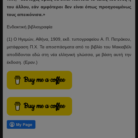
του άλλου, εάν αμφότεροι δεν είναι όπως προηγουμένως
τους απεικόνισα.»
Ενδεικτική βιβλιογραφία
(1) Ο Ηγεμών, Αθήνα, 1909, εκδ. τυπογραφείου Α. Π. Πετράκου,
μετάφραση Π.Χ. Τα αποσπάσματα από το βιβλίο του Μακιαβέλι
αποδίδονται εδώ στη νέα ελληνική γλώσσα, με βάση αυτή την
έκδοση. (Εραν.)
Buy me a coffee
Buy me a coffee