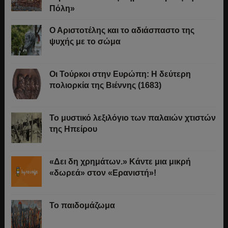
Πόλη»
Ο Αριστοτέλης και το αδιάσπαστο της
ψυχής με το σώμα
Οι Τούρκοι στην Ευρώπη: Η δεύτερη
πολιορκία της Βιέννης (1683)
Το μυστικό λεξιλόγιο των παλαιών χτιστών
της Ηπείρου
«Δει δη χρημάτων.» Κάντε μια μικρή
«δωρεά» στον «Ερανιστή»!
Το παιδομάζωμα