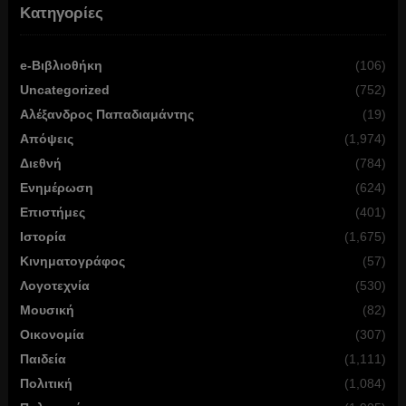
Κατηγορίες
e-Βιβλιοθήκη
(106)
Uncategorized
(752)
Αλέξανδρος Παπαδιαμάντης
(19)
Απόψεις
(1,974)
Διεθνή
(784)
Ενημέρωση
(624)
Επιστήμες
(401)
Ιστορία
(1,675)
Κινηματογράφος
(57)
Λογοτεχνία
(530)
Μουσική
(82)
Οικονομία
(307)
Παιδεία
(1,111)
Πολιτική
(1,084)