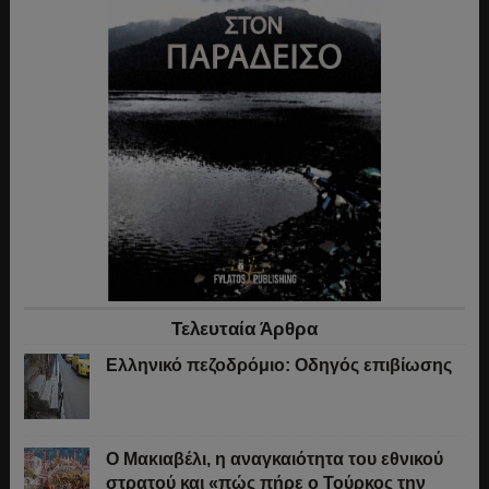
Τελευταία Άρθρα
Ελληνικό πεζοδρόμιο: Οδηγός επιβίωσης
Ο Μακιαβέλι, η αναγκαιότητα του εθνικού
στρατού και «πώς πήρε ο Τούρκος την