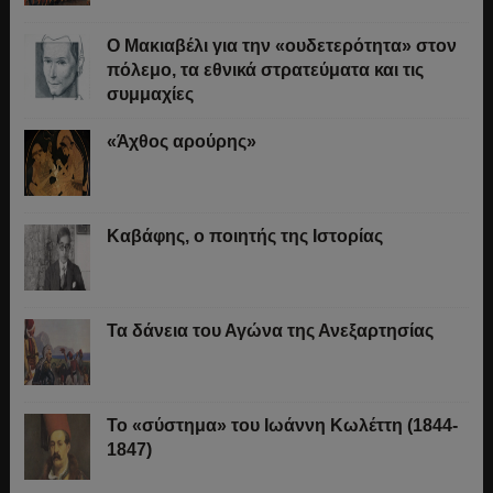
O Μακιαβέλι για την «ουδετερότητα» στον
πόλεμο, τα εθνικά στρατεύματα και τις
συμμαχίες
«Άχθος αρούρης»
Καβάφης, ο ποιητής της Ιστορίας
Τα δάνεια του Αγώνα της Ανεξαρτησίας
Το «σύστημα» του Ιωάννη Κωλέττη (1844-
1847)