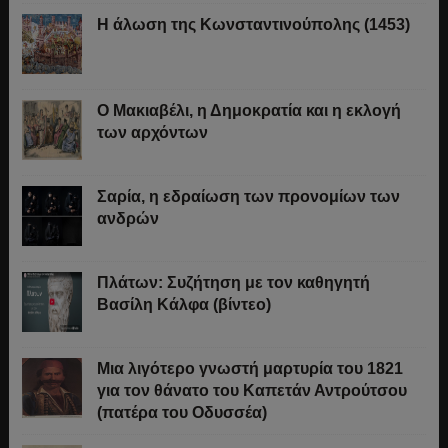
Η άλωση της Κωνσταντινούπολης (1453)
Ο Μακιαβέλι, η Δημοκρατία και η εκλογή
των αρχόντων
Σαρία, η εδραίωση των προνομίων των
ανδρών
Πλάτων: Συζήτηση με τον καθηγητή
Βασίλη Κάλφα (βίντεο)
Μια λιγότερο γνωστή μαρτυρία του 1821
για τον θάνατο του Καπετάν Αντρούτσου
(πατέρα του Οδυσσέα)