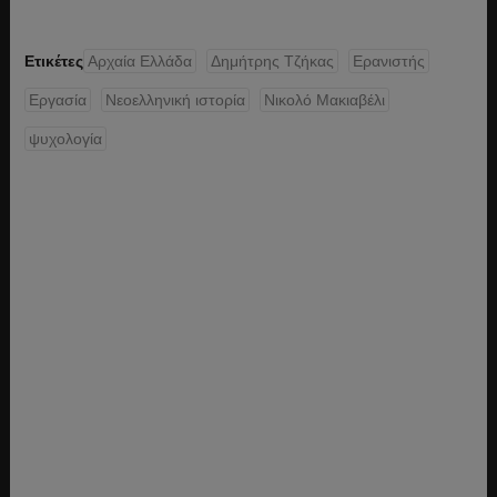
Ετικέτες
Αρχαία Ελλάδα
Δημήτρης Τζήκας
Ερανιστής
Εργασία
Νεοελληνική ιστορία
Νικολό Μακιαβέλι
ψυχολογία