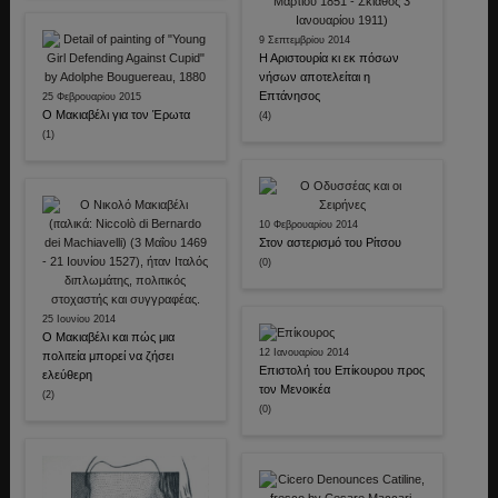
9 Σεπτεμβρίου 2014
Η Αριστουρία κι εκ πόσων
νήσων αποτελείται η
Επτάνησος
25 Φεβρουαρίου 2015
Ο Μακιαβέλι για τον Έρωτα
(4)
(1)
10 Φεβρουαρίου 2014
Στον αστερισμό του Ρίτσου
(0)
25 Ιουνίου 2014
Ο Μακιαβέλι και πώς μια
12 Ιανουαρίου 2014
πολιτεία μπορεί να ζήσει
Επιστολή του Επίκουρου προς
ελεύθερη
τον Μενοικέα
(2)
(0)