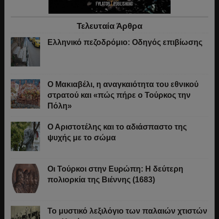
Τελευταία Άρθρα
Ελληνικό πεζοδρόμιο: Οδηγός επιβίωσης
Ο Μακιαβέλι, η αναγκαιότητα του εθνικού
στρατού και «πώς πήρε ο Τούρκος την
Πόλη»
Ο Αριστοτέλης και το αδιάσπαστο της
ψυχής με το σώμα
Οι Τούρκοι στην Ευρώπη: Η δεύτερη
πολιορκία της Βιέννης (1683)
Το μυστικό λεξιλόγιο των παλαιών χτιστών