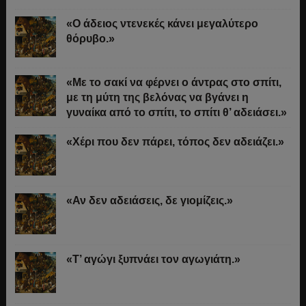
«Ο άδειος ντενεκές κάνει μεγαλύτερο
θόρυβο.»
«Με το σακί να φέρνει ο άντρας στο σπίτι,
με τη μύτη της βελόνας να βγάνει η
γυναίκα από το σπίτι, το σπίτι θ’ αδειάσει.»
«Χέρι που δεν πάρει, τόπος δεν αδειάζει.»
«Αν δεν αδειάσεις, δε γιομίζεις.»
«Τ’ αγώγι ξυπνάει τον αγωγιάτη.»