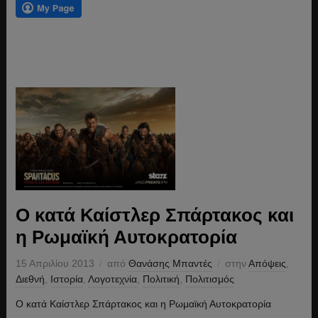
Ο κατά Καίστλερ Σπάρτακος και
η Ρωμαϊκή Αυτοκρατορία
15 Απριλίου 2013
από
Θανάσης Μπαντές
στην
Απόψεις
,
Διεθνή
,
Ιστορία
,
Λογοτεχνία
,
Πολιτική
,
Πολιτισμός
Ο κατά Καίστλερ Σπάρτακος και η Ρωμαϊκή Αυτοκρατορία