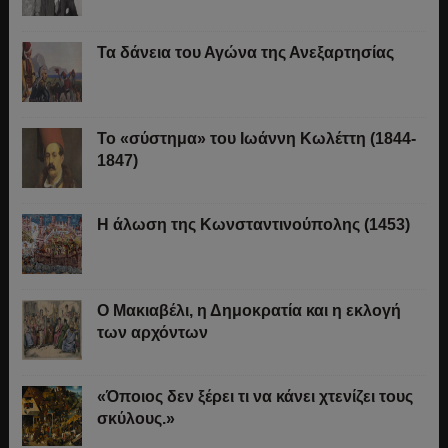
Τα δάνεια του Αγώνα της Ανεξαρτησίας
Το «σύστημα» του Ιωάννη Κωλέττη (1844-
1847)
Η άλωση της Κωνσταντινούπολης (1453)
Ο Μακιαβέλι, η Δημοκρατία και η εκλογή
των αρχόντων
«Όποιος δεν ξέρει τι να κάνει χτενίζει τους
σκύλους.»