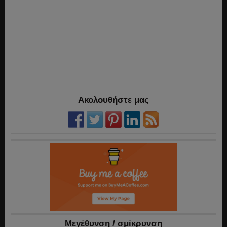
Ακολουθήστε μας
Mεγέθυνση / σμίκρυνση