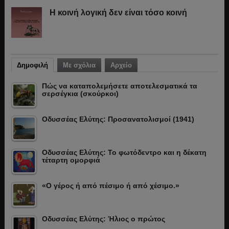
Η κοινή λογική δεν είναι τόσο κοινή
Δημοφιλή
Με σχόλια
Αρχείο
Πώς να καταπολεμήσετε αποτελεσματικά τα
σερσέγκια (σκούρκοι)
Οδυσσέας Ελύτης: Προσανατολισμοί (1941)
Οδυσσέας Ελύτης: Το φωτόδεντρο και η δέκατη
τέταρτη ομορφιά
«Ο γέρος ή από πέσιμο ή από χέσιμο.»
Οδυσσέας Ελύτης: Ήλιος ο πρώτος