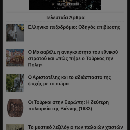
Τελευταία Άρθρα
Ελληνικό πεζοδρόμιο: Οδηγός επιβίωσης
Ο Μακιαβέλι, η αναγκαιότητα του εθνικού
στρατού και «πώς πήρε ο Τούρκος την
Πόλη»
Ο Αριστοτέλης και το αδιάσπαστο της
ψυχής με το σώμα
Οι Τούρκοι στην Ευρώπη: Η δεύτερη
πολιορκία της Βιέννης (1683)
Το μυστικό λεξιλόγιο των παλαιών χτιστών