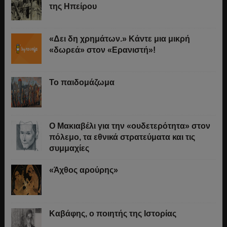
της Ηπείρου
«Δει δη χρημάτων.» Κάντε μια μικρή
«δωρεά» στον «Ερανιστή»!
Το παιδομάζωμα
O Μακιαβέλι για την «ουδετερότητα» στον
πόλεμο, τα εθνικά στρατεύματα και τις
συμμαχίες
«Άχθος αρούρης»
Καβάφης, ο ποιητής της Ιστορίας