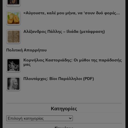
«Αύγουστε, καλέ μου μήνα, να ‘σουν δυό φορές…
Αλέξανδρος Πάλλης – Ιλιάδα (μετάφραση)
Πολιτική Απορρήτου
Κορνήλιος Καστοριάδης: Οι μύθοι της παράδοσής
μας
Πλουτάρχος: Βίοι Παράλληλοι (PDF)
Κατηγορίες
Κατηγορίες