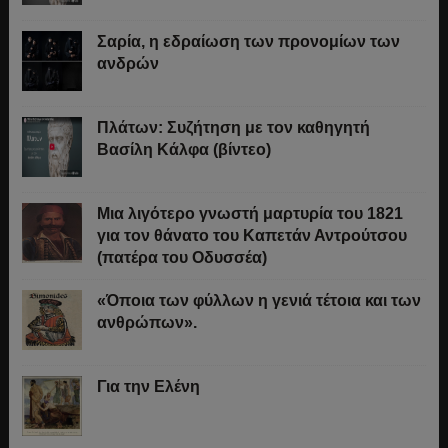
Σαρία, η εδραίωση των προνομίων των
ανδρών
Πλάτων: Συζήτηση με τον καθηγητή
Βασίλη Κάλφα (βίντεο)
Μια λιγότερο γνωστή μαρτυρία του 1821
για τον θάνατο του Καπετάν Αντρούτσου
(πατέρα του Οδυσσέα)
«Όποια των φύλλων η γενιά τέτοια και των
ανθρώπων».
Για την Ελένη