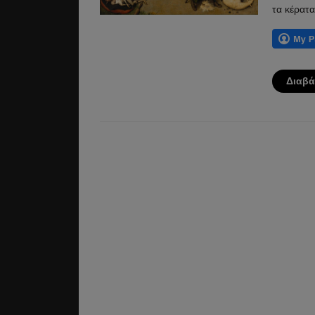
τα κέρατα
Διαβά