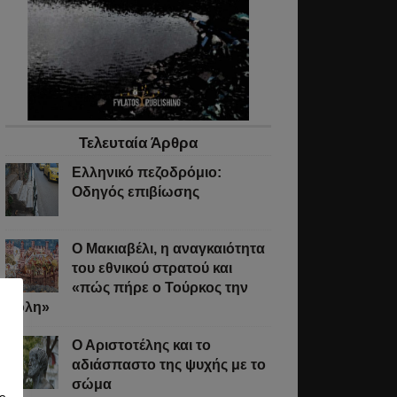
Τελευταία Άρθρα
Ελληνικό πεζοδρόμιο:
Οδηγός επιβίωσης
Ο Μακιαβέλι, η αναγκαιότητα
του εθνικού στρατού και
«πώς πήρε ο Τούρκος την
Πόλη»
Ο Αριστοτέλης και το
αδιάσπαστο της ψυχής με το
σώμα