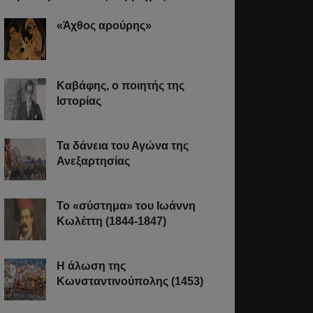
«Άχθος αρούρης»
Καβάφης, ο ποιητής της
Ιστορίας
Τα δάνεια του Αγώνα της
Ανεξαρτησίας
Το «σύστημα» του Ιωάννη
Κωλέττη (1844-1847)
Η άλωση της
Κωνσταντινούπολης (1453)