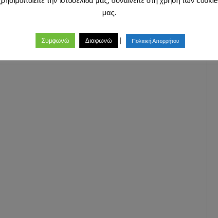
χρησιμοποιείτε την ιστοσελίδα μας, συναινείτε στη χρήση των cookie
μας.
|
Συμφωνώ
Διαφωνώ
Πολιτική Απορρήτου