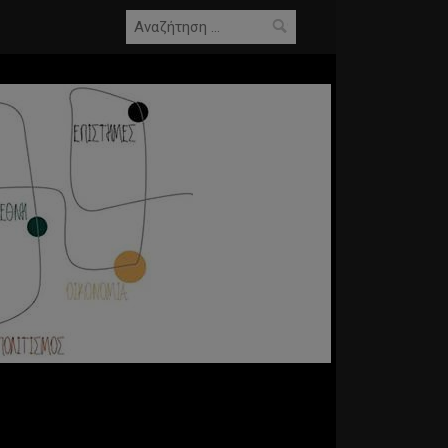
Αναζήτηση
για: