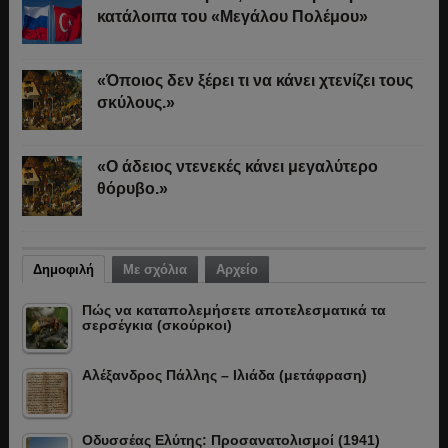
κατάλοιπα του «Μεγάλου Πολέμου»
«Όποιος δεν ξέρει τι να κάνει χτενίζει τους
σκύλους.»
«Ο άδειος ντενεκές κάνει μεγαλύτερο
θόρυβο.»
Δημοφιλή
Με σχόλια
Αρχείο
Πώς να καταπολεμήσετε αποτελεσματικά τα
σερσέγκια (σκούρκοι)
Αλέξανδρος Πάλλης – Ιλιάδα (μετάφραση)
Οδυσσέας Ελύτης: Προσανατολισμοί (1941)