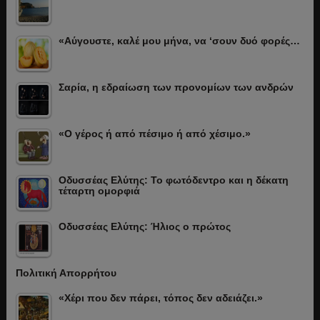
«Αύγουστε, καλέ μου μήνα, να ‘σουν δυό φορές…
Σαρία, η εδραίωση των προνομίων των ανδρών
«Ο γέρος ή από πέσιμο ή από χέσιμο.»
Οδυσσέας Ελύτης: Το φωτόδεντρο και η δέκατη
τέταρτη ομορφιά
Οδυσσέας Ελύτης: Ήλιος ο πρώτος
Πολιτική Απορρήτου
«Χέρι που δεν πάρει, τόπος δεν αδειάζει.»