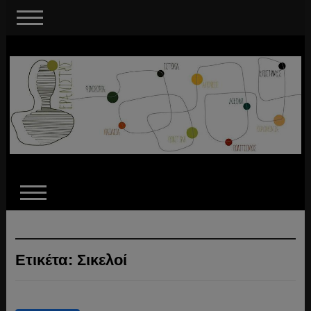
Ετικέτα:
Σικελοί