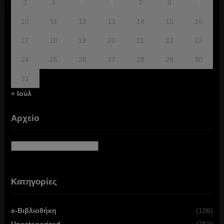
3
4
5
6
7
8
9
10
11
12
13
14
15
16
17
18
19
20
21
22
23
24
25
26
27
28
29
30
31
« Ιούλ
Αρχείο
Αρχείο
Κατηγορίες
e-Βιβλιοθήκη
(106)