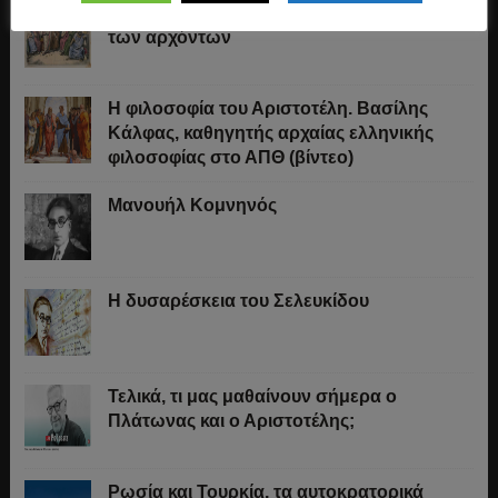
Ο Μακιαβέλι, η Δημοκρατία και η εκλογή
των αρχόντων
Η φιλοσοφία του Αριστοτέλη. Βασίλης
Κάλφας, καθηγητής αρχαίας ελληνικής
φιλοσοφίας στο ΑΠΘ (βίντεο)
Μανουήλ Κομνηνός
Η δυσαρέσκεια του Σελευκίδου
Τελικά, τι μας μαθαίνουν σήμερα ο
Πλάτωνας και ο Αριστοτέλης;
Ρωσία και Τουρκία, τα αυτοκρατορικά