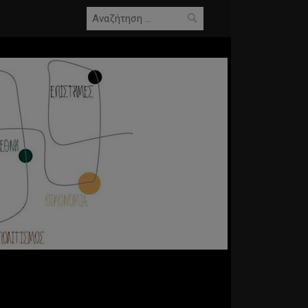
Αναζήτηση
για: