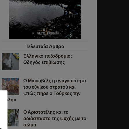
Τελευταία Άρθρα
Ελληνικό πεζοδρόμιο:
Οδηγός επιβίωσης
Ο Μακιαβέλι, η αναγκαιότητα
του εθνικού στρατού και
«πώς πήρε ο Τούρκος την
Πόλη»
Ο Αριστοτέλης και το
αδιάσπαστο της ψυχής με το
σώμα