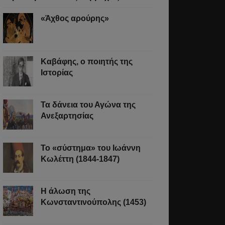
«Άχθος αρούρης»
Καβάφης, ο ποιητής της
Ιστορίας
Τα δάνεια του Αγώνα της
Ανεξαρτησίας
Το «σύστημα» του Ιωάννη
Κωλέττη (1844-1847)
Η άλωση της
Κωνσταντινούπολης (1453)