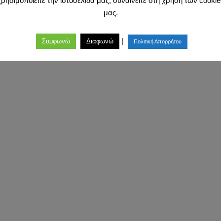
χρησιμοποιείτε την ιστοσελίδα μας, συναινείτε στη χρήση των cookie
μας.
|
Συμφωνώ
Διαφωνώ
Πολιτική Απορρήτου