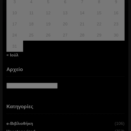
3
4
5
6
7
8
9
10
11
12
13
14
15
16
17
18
19
20
21
22
23
24
25
26
27
28
29
30
31
« Ιούλ
Αρχείο
Αρχείο
Κατηγορίες
e-Βιβλιοθήκη
(106)