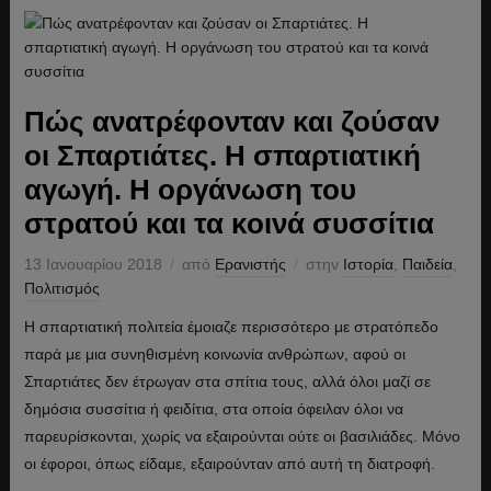
Πώς ανατρέφονταν και ζούσαν
οι Σπαρτιάτες. Η σπαρτιατική
αγωγή. Η οργάνωση του
στρατού και τα κοινά συσσίτια
13 Ιανουαρίου 2018
από
Ερανιστής
στην
Ιστορία
,
Παιδεία
,
Πολιτισμός
Η σπαρτιατική πολιτεία έμοιαζε περισσότερο με στρατόπεδο
παρά με μια συνηθισμένη κοινωνία ανθρώπων, αφού οι
Σπαρτιάτες δεν έτρωγαν στα σπίτια τους, αλλά όλοι μαζί σε
δημόσια συσσίτια ή φειδίτια, στα οποία όφειλαν όλοι να
παρευρίσκονται, χωρίς να εξαιρούνται ούτε οι βασιλιάδες. Μόνο
οι έφοροι, όπως είδαμε, εξαιρούνταν από αυτή τη διατροφή.