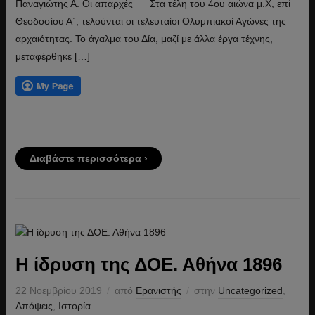
Παναγιώτης Α. Oι απαρχές Στα τέλη του 4ου αιώνα μ.Χ, επί
Θεοδοσίου Α΄, τελούνται οι τελευταίοι Ολυμπιακοί Αγώνες της
αρχαιότητας. Το άγαλμα του Δία, μαζί με άλλα έργα τέχνης,
μεταφέρθηκε […]
Διαβάστε περισσότερα ›
Η ίδρυση της ΔΟΕ. Αθήνα 1896
22 Νοεμβρίου 2019
από
Ερανιστής
στην
Uncategorized
,
Απόψεις
,
Ιστορία