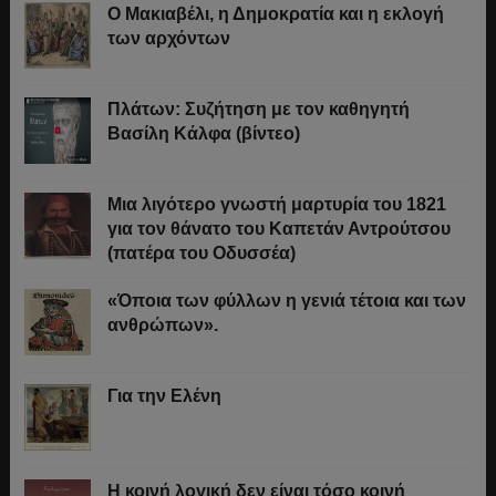
Ο Μακιαβέλι, η Δημοκρατία και η εκλογή
των αρχόντων
Πλάτων: Συζήτηση με τον καθηγητή
Βασίλη Κάλφα (βίντεο)
Μια λιγότερο γνωστή μαρτυρία του 1821
για τον θάνατο του Καπετάν Αντρούτσου
(πατέρα του Οδυσσέα)
«Όποια των φύλλων η γενιά τέτοια και των
ανθρώπων».
Για την Ελένη
Η κοινή λογική δεν είναι τόσο κοινή