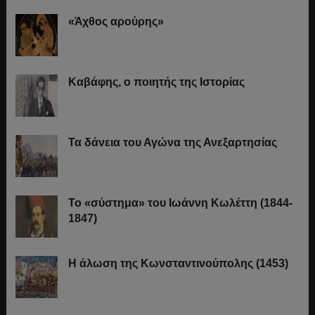
«Άχθος αρούρης»
Καβάφης, ο ποιητής της Ιστορίας
Τα δάνεια του Αγώνα της Ανεξαρτησίας
Το «σύστημα» του Ιωάννη Κωλέττη (1844-
1847)
Η άλωση της Κωνσταντινούπολης (1453)