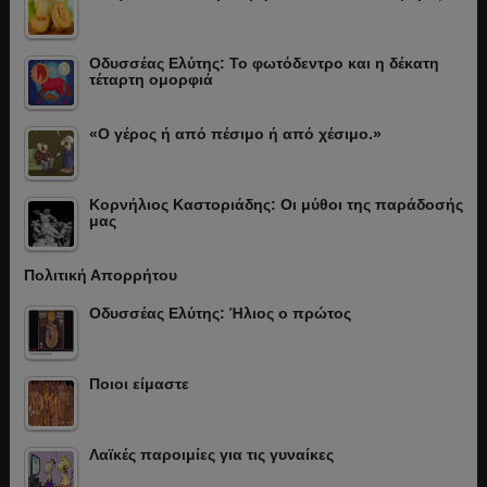
Οδυσσέας Ελύτης: Το φωτόδεντρο και η δέκατη
τέταρτη ομορφιά
«Ο γέρος ή από πέσιμο ή από χέσιμο.»
Κορνήλιος Καστοριάδης: Οι μύθοι της παράδοσής
μας
Πολιτική Απορρήτου
Οδυσσέας Ελύτης: Ήλιος ο πρώτος
Ποιοι είμαστε
Λαϊκές παροιμίες για τις γυναίκες