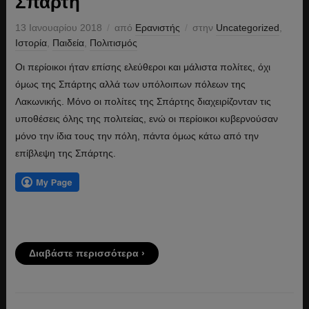
Σπάρτη
13 Ιανουαρίου 2018
από
Ερανιστής
στην
Uncategorized
,
Ιστορία
,
Παιδεία
,
Πολιτισμός
Οι περίοικοι ήταν επίσης ελεύθεροι και μάλιστα πολίτες, όχι
όμως της Σπάρτης αλλά των υπόλοιπων πόλεων της
Λακωνικής. Μόνο οι πολίτες της Σπάρτης διαχειρίζονταν τις
υποθέσεις όλης της πολιτείας, ενώ οι περίοικοι κυβερνούσαν
μόνο την ίδια τους την πόλη, πάντα όμως κάτω από την
επίβλεψη της Σπάρτης.
Διαβάστε περισσότερα ›