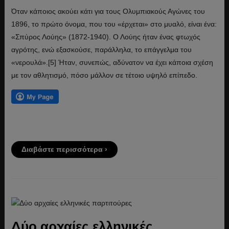
Όταν κάποιος ακούει κάτι για τους Ολυμπιακούς Αγώνες του
1896, το πρώτο όνομα, που του «έρχεται» στο μυαλό, είναι ένα:
«Σπύρος Λούης» (1872-1940). Ο Λούης ήταν ένας φτωχός
αγρότης, ενώ εξασκούσε, παράλληλα, το επάγγελμα του
«νερουλά».[5] Ήταν, συνεπώς, αδύνατον να έχει κάποια σχέση
με τον αθλητισμό, πόσο μάλλον σε τέτοιο υψηλό επίπεδο.
Διαβάστε περισσότερα ›
Δύο αρχαίες ελληνικές