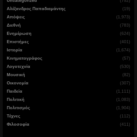
Uncategorized
(752)
Αλέξανδρος Παπαδιαμάντης
(19)
Απόψεις
(1,973)
Διεθνή
(783)
Ενημέρωση
(624)
Επιστήμες
(401)
Ιστορία
(1,674)
Κινηματογράφος
(57)
Λογοτεχνία
(530)
Μουσική
(82)
Οικονομία
(307)
Παιδεία
(1,111)
Πολιτική
(1,083)
Πολιτισμός
(1,904)
Τέχνες
(112)
Φιλοσοφία
(411)