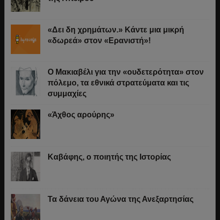
«Δει δη χρημάτων.» Κάντε μια μικρή
«δωρεά» στον «Ερανιστή»!
O Μακιαβέλι για την «ουδετερότητα» στον
πόλεμο, τα εθνικά στρατεύματα και τις
συμμαχίες
«Άχθος αρούρης»
Καβάφης, ο ποιητής της Ιστορίας
Τα δάνεια του Αγώνα της Ανεξαρτησίας