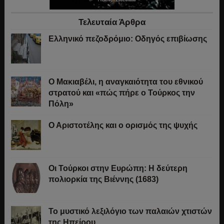
Τελευταία Άρθρα
Ελληνικό πεζοδρόμιο: Οδηγός επιβίωσης
Ο Μακιαβέλι, η αναγκαιότητα του εθνικού
στρατού και «πώς πήρε ο Τούρκος την
Πόλη»
Ο Αριστοτέλης και ο ορισμός της ψυχής
Οι Τούρκοι στην Ευρώπη: Η δεύτερη
πολιορκία της Βιέννης (1683)
Το μυστικό λεξιλόγιο των παλαιών χτιστών
της Ηπείρου