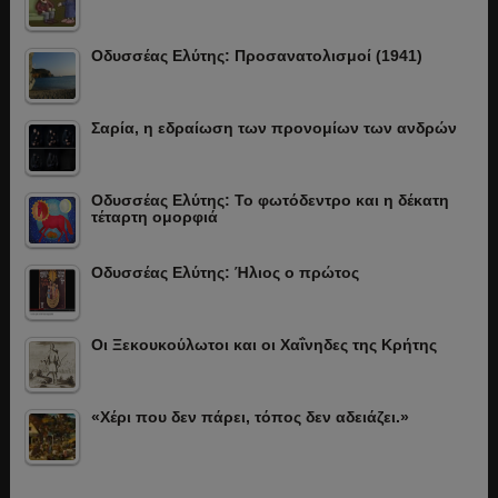
Οδυσσέας Ελύτης: Προσανατολισμοί (1941)
Σαρία, η εδραίωση των προνομίων των ανδρών
Οδυσσέας Ελύτης: Το φωτόδεντρο και η δέκατη
τέταρτη ομορφιά
Οδυσσέας Ελύτης: Ήλιος ο πρώτος
Οι Ξεκουκούλωτοι και οι Χαΐνηδες της Κρήτης
«Χέρι που δεν πάρει, τόπος δεν αδειάζει.»