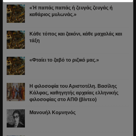
«Ή παπάς παπάς ή ζευγάς ζευγάς ή
καθάριος μυλωνάς.»
Κάθε τόπος και ζακόνι, κάθε μαχαλάς και
τάξη
«Φταίει το ζαβό το ριζικό μας.»
Η φιλοσοφία του Αριστοτέλη. Βασίλης
Κάλφας, καθηγητής αρχαίας ελληνικής
φιλοσοφίας στο ΑΠΘ (βίντεο)
Μανουήλ Κομνηνός