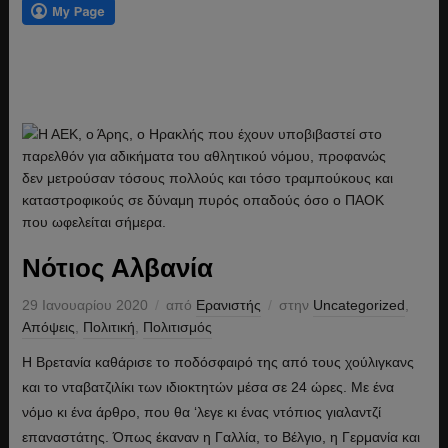
Νότιος Αλβανία
29 Ιανουαρίου 2020
από
Ερανιστής
στην
Uncategorized
,
Απόψεις
,
Πολιτική
,
Πολιτισμός
Η Βρετανία καθάρισε το ποδόσφαιρό της από τους χούλιγκανς
και το νταβατζιλίκι των ιδιοκτητών μέσα σε 24 ώρες. Με ένα
νόμο κι ένα άρθρο, που θα ‘λεγε κι ένας ντόπιος γιαλαντζί
επαναστάτης. Όπως έκαναν η Γαλλία, το Βέλγιο, η Γερμανία και