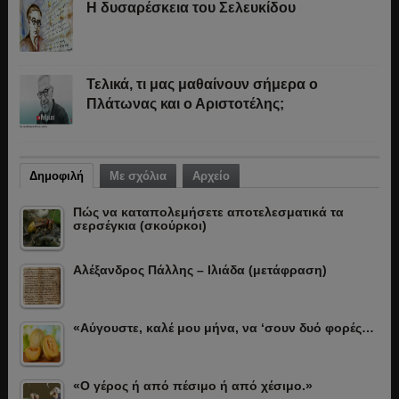
Η δυσαρέσκεια του Σελευκίδου
Τελικά, τι μας μαθαίνουν σήμερα ο
Πλάτωνας και ο Αριστοτέλης;
Δημοφιλή
Με σχόλια
Αρχείο
Πώς να καταπολεμήσετε αποτελεσματικά τα
σερσέγκια (σκούρκοι)
Αλέξανδρος Πάλλης – Ιλιάδα (μετάφραση)
«Αύγουστε, καλέ μου μήνα, να ‘σουν δυό φορές…
«Ο γέρος ή από πέσιμο ή από χέσιμο.»