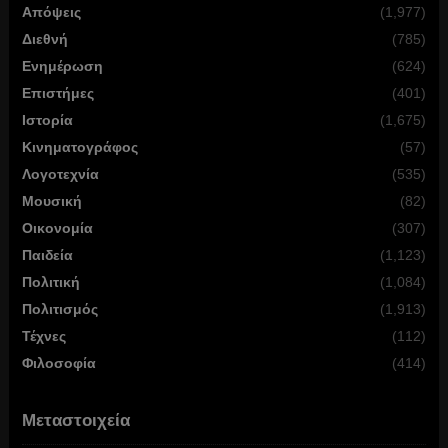
Απόψεις
(1,977)
Διεθνή
(785)
Ενημέρωση
(624)
Επιστήμες
(401)
Ιστορία
(1,675)
Κινηματογράφος
(57)
Λογοτεχνία
(535)
Μουσική
(82)
Οικονομία
(307)
Παιδεία
(1,123)
Πολιτική
(1,084)
Πολιτισμός
(1,913)
Τέχνες
(112)
Φιλοσοφία
(414)
Μεταστοιχεία