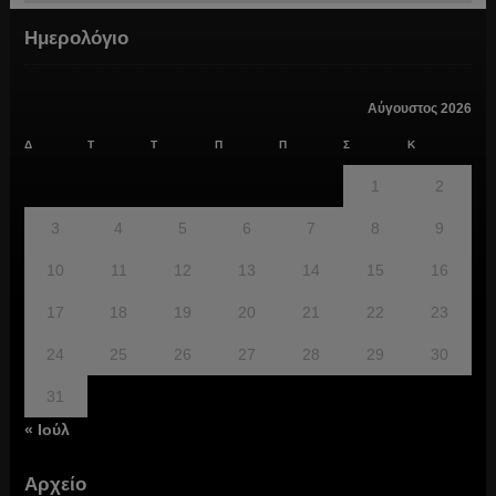
Ημερολόγιο
Αύγουστος 2026
Δ
Τ
Τ
Π
Π
Σ
Κ
1
2
3
4
5
6
7
8
9
10
11
12
13
14
15
16
17
18
19
20
21
22
23
24
25
26
27
28
29
30
31
« Ιούλ
Αρχείο