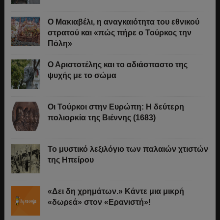
Ο Μακιαβέλι, η αναγκαιότητα του εθνικού
στρατού και «πώς πήρε ο Τούρκος την
Πόλη»
Ο Αριστοτέλης και το αδιάσπαστο της
ψυχής με το σώμα
Οι Τούρκοι στην Ευρώπη: Η δεύτερη
πολιορκία της Βιέννης (1683)
Το μυστικό λεξιλόγιο των παλαιών χτιστών
της Ηπείρου
«Δει δη χρημάτων.» Κάντε μια μικρή
«δωρεά» στον «Ερανιστή»!