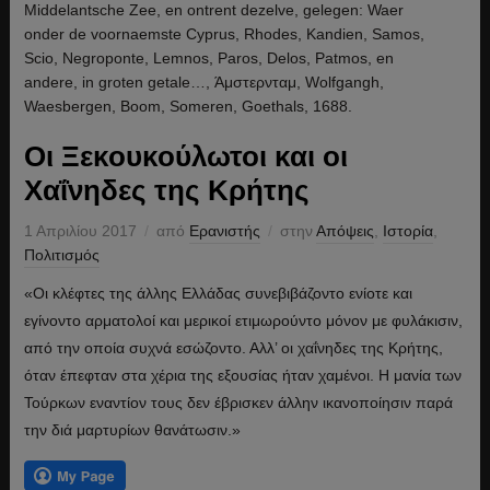
Οι Ξεκουκούλωτοι και οι
Χαΐνηδες της Κρήτης
1 Απριλίου 2017
από
Ερανιστής
στην
Απόψεις
,
Ιστορία
,
Πολιτισμός
«Οι κλέφτες της άλλης Ελλάδας συνεβιβάζοντο ενίοτε και
εγίνοντο αρματολοί και μερικοί ετιμωρούντο μόνον με φυλάκισιν,
από την οποία συχνά εσώζοντο. Αλλ’ οι χαΐνηδες της Κρήτης,
όταν έπεφταν στα χέρια της εξουσίας ήταν χαμένοι. Η μανία των
Τούρκων εναντίον τους δεν έβρισκεν άλλην ικανοποίησιν παρά
την διά μαρτυρίων θανάτωσιν.»