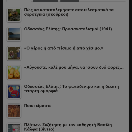
Πώς να καταπολεμήσετε αποτελεσματικά τα
σερσέγκια (σκούρκοι)
Οδυσσέας Ελύτης: Προσανατολισμοί (1941)
«Ο γέρος ή από πέσιμο ή από χέσιμο.»
«Αύγουστε, καλέ μου μήνα, να ‘σουν δυό φορές…
Οδυσσέας Ελύτης: Το φωτόδεντρο και η δέκατη
τέταρτη ομορφιά
Ποιοι είμαστε
Πλάτων: Συζήτηση με τον καθηγητή Βασίλη
Κάλφα (βίντεο)