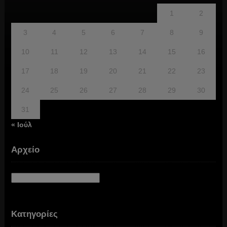
1
2
3
4
5
6
7
8
9
10
11
12
13
14
15
16
17
18
19
20
21
22
23
24
25
26
27
28
29
30
31
« Ιούλ
Αρχείο
Αρχείο
Κατηγορίες