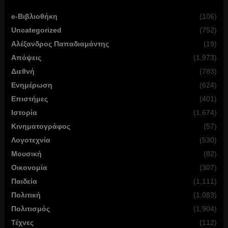
e-Βιβλιοθήκη
(106)
Uncategorized
(752)
Αλέξανδρος Παπαδιαμάντης
(19)
Απόψεις
(1,973)
Διεθνή
(783)
Ενημέρωση
(624)
Επιστήμες
(401)
Ιστορία
(1,674)
Κινηματογράφος
(57)
Λογοτεχνία
(530)
Μουσική
(82)
Οικονομία
(307)
Παιδεία
(1,111)
Πολιτική
(1,083)
Πολιτισμός
(1,904)
Τέχνες
(112)