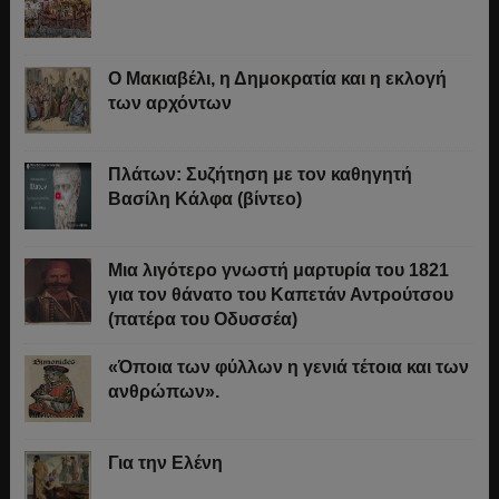
Ο Μακιαβέλι, η Δημοκρατία και η εκλογή
των αρχόντων
Πλάτων: Συζήτηση με τον καθηγητή
Βασίλη Κάλφα (βίντεο)
Μια λιγότερο γνωστή μαρτυρία του 1821
για τον θάνατο του Καπετάν Αντρούτσου
(πατέρα του Οδυσσέα)
«Όποια των φύλλων η γενιά τέτοια και των
ανθρώπων».
Για την Ελένη