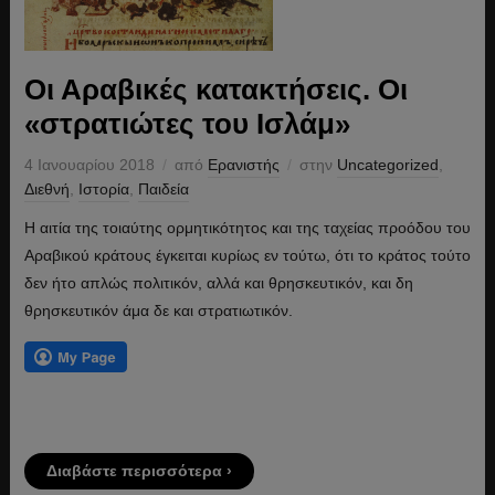
Οι Αραβικές κατακτήσεις. Οι
«στρατιώτες του Ισλάμ»
4 Ιανουαρίου 2018
από
Ερανιστής
στην
Uncategorized
,
Διεθνή
,
Ιστορία
,
Παιδεία
Η αιτία της τοιαύτης ορμητικότητος και της ταχείας προόδου του
Αραβικού κράτους έγκειται κυρίως εν τούτω, ότι το κράτος τούτο
δεν ήτο απλώς πολιτικόν, αλλά και θρησκευτικόν, και δη
θρησκευτικόν άμα δε και στρατιωτικόν.
Διαβάστε περισσότερα ›