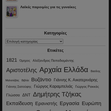
Λαϊκές παροιμίες για τις γυναίκες
Κατηγορίες
Κατηγορίες
Ετικέτες
1821
Αλέξανδρος Παπαδιαμάντης
Όμηρος
Αρχαία Ελλάδα
Αριστοτέλης
Βασίλης
Βυζάντιο
Γιάννης Κ. Αικατερινάρης
Μαλισιόβας
Βιβλία
Γιώργος Καραμπελιάς
Γιώργος Ρακκάς
Γιάννης Σιατούφης
Δημήτρης Τζήκας
ΔΝΤ
Γλώσσα
Εργασία
Ευρώπη
Εκπαίδευση
Ερανιστής