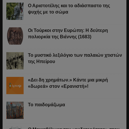
Ο Αριστοτέλης και το αδιάσπαστο της
ψυχής με το σώμα
Οι Τούρκοι στην Ευρώπη: Η δεύτερη
πολιορκία της Βιέννης (1683)
Το μυστικό λεξιλόγιο των παλαιών χτιστών
της Ηπείρου
«Δει δη χρημάτων.» Κάντε μια μικρή
«δωρεά» στον «Ερανιστή»!
Το παιδομάζωμα