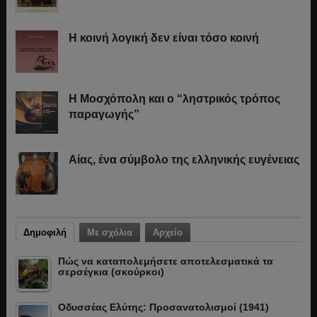
Η κοινή λογική δεν είναι τόσο κοινή
Η Μοσχόπολη και ο “ληστρικός τρόπος
παραγωγής”
Αίας, ένα σύμβολο της ελληνικής ευγένειας
Δημοφιλή
Με σχόλια
Αρχείο
Πώς να καταπολεμήσετε αποτελεσματικά τα
σερσέγκια (σκούρκοι)
Οδυσσέας Ελύτης: Προσανατολισμοί (1941)